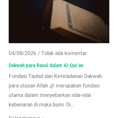
04/08/2026
Tidak ada komentar
Dakwah para Rasul dalam Al-Qur’an
Fondasi Tauhid dan Keteladanan Dakwah
para utusan Allah ﷻ merupakan fondasi
utama dalam menyebarkan nilai-nilai
kebenaran di muka bumi. Di…