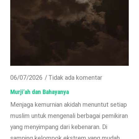
06/07/2026
Tidak ada komentar
Murji’ah dan Bahayanya
Menjaga kemurnian akidah menuntut setiap
muslim untuk mengenali berbagai pemikiran
yang menyimpang dari kebenaran. Di
samping kelompok ekstrem yang mudah…