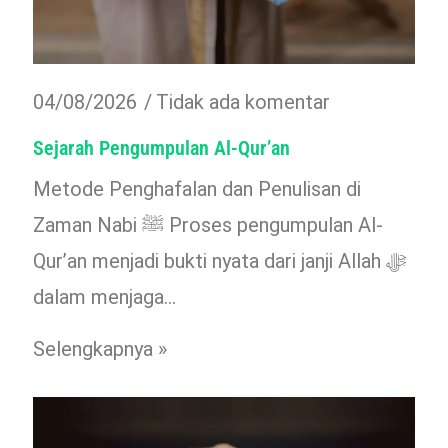
04/08/2026
Tidak ada komentar
Sejarah Pengumpulan Al-Qur’an
Metode Penghafalan dan Penulisan di
Zaman Nabi ﷺ Proses pengumpulan Al-
Qur’an menjadi bukti nyata dari janji Allah ﷻ
dalam menjaga…
Selengkapnya »