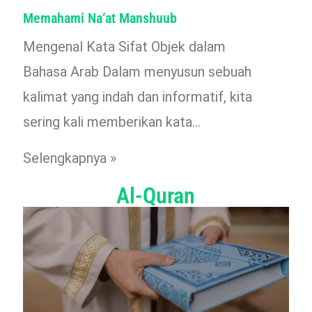
Memahami Na‘at Manshuub
Mengenal Kata Sifat Objek dalam
Bahasa Arab Dalam menyusun sebuah
kalimat yang indah dan informatif, kita
sering kali memberikan kata…
Selengkapnya »
Al-Quran