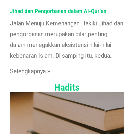
Jihad dan Pengorbanan dalam Al-Qur’an
Jalan Menuju Kemenangan Hakiki Jihad dan
pengorbanan merupakan pilar penting
dalam menegakkan eksistensi nilai-nilai
kebenaran Islam. Di samping itu, kedua…
Selengkapnya »
Hadits