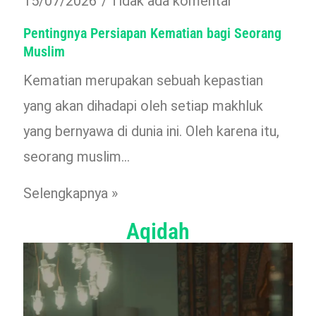
15/07/2026
Tidak ada komentar
Pentingnya Persiapan Kematian bagi Seorang
Muslim
Kematian merupakan sebuah kepastian
yang akan dihadapi oleh setiap makhluk
yang bernyawa di dunia ini. Oleh karena itu,
seorang muslim…
Selengkapnya »
Aqidah