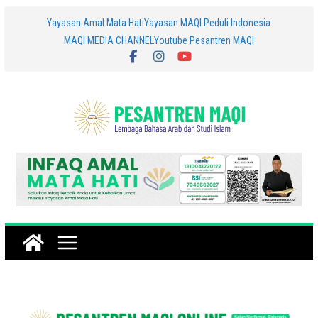
Yayasan Amal Mata Hati
Yayasan MAQI Peduli Indonesia
MAQI MEDIA CHANNEL
Youtube Pesantren MAQI