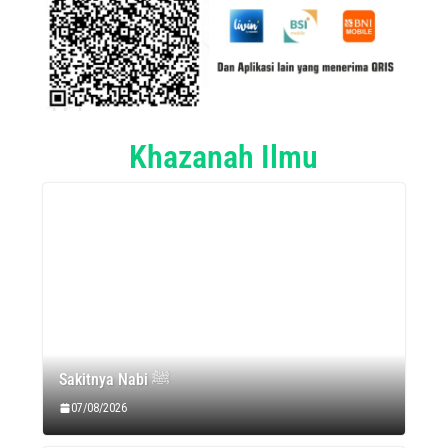
Khazanah Ilmu
Sakitnya Nabi ﷺ
07/08/2026