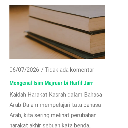
06/07/2026
Tidak ada komentar
Mengenal Isim Majruur bi Harfil Jarr
Kaidah Harakat Kasrah dalam Bahasa
Arab Dalam mempelajari tata bahasa
Arab, kita sering melihat perubahan
harakat akhir sebuah kata benda…