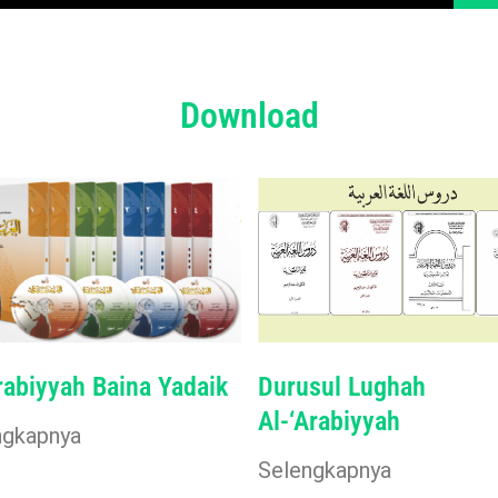
Download
Durusul Lughah
rabiyyah Baina Yadaik
Al-‘Arabiyyah
ngkapnya
Selengkapnya