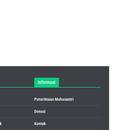
Informasi
Penerimaan Mahasantri
Donasi
k
Kontak