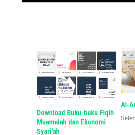
Al-A
Download Buku-buku Fiqih
Sele
Muamalah dan Ekonomi
Syari’ah