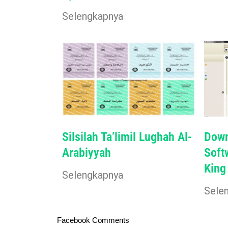
Selengkapnya
Silsilah Ta’limil Lughah Al-
Down
Arabiyyah
Soft
King
Selengkapnya
Sele
Facebook Comments