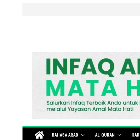
BAHASA ARAB
AL-QURAN
HAD