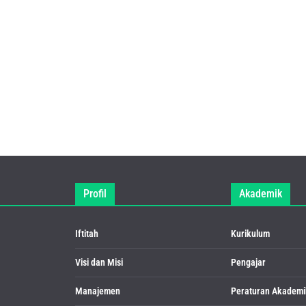
Profil
Akademik
Iftitah
Kurikulum
Visi dan Misi
Pengajar
Manajemen
Peraturan Akademi