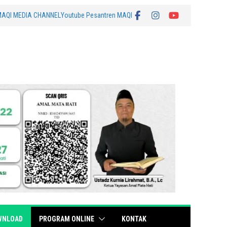
MAQI MEDIA CHANNEL
Youtube Pesantren MAQI
WNLOAD
PROGRAM ONLINE
KONTAK