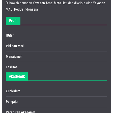
Di bawah naungan
Yayasan Amal Mata Hati
dan dikelola oleh
Yayasan
MAQI Peduli Indonesia
Profil
Iftitah
Visi dan Misi
Manajemen
Fasilitas
Akademik
Kurikulum
Pengajar
Peraturan Akademik