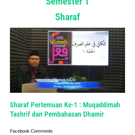
Semester 1
Sharaf
Sharaf Pertemuan Ke-1 : Muqaddimah
Tashrif dan Pembahasan Dhamir
Facebook Comments