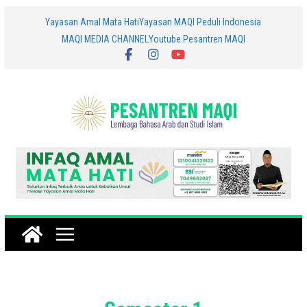
Yayasan Amal Mata Hati
Yayasan MAQI Peduli Indonesia
MAQI MEDIA CHANNEL
Youtube Pesantren MAQI