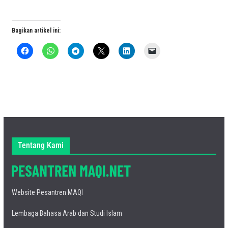
Bagikan artikel ini:
Tentang Kami
Website Pesantren MAQI
Lembaga Bahasa Arab dan Studi Islam