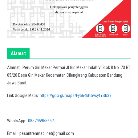
Alamat
Alamat : Perum Giri Mekar Permai Jl Giri Mekar Indah VI Blok B No. 73 RT
05/20 Desa Giri Mekar Kecamatan Cilengkrang Kabupaten Bandung
Jawa Barat
Link Google Maps:
https://goo.gl/maps/Fy564ktGwsyfYSb39
WhatsApp :
085795955657
Email : pesantrenmaqi.net@gmail.com