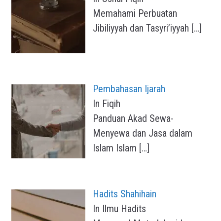
Memahami Perbuatan
Jibiliyyah dan Tasyri’iyyah
[…]
Pembahasan Ijarah
In Fiqih
Panduan Akad Sewa-
Menyewa dan Jasa dalam
Islam Islam
[…]
Hadits Shahihain
In Ilmu Hadits