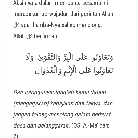
Aksi nyata dalam membantu sesama ini
merupakan perwujudan dari perintah Allah
ﷻ agar hamba-Nya saling menolong.
Allah ﷻ berfirman:
وَتَعَاوَنُوا عَلَى الْبِرِّ وَالتَّقْوَىٰ ۖ وَلَا
تَعَاوَنُوا عَلَى الْإِثْمِ وَالْعُدْوَانِ
Dan tolong-menolonglah kamu dalam
(mengerjakan) kebajikan dan takwa, dan
jangan tolong-menolong dalam berbuat
dosa dan pelanggaran.
(QS. Al-Ma’idah:
2).