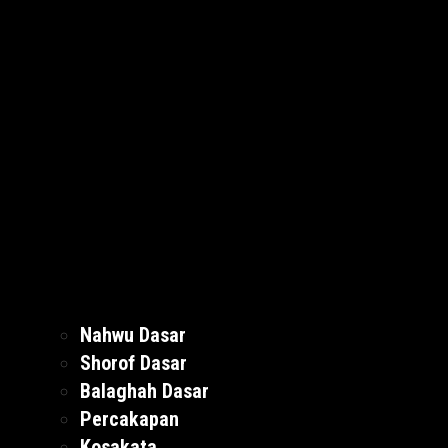
Nahwu Dasar
Shorof Dasar
Balaghah Dasar
Percakapan
Kosakata