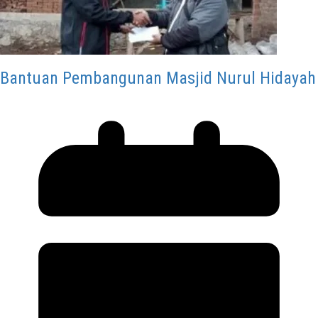
Bantuan Pembangunan Masjid Nurul Hidayah