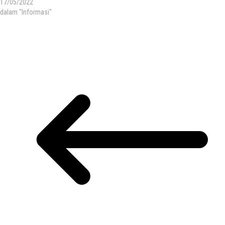
17/05/2022
dalam "Informasi"