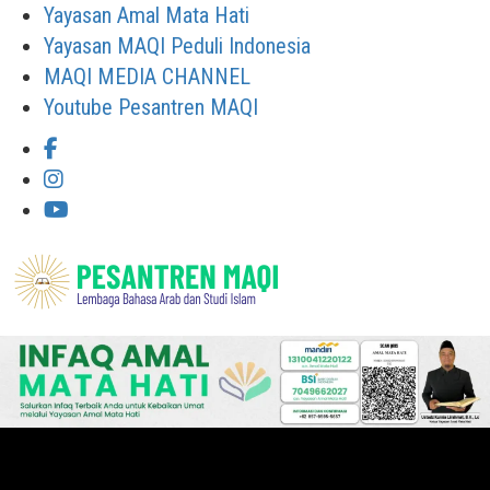
Skip
Yayasan Amal Mata Hati
to
Yayasan MAQI Peduli Indonesia
content
MAQI MEDIA CHANNEL
Youtube Pesantren MAQI