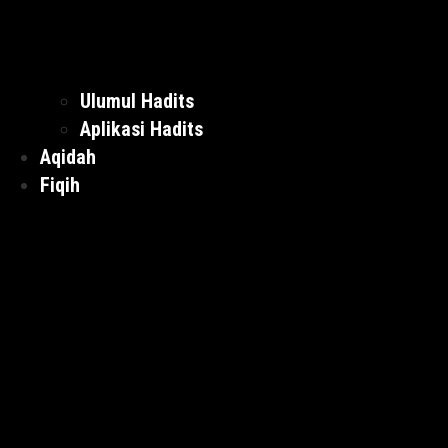
Ulumul Hadits
Aplikasi Hadits
Aqidah
Fiqih