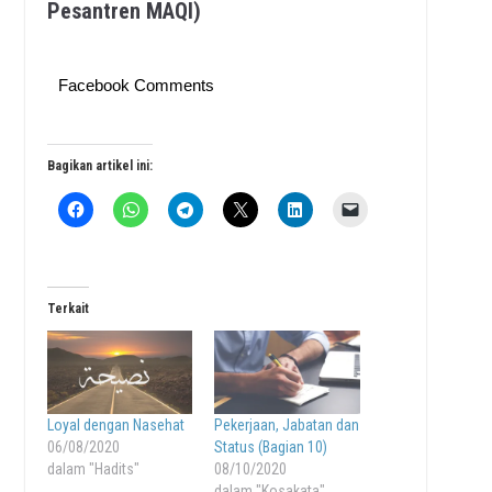
Pesantren MAQI)
Facebook Comments
Bagikan artikel ini:
Terkait
Loyal dengan Nasehat
Pekerjaan, Jabatan dan
06/08/2020
Status (Bagian 10)
dalam "Hadits"
08/10/2020
dalam "Kosakata"