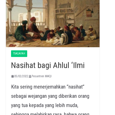
TSAQAFAH
Nasihat bagi Ahlul ‘Ilmi
05/02/2022
Pesantren MAQI
Kita sering menerjemahkan ”nasihat”
sebagai wejangan yang diberikan orang
yang tua kepada yang lebih muda,
sehingga melahirkan rasa, bahwa orang