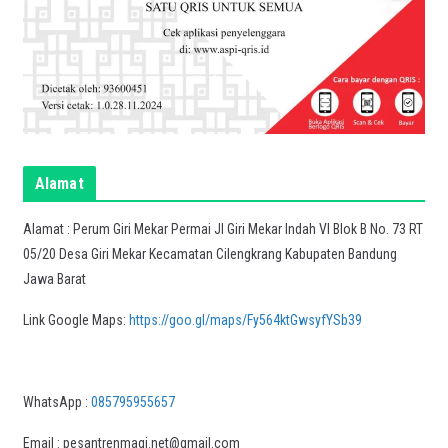
Alamat
Alamat : Perum Giri Mekar Permai Jl Giri Mekar Indah VI Blok B No. 73 RT
05/20 Desa Giri Mekar Kecamatan Cilengkrang Kabupaten Bandung
Jawa Barat
Link Google Maps:
https://goo.gl/maps/Fy564ktGwsyfYSb39
WhatsApp :
085795955657
Email : pesantrenmaqi.net@gmail.com