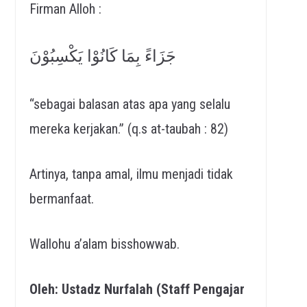
Firman Alloh :
جَزَاءً بِمَا كَانُوْا يَكْسِبُوْنَ
“sebagai balasan atas apa yang selalu
mereka kerjakan.” (q.s at-taubah : 82)
Artinya, tanpa amal, ilmu menjadi tidak
bermanfaat.
Wallohu a’alam bisshowwab.
Oleh: Ustadz Nurfalah (Staff Pengajar