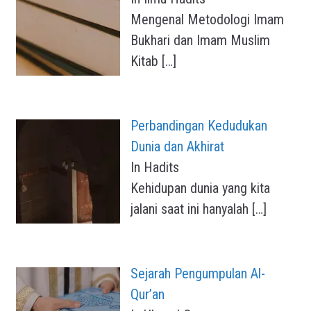
Mengenal Metodologi Imam
Bukhari dan Imam Muslim
Kitab
[…]
Perbandingan Kedudukan
Dunia dan Akhirat
In Hadits
Kehidupan dunia yang kita
jalani saat ini hanyalah
[…]
Sejarah Pengumpulan Al-
Qur’an