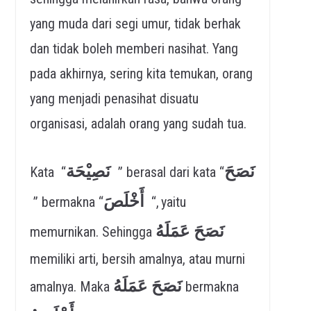
yang muda dari segi umur, tidak berhak
dan tidak boleh memberi nasihat. Yang
pada akhirnya, sering kita temukan, orang
yang menjadi penasihat disuatu
organisasi, adalah orang yang sudah tua.
نَصَحَ
نَصِيْحَة
Kata “
” berasal dari kata “
أَخْلَصَ
” bermakna “
“, yaitu
نَصَحَ عَمَلَهُ
memurnikan. Sehingga
memiliki arti, bersih amalnya, atau murni
نَصَحَ عَمَلَهُ
amalnya. Maka
bermakna