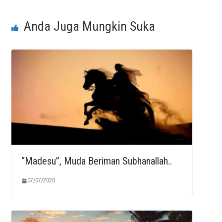
Anda Juga Mungkin Suka
“Madesu”, Muda Beriman Subhanallah..
07/07/2020