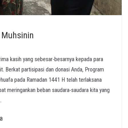
 Muhsinin
ima kasih yang sebesar-besarnya kepada para
it. Berkat partisipasi dan donasi Anda, Program
Dhuafa pada Ramadan 1441 H telah terlaksana
dapat meringankan beban saudara-saudara kita yang
.
a