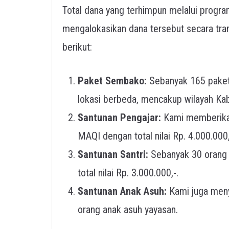
Total dana yang terhimpun melalui program
mengalokasikan dana tersebut secara tra
berikut:
Paket Sembako:
Sebanyak 165 paket s
lokasi berbeda, mencakup wilayah Ka
Santunan Pengajar:
Kami memberikan
MAQI dengan total nilai Rp. 4.000.000,
Santunan Santri:
Sebanyak 30 orang 
total nilai Rp. 3.000.000,-.
Santunan Anak Asuh:
Kami juga menya
orang anak asuh yayasan.