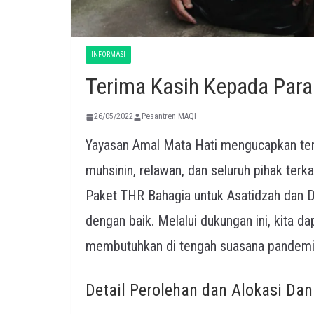
INFORMASI
Terima Kasih Kepada Para
26/05/2022
Pesantren MAQI
Yayasan Amal Mata Hati mengucapkan ter
muhsinin, relawan, dan seluruh pihak terka
Paket THR Bahagia untuk Asatidzah dan 
dengan baik. Melalui dukungan ini, kita 
membutuhkan di tengah suasana pandemi
Detail Perolehan dan Alokasi Dan