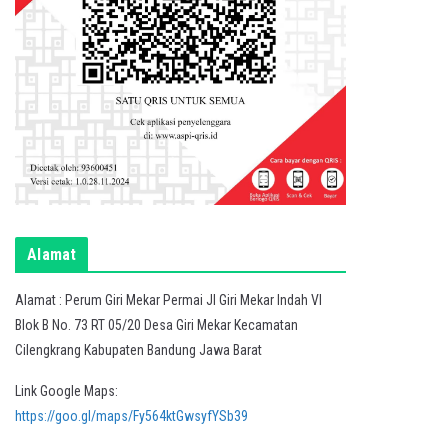
Alamat
Alamat : Perum Giri Mekar Permai Jl Giri Mekar Indah VI
Blok B No. 73 RT 05/20 Desa Giri Mekar Kecamatan
Cilengkrang Kabupaten Bandung Jawa Barat
Link Google Maps:
https://goo.gl/maps/Fy564ktGwsyfYSb39