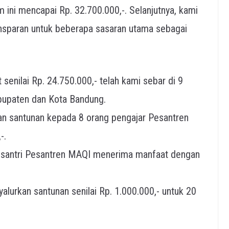
 ini mencapai Rp. 32.700.000,-. Selanjutnya, kami
nsparan untuk beberapa sasaran utama sebagai
enilai Rp. 24.750.000,- telah kami sebar di 9
bupaten dan Kota Bandung.
 santunan kepada 8 orang pengajar Pesantren
-.
santri Pesantren MAQI menerima manfaat dengan
lurkan santunan senilai Rp. 1.000.000,- untuk 20