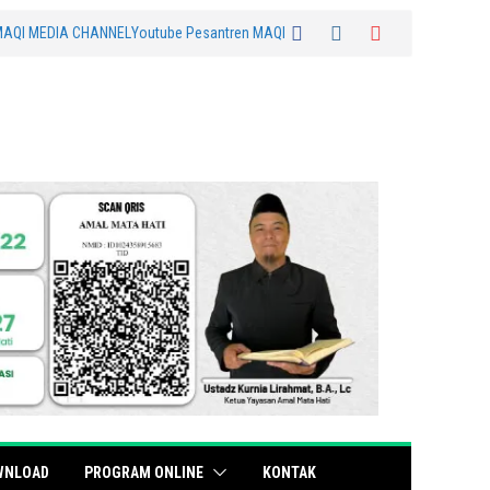
MAQI MEDIA CHANNEL
Youtube Pesantren MAQI
WNLOAD
PROGRAM ONLINE
KONTAK