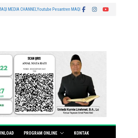
MAQI MEDIA CHANNEL
Youtube Pesantren MAQI
WNLOAD
PROGRAM ONLINE
KONTAK