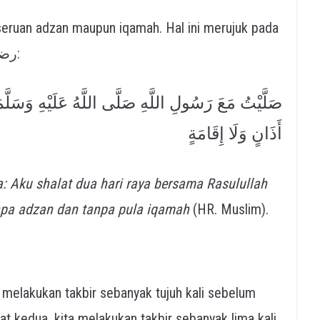
seruan adzan maupun iqamah. Hal ini merujuk pada
keterangan Jabir bin Samurah رضي الله عنه:
صَلَّيْتُ مَعَ رَسُولِ اللَّهِ صَلَّى اللَّهُ عَلَيْهِ وَسَلَّمَ ال
أَذَانٍ وَلَا إِقَامَةٍ
tanpa adzan dan tanpa pula iqamah
(HR. Muslim).
elakukan takbir sebanyak tujuh kali sebelum
 kedua, kita melakukan takbir sebanyak lima kali.