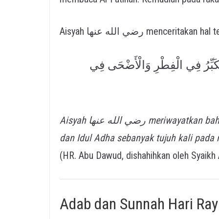
Aisyah رضي الله عنها menceritakan 
 يُكَبِّرُ فِي الْفِطْرِ وَالْأَضْحَى فِي
Aisyah رضي الله عنها meriwayatkan bahwa Rasulullah ﷺ bertakbir pada shalat Idul Fitri
dan Idul Adha sebanyak tujuh kali pada 
(HR. Abu Dawud, dishahihkan oleh Syaikh A
Adab dan Sunnah Hari Ray