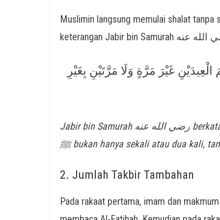
Muslimin langsung memulai shalat tanpa 
ْعِيدَيْنِ غَيْرَ مَرَّةٍ وَلَا مَرَّتَيْنِ بِغَيْرِ
Jabir bin Samurah رضي الله عنه berkata: Aku shalat dua hari raya bersama Rasulullah
ﷺ bukan hanya sekali atau dua kali, 
2. Jumlah Takbir Tambahan
Pada rakaat pertama, imam dan makmum m
membaca Al-Fatihah. Kemudian pada rakaat