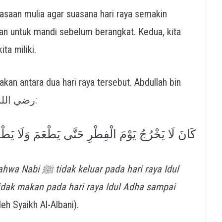
an untuk mandi sebelum berangkat. Kedua, kita
ta miliki.
Buraidah meriwayatkan dari ayahnya رضي الله عنه:
كَانَ لَا يَخْرُجُ يَوْمَ الْفِطْرِ حَتَّى يَطْعَمَ وَلَا يَط
tidak makan pada hari raya Idul Adha sampai
eh Syaikh Al-Albani).