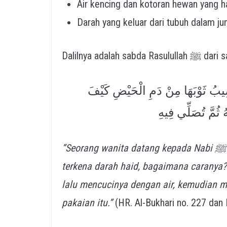
Air kencing dan kotoran hewan yang 
Darah yang keluar dari tubuh dalam ju
ِيبُ ثَوْبَهَا مِنْ دَمِ الْحَيْضِ كَيْفَ
هُ ثُمَّ تُصَلِّي فِيهِ
“Seorang wanita datang kepada Nabi ﷺ dan berkata: ‘Pakaian salah seorang dari kami
terkena darah haid, bagaimana caranya?
lalu mencucinya dengan air, kemudian m
pakaian itu.”
(HR. Al-Bukhari no. 227 dan