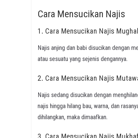
Cara Mensucikan Najis
1. Cara Mensucikan Najis Mugha
Najis anjing dan babi disucikan dengan me
atau sesuatu yang sejenis dengannya.
2. Cara Mensucikan Najis Mutaw
Najis sedang disucikan dengan menghilan
najis hingga hilang bau, warna, dan rasanya
dihilangkan, maka dimaafkan.
3. Cara Mensucikan Najis Mukha