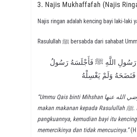
3. Najis Mukhaffafah (Najis Ring
Najis ringan adalah kencing bayi laki-laki
إِلَى رَسُولِ اللَّهِ ﷺ فَأَجْلَسَهُ رَسُولُ
َنَضَحَهُ وَلَمْ يَغْسِلْهُ
“Ummu Qais binti Mihshan رضي الله عنها membawa seorang bayi laki-lakinya yang belum
makan makanan kepada Rasulullah ﷺ. Lalu Rasulullah ﷺ mendudukkannya di
pangkuannya, kemudian bayi itu kencing di bajunya
memercikinya dan tidak mencucinya.”
(HR