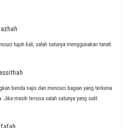
lazhah
ncuci tujuh kali, salah satunya menggunakan tanah
assithah
gkan benda najis dan mencuci bagian yang terkena
. Jika masih tersisa salah satunya yang sulit
ffafah