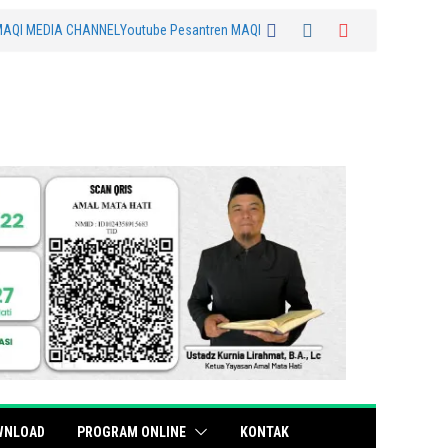
MAQI MEDIA CHANNEL
Youtube Pesantren MAQI
WNLOAD
PROGRAM ONLINE
KONTAK