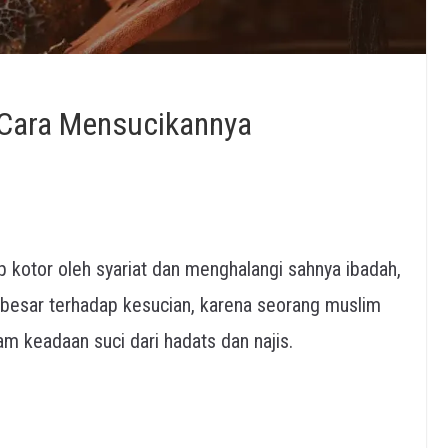
Cara Mensucikannya
p kotor oleh syariat dan menghalangi sahnya ibadah,
 besar terhadap kesucian, karena seorang muslim
am keadaan suci dari hadats dan najis.