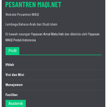
Website Pesantren MAQI
Lembaga Bahasa Arab dan Studi Islam
Di bawah naungan
Yayasan Amal Mata Hati
dan dikelola oleh
Yayasan
MAQI Peduli Indonesia
Profil
Iftitah
Visi dan Misi
Manajemen
Fasilitas
Akademik