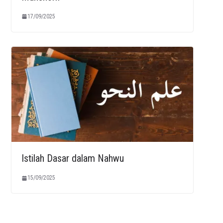
17/09/2025
Istilah Dasar dalam Nahwu
15/09/2025