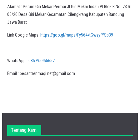
Alamat : Perum Giri Mekar Permai Jl Giri Mekar Indah VI Blok B No. 73 RT
05/20 Desa Giri Mekar Kecamatan Cilengkrang Kabupaten Bandung
Jawa Barat
Link Google Maps:
https://goo.gl/maps/Fy564ktGwsyfYSb39
WhatsApp :
085795955657
Email : pesantrenmaqi.net@gmail.com
Tentang Kami