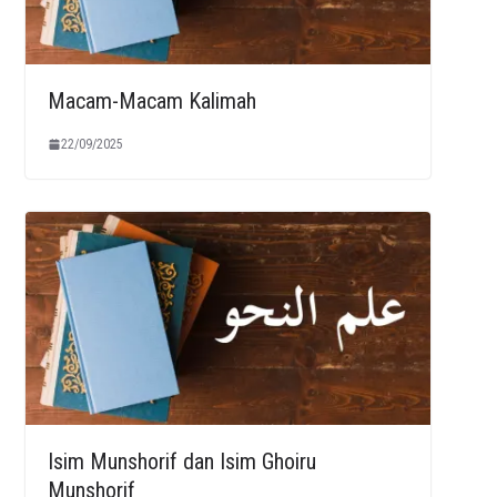
Macam-Macam Kalimah
22/09/2025
Isim Munshorif dan Isim Ghoiru
Munshorif