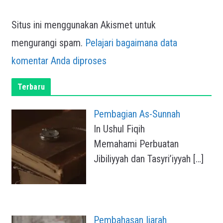
Situs ini menggunakan Akismet untuk
mengurangi spam.
Pelajari bagaimana data
komentar Anda diproses
Terbaru
Pembagian As-Sunnah
In Ushul Fiqih
Memahami Perbuatan
Jibiliyyah dan Tasyri’iyyah
[…]
Pembahasan Ijarah