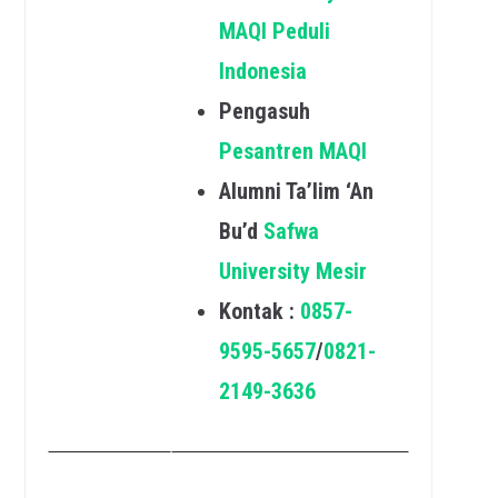
MAQI Peduli
Indonesia
Pengasuh
Pesantren MAQI
Alumni Ta’lim ‘An
Bu’d
Safwa
University Mesir
Kontak :
0857-
9595-5657
/
0821-
2149-3636