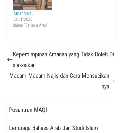
‘Athaf Marfū‘
12/01/2026
dalam "Bahasa Arab"
Kepemimpinan Amanah yang Tidak Boleh Di
sia-siakan
Macam-Macam Najis dan Cara Mensucikan
nya
Pesantren MAQI
Lembaga Bahasa Arab dan Studi Islam