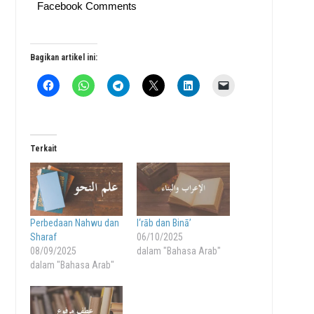
Facebook Comments
Bagikan artikel ini:
Terkait
Perbedaan Nahwu dan
I‘rāb dan Binā’
Sharaf
06/10/2025
08/09/2025
dalam "Bahasa Arab"
dalam "Bahasa Arab"