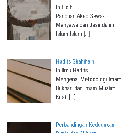
In Fiqih
Panduan Akad Sewa-
Menyewa dan Jasa dalam
Islam Islam
[…]
Hadits Shahihain
In Ilmu Hadits
Mengenal Metodologi Imam
Bukhari dan Imam Muslim
Kitab
[…]
Perbandingan Kedudukan