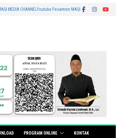
MAQI MEDIA CHANNEL
Youtube Pesantren MAQI
WNLOAD
PROGRAM ONLINE
KONTAK