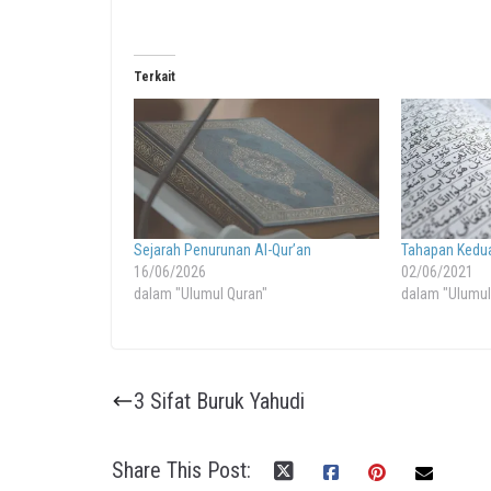
Terkait
Sejarah Penurunan Al-Qur’an
Tahapan Kedu
16/06/2026
02/06/2021
dalam "Ulumul Quran"
dalam "Ulumul
3 Sifat Buruk Yahudi
Share This Post: