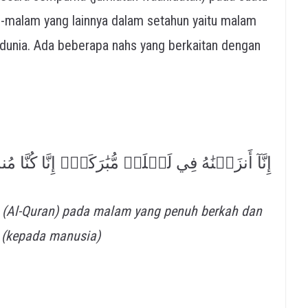
-malam yang lainnya dalam setahun yaitu malam
t dunia. Ada beberapa nahs yang berkaitan dengan
إِنَّآ أَنزَلۡنَٰهُ فِي لَيۡلَةٖ مُّبَٰرَكَةٍۚ إِنَّا كُنَّا مُن
 (Al-Quran) pada malam yang penuh berkah dan
 (kepada manusia)