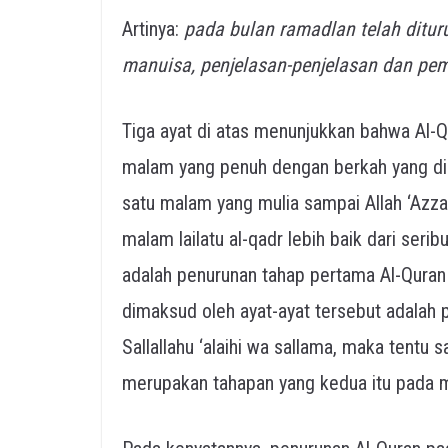
Artinya:
pada bulan ramadlan telah ditu
manuisa, penjelasan-penjelasan dan pem
Tiga ayat di atas menunjukkan bahwa Al-
malam yang penuh dengan berkah yang di
satu malam yang mulia sampai Allah ‘Az
malam lailatu al-qadr lebih baik dari ser
adalah penurunan tahap pertama Al-Quran ke
dimaksud oleh ayat-ayat tersebut adala
Sallallahu ‘alaihi wa sallama, maka tentu
merupakan tahapan yang kedua itu pada 