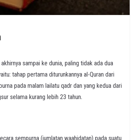
n
akhirnya sampai ke dunia, paling tidak ada dua
aitu: tahap pertama diturunkannya al-Quran dari
purna pada malam lailatu qadr dan yang kedua dari
gsur selama kurang lebih 23 tahun.
 secara sempurna (jumlatan waahidatan) pada suatu