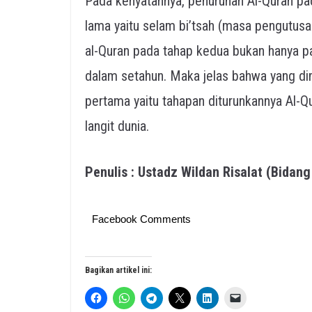
Pada kenyatannya, penurunan Al-Quran p
lama yaitu selam bi’tsah (masa pengutusa
al-Quran pada tahap kedua bukan hanya pa
dalam setahun. Maka jelas bahwa yang dim
pertama yaitu tahapan diturunkannya Al-Qur
langit dunia.
Penulis : Ustadz Wildan Risalat (Bidan
Facebook Comments
Bagikan artikel ini: