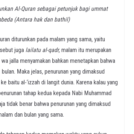
runkan Al-Quran sebagai petunjuk bagi ummat
beda (Antara hak dan bathil)
Quran diturunkan pada malam yang sama, yaitu
sebut juga
lailatu al-qadr,
malam itu merupakan
za wa jalla menyamakan bahkan menetapkan bahwa
ibu bulan. Maka jelas, penurunan yang dimaksud
 baitu al-‘izzah di langit dunia. Karena kalau yang
h penurunan tahap kedua kepada Nabi Muhammad
 saja tidak benar bahwa penurunan yang dimaksud
malam dan bulan yang sama.