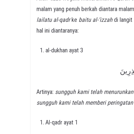
malam yang penuh berkah diantara malam
lailatu al-qadr
ke
baitu al-‘izzah
di langi
hal ini diantaranya:
al-dukhan ayat 3
ذِرِينَ
Artinya:
sungguh kami telah menurunkan
sungguh kami telah memberi peringatan
Al-qadr ayat 1