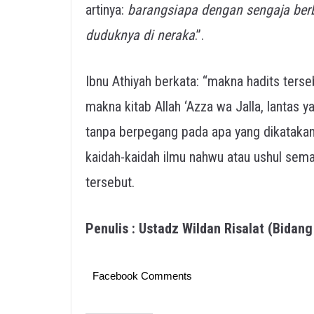
artinya:
barangsiapa dengan sengaja be
duduknya di neraka
.”.
Ibnu Athiyah berkata: “makna hadits ters
makna kitab Allah ‘Azza wa Jalla, lantas
tanpa berpegang pada apa yang dikatakan
kaidah-kaidah ilmu nahwu atau ushul sema
tersebut.
Penulis : Ustadz Wildan Risalat (Bidan
Facebook Comments