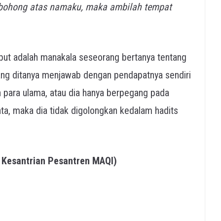
rbohong atas namaku, maka ambilah tempat
ebut adalah manakala seseorang bertanya tentang
 yang ditanya menjawab dengan pendapatnya sendiri
 para ulama, atau dia hanya berpegang pada
ta, maka dia tidak digolongkan kedalam hadits
g Kesantrian Pesantren MAQI)