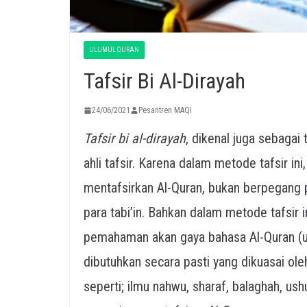
ULUMUL QURAN
Tafsir Bi Al-Dirayah
24/06/2021
Pesantren MAQI
Tafsir bi al-dirayah
, dikenal juga sebagai t
ahli tafsir. Karena dalam metode tafsir in
mentafsirkan Al-Quran, bukan berpegang
para tabi’in. Bahkan dalam metode tafsi
pemahaman akan gaya bahasa Al-Quran (us
dibutuhkan secara pasti yang dikuasai ol
seperti; ilmu nahwu, sharaf, balaghah, ushu