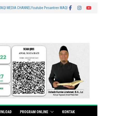
MAQI MEDIA CHANNEL
Youtube Pesantren MAQI
WNLOAD
PROGRAM ONLINE
KONTAK