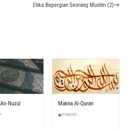
Etika Bepergian Seorang Muslim (2)
An-Nuzul
Makna Al-Quran
1
27/04/2021