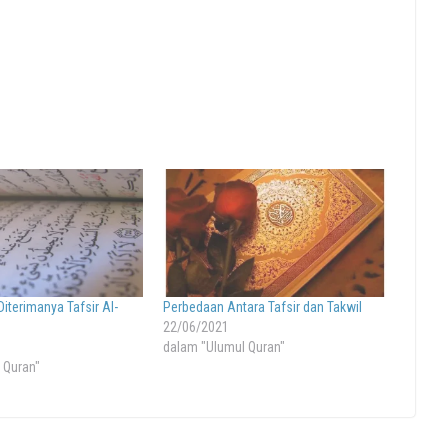
Diterimanya Tafsir Al-
Perbedaan Antara Tafsir dan Takwil
22/06/2021
dalam "Ulumul Quran"
 Quran"