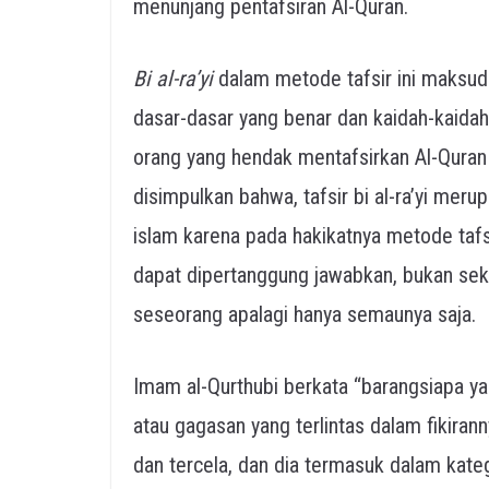
menunjang pentafsiran Al-Quran.
Bi al-ra’yi
dalam metode tafsir ini maksudn
dasar-dasar yang benar dan kaidah-kaidah
orang yang hendak mentafsirkan Al-Qura
disimpulkan bahwa, tafsir bi al-ra’yi mer
islam karena pada hakikatnya metode tafs
dapat dipertanggung jawabkan, bukan sek
seseorang apalagi hanya semaunya saja.
Imam al-Qurthubi berkata “barangsiapa y
atau gagasan yang terlintas dalam fikiran
dan tercela, dan dia termasuk dalam katego