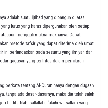
ya adalah suatu ijtihad yang dibangun di atas
 yang lurus yang harus dipergunakan oleh setiap
n ataupun menggali makna-maknanya. Dapat
upakan metode tafsir yang dapat diterima oleh umat
ir ini berlandaskan pada sesuatu yang ilmiyah dan
edar gagasan yang terlintas dalam pemikiran
ang berkata tentang Al-Quran hanya dengan dugaan
nya, tanpa ada dasar-dasarnya, maka dia telah salah
ri hadits Nabi sallallahu ‘alaihi wa sallam yang