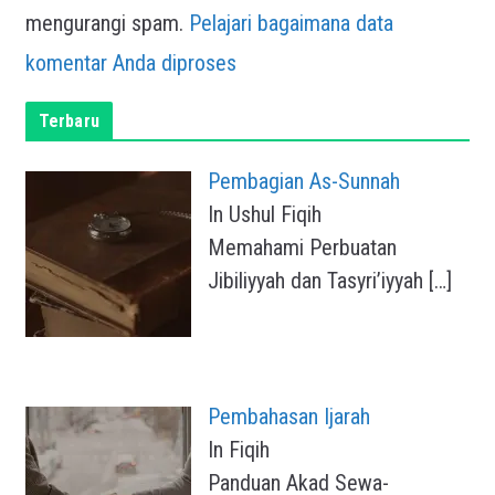
mengurangi spam.
Pelajari bagaimana data
komentar Anda diproses
Terbaru
Pembagian As-Sunnah
In Ushul Fiqih
Memahami Perbuatan
Jibiliyyah dan Tasyri’iyyah
[…]
Pembahasan Ijarah
In Fiqih
Panduan Akad Sewa-