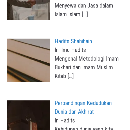
Menyewa dan Jasa dalam
Islam Islam
[…]
Hadits Shahihain
In Ilmu Hadits
Mengenal Metodologi Imam
Bukhari dan Imam Muslim
Kitab
[…]
Perbandingan Kedudukan
Dunia dan Akhirat
In Hadits
Kehidupan dunia yang kita