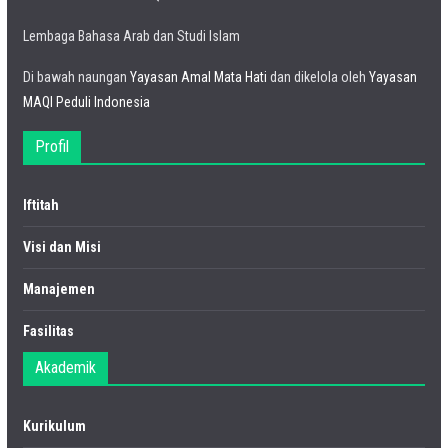
Lembaga Bahasa Arab dan Studi Islam
Di bawah naungan
Yayasan Amal Mata Hati
dan dikelola oleh
Yayasan
MAQI Peduli Indonesia
Profil
Iftitah
Visi dan Misi
Manajemen
Fasilitas
Akademik
Kurikulum