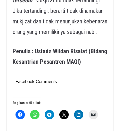
tersebut
. Mukjizat itu tidak tertandingi.
Jika tertandingi, berarti tidak dinamakan
mukjizat dan tidak menunjukan kebenaran
orang yang memilikinya sebagai nabi.
Penulis : Ustadz Wildan Risalat (Bidang
Kesantrian Pesantren MAQI)
Facebook Comments
Bagikan artikel ini: