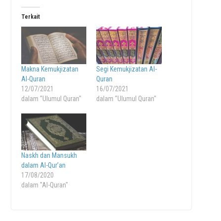
Terkait
Makna Kemukjizatan
Segi Kemukjizatan Al-
Al-Quran
Quran
12/07/2021
16/07/2021
dalam "Ulumul Quran"
dalam "Ulumul Quran"
Naskh dan Mansukh
dalam Al-Qur’an
17/08/2020
dalam "Al-Quran"