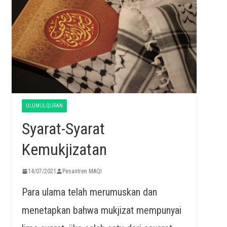
ULUMUL QURAN
Syarat-Syarat
Kemukjizatan
14/07/2021
Pesantren MAQI
Para ulama telah merumuskan dan
menetapkan bahwa mukjizat mempunyai