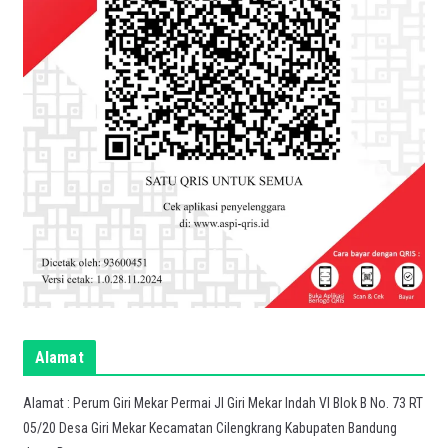
Alamat
Alamat : Perum Giri Mekar Permai Jl Giri Mekar Indah VI Blok B No. 73 RT
05/20 Desa Giri Mekar Kecamatan Cilengkrang Kabupaten Bandung