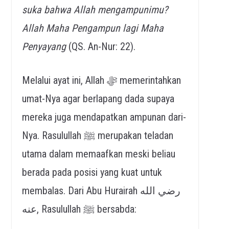
suka bahwa Allah mengampunimu?
Allah Maha Pengampun lagi Maha
Penyayang
(QS. An-Nur: 22).
Melalui ayat ini, Allah ﷻ memerintahkan
umat-Nya agar berlapang dada supaya
mereka juga mendapatkan ampunan dari-
Nya. Rasulullah ﷺ merupakan teladan
utama dalam memaafkan meski beliau
berada pada posisi yang kuat untuk
membalas. Dari Abu Hurairah رضي الله
عنه, Rasulullah ﷺ bersabda: