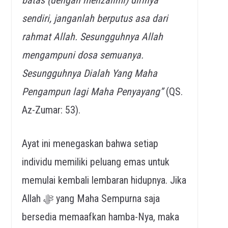
sendiri, janganlah berputus asa dari
rahmat Allah. Sesungguhnya Allah
mengampuni dosa semuanya.
Sesungguhnya Dialah Yang Maha
Pengampun lagi Maha Penyayan
g”
(QS.
Az-Zumar: 53).
Ayat ini menegaskan bahwa setiap
individu memiliki peluang emas untuk
memulai kembali lembaran hidupnya. Jika
Allah ﷻ yang Maha Sempurna saja
bersedia memaafkan hamba-Nya, maka