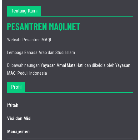
Tentang Kami
Website Pesantren MAQI
Lembaga Bahasa Arab dan Studi Islam
Di bawah naungan
Yayasan Amal Mata Hati
dan dikelola oleh
Yayasan
MAQI Peduli Indonesia
Profil
Iftitah
Visi dan Misi
Manajemen