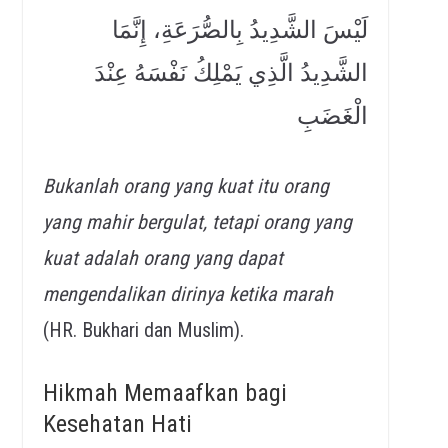
لَيْسَ الشَّدِيدُ بِالصُّرَعَةِ، إِنَّمَا
الشَّدِيدُ الَّذِي يَمْلِكُ نَفْسَهُ عِنْدَ
الْغَضَبِ
Bukanlah orang yang kuat itu orang
yang mahir bergulat, tetapi orang yang
kuat adalah orang yang dapat
mengendalikan dirinya ketika marah
(HR. Bukhari dan Muslim).
Hikmah Memaafkan bagi
Kesehatan Hati