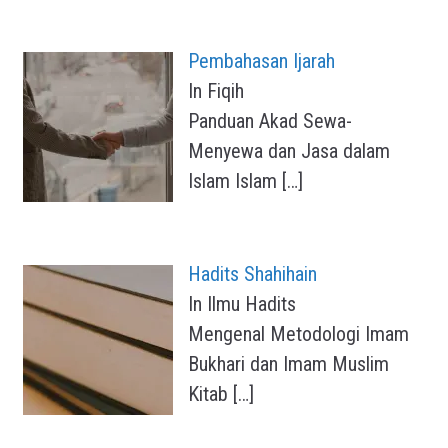
Pembahasan Ijarah
In Fiqih
Panduan Akad Sewa-
Menyewa dan Jasa dalam
Islam Islam
[…]
Hadits Shahihain
In Ilmu Hadits
Mengenal Metodologi Imam
Bukhari dan Imam Muslim
Kitab
[…]