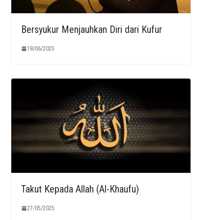
Bersyukur Menjauhkan Diri dari Kufur
18/06/2025
Takut Kepada Allah (Al-Khaufu)
27/05/2025