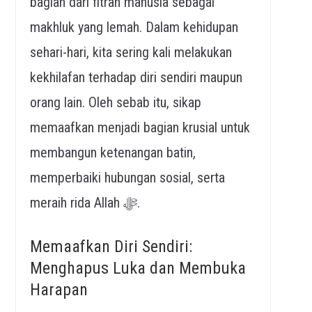
bagian dari fitrah manusia sebagai
makhluk yang lemah. Dalam kehidupan
sehari-hari, kita sering kali melakukan
kekhilafan terhadap diri sendiri maupun
orang lain. Oleh sebab itu, sikap
memaafkan menjadi bagian krusial untuk
membangun ketenangan batin,
memperbaiki hubungan sosial, serta
meraih rida Allah ﷻ.
Memaafkan Diri Sendiri:
Menghapus Luka dan Membuka
Harapan