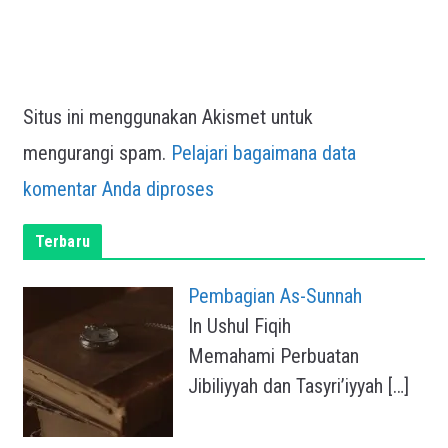
Situs ini menggunakan Akismet untuk
mengurangi spam.
Pelajari bagaimana data
komentar Anda diproses
Terbaru
Pembagian As-Sunnah
In Ushul Fiqih
Memahami Perbuatan
Jibiliyyah dan Tasyri’iyyah
[…]