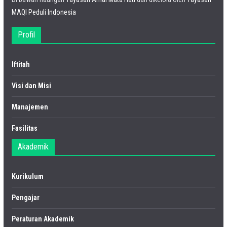
MAQI Peduli Indonesia
Profil
Iftitah
Visi dan Misi
Manajemen
Fasilitas
Akademik
Kurikulum
Pengajar
Peraturan Akademik