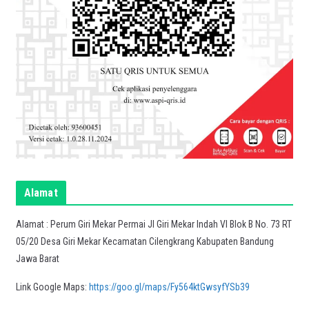
Alamat
Alamat : Perum Giri Mekar Permai Jl Giri Mekar Indah VI Blok B No. 73 RT
05/20 Desa Giri Mekar Kecamatan Cilengkrang Kabupaten Bandung
Jawa Barat
Link Google Maps:
https://goo.gl/maps/Fy564ktGwsyfYSb39