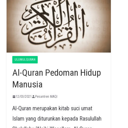
ULUMUL QURAN
Al-Quran Pedoman Hidup
Manusia
12/03/2021
Pesantren MAQI
Al-Quran merupakan kitab suci umat
Islam yang diturunkan kepada Rasulullah