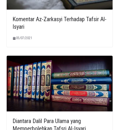
Komentar Az-Zarkasyi Terhadap Tafsir Al-
Isyari
05/07/2021
Diantara Dalil Para Ulama yang
Memperbolehkan Tafsri Al-Isyari