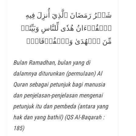
شَهۡرُ رَمَضَانَ ٱلَّذِيٓ أُنزِلَ فِيهِ
ٱلۡقُرۡءَانُ هُدٗى لِّلنَّاسِ وَبَيِّنَٰتٖ
مِّنَ ٱلۡهُدَىٰ وَٱلۡفُرۡقَانِۚ
Bulan Ramadhan, bulan yang di
dalamnya diturunkan (permulaan) Al
Quran sebagai petunjuk bagi manusia
dan penjelasan-penjelasan mengenai
petunjuk itu dan pembeda (antara yang
hak dan yang bathil) (QS Al-Baqarah :
185)