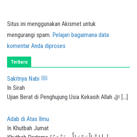
Situs ini menggunakan Akismet untuk
mengurangi spam.
Pelajari bagaimana data
komentar Anda diproses
Terbaru
Sakitnya Nabi ﷺ
In Sirah
Ujian Berat di Penghujung Usia Kekasih Allah ﷻ
[…]
Adab di Atas Ilmu
In Khutbah Jumat