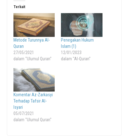
Terkait
Metode Turunnya Al-
Penegakan Hukum
Quran
Islam (1)
27/05/2021
12/01/2023
dalam "Ulumul Quran"
dalam "Al-Quran"
Komentar Az-Zarkasyi
Terhadap Tafsir Al-
Isyari
05/07/2021
dalam "Ulumul Quran"