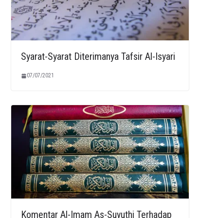
Syarat-Syarat Diterimanya Tafsir Al-Isyari
07/07/2021
Komentar Al-Imam As-Suyuthi Terhadap