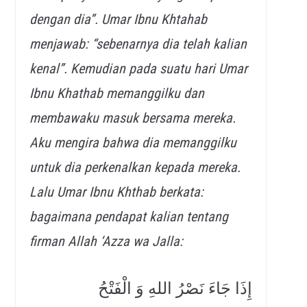
dengan dia”. Umar Ibnu Khtahab
menjawab: “sebenarnya dia telah kalian
kenal”. Kemudian pada suatu hari Umar
Ibnu Khathab memanggilku dan
membawaku masuk bersama mereka.
Aku mengira bahwa dia memanggilku
untuk dia perkenalkan kepada mereka.
Lalu Umar Ibnu Khthab berkata:
bagaimana pendapat kalian tentang
firman Allah ‘Azza wa Jalla:
إِذَا جَاءَ نَصْرُ اللهِ وَ الْفَتْحُ