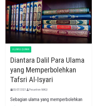
ULUMUL QURAN
Diantara Dalil Para Ulama
yang Memperbolehkan
Tafsri Al-Isyari
03/07/2021
Pesantren MAQI
Sebagian ulama yang memperbolehkan