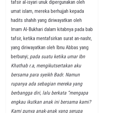
tafsir al-isyari unuk dipergunakan oleh
umat islam, mereka berhujjah kepada
hadits shahih yang diriwayatkan oleh
Imam Al-Bukhari dalam kitabnya pada bab
tafsir, ketika mentafsirkan surat an-nashr,
yang diriwayatkan oleh Ibnu Abbas yang
berbunyi;
pada suatu ketika umar Ibn
Khathab r.a, mengikutsertakan aku
bersama para syeikh Badr. Namun
rupanya ada sebagian mereka yang
berbangga diri, lalu berkata “mengapa
engkau ikutkan anak ini bersama kami?
Kami punya anak-anak yang serupa