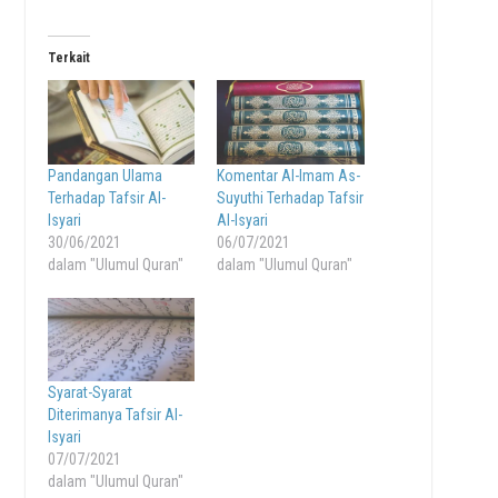
Terkait
Pandangan Ulama
Komentar Al-Imam As-
Terhadap Tafsir Al-
Suyuthi Terhadap Tafsir
Isyari
Al-Isyari
30/06/2021
06/07/2021
dalam "Ulumul Quran"
dalam "Ulumul Quran"
Syarat-Syarat
Diterimanya Tafsir Al-
Isyari
07/07/2021
dalam "Ulumul Quran"