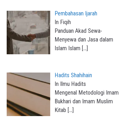
Pembahasan Ijarah
In Fiqih
Panduan Akad Sewa-
Menyewa dan Jasa dalam
Islam Islam
[…]
Hadits Shahihain
In Ilmu Hadits
Mengenal Metodologi Imam
Bukhari dan Imam Muslim
Kitab
[…]