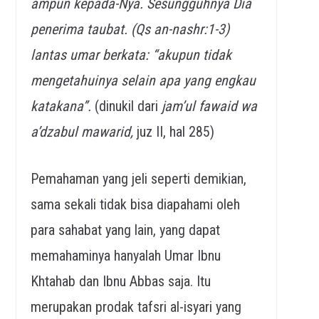
ampun kepada-Nya. Sesungguhnya Dia
penerima taubat. (Qs an-nashr:1-3)
lantas umar berkata: “akupun tidak
mengetahuinya selain apa yang engkau
katakana”.
(dinukil dari
jam’ul fawaid wa
a’dzabul mawarid,
juz II, hal 285)
Pemahaman yang jeli seperti demikian,
sama sekali tidak bisa diapahami oleh
para sahabat yang lain, yang dapat
memahaminya hanyalah Umar Ibnu
Khtahab dan Ibnu Abbas saja. Itu
merupakan prodak tafsri al-isyari yang