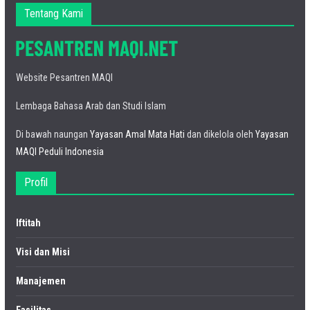
Tentang Kami
Website Pesantren MAQI
Lembaga Bahasa Arab dan Studi Islam
Di bawah naungan
Yayasan Amal Mata Hati
dan dikelola oleh
Yayasan
MAQI Peduli Indonesia
Profil
Iftitah
Visi dan Misi
Manajemen