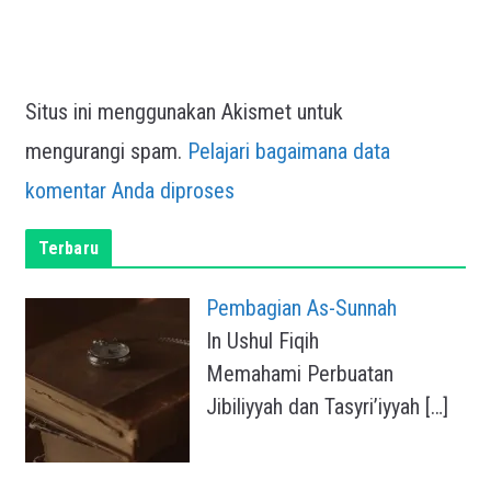
Situs ini menggunakan Akismet untuk
mengurangi spam.
Pelajari bagaimana data
komentar Anda diproses
Terbaru
Pembagian As-Sunnah
In Ushul Fiqih
Memahami Perbuatan
Jibiliyyah dan Tasyri’iyyah
[…]