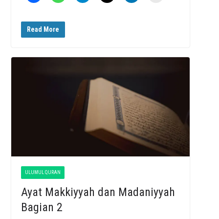
Read More
ULUMUL QURAN
Ayat Makkiyyah dan Madaniyyah
Bagian 2