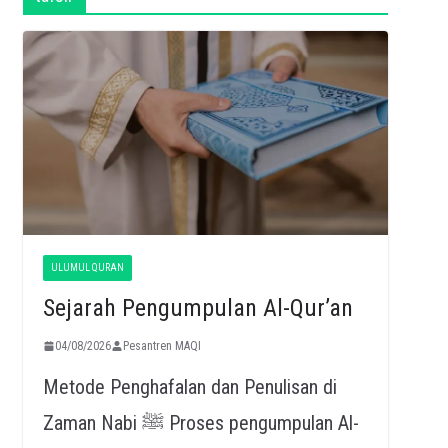
ULUMUL QURAN
Sejarah Pengumpulan Al-Qur’an
04/08/2026
Pesantren MAQI
Metode Penghafalan dan Penulisan di
Zaman Nabi ﷺ Proses pengumpulan Al-