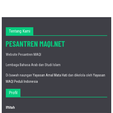
Tentang Kami
Website Pesantren MAQI
Lembaga Bahasa Arab dan Studi Islam
Di bawah naungan
Yayasan Amal Mata Hati
dan dikelola oleh
Yayasan
MAQI Peduli Indonesia
Profil
Iftitah