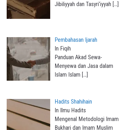
Jibiliyyah dan Tasyri’iyyah
[…]
Pembahasan Ijarah
In Fiqih
Panduan Akad Sewa-
Menyewa dan Jasa dalam
Islam Islam
[…]
Hadits Shahihain
In Ilmu Hadits
Mengenal Metodologi Imam
Bukhari dan Imam Muslim