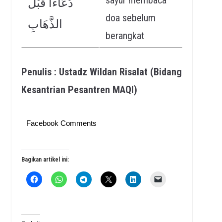
دُعَاءًا قَبْلَ
doa sebelum
الذَّهَابِ
berangkat
Penulis : Ustadz Wildan Risalat (Bidang
Kesantrian Pesantren MAQI)
Facebook Comments
Bagikan artikel ini: