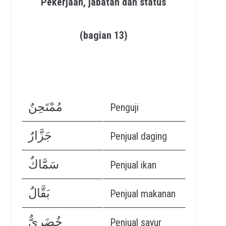
Pekerjaan, jabatan dan status
(bagian 13)
مُمْتَحِنٌ
Penguji
جَزَّارٌ
Penjual daging
سَمَّاكٌ
Penjual ikan
بَقَّالٌ
Penjual makanan
خُضَرِيٌّ
Penjual sayur