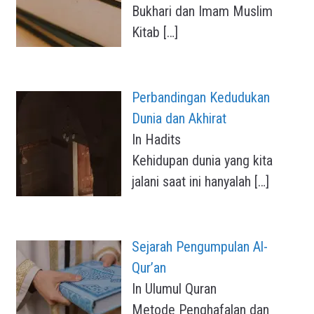
Bukhari dan Imam Muslim
Kitab
[…]
Perbandingan Kedudukan
Dunia dan Akhirat
In Hadits
Kehidupan dunia yang kita
jalani saat ini hanyalah
[…]
Sejarah Pengumpulan Al-
Qur’an
In Ulumul Quran
Metode Penghafalan dan