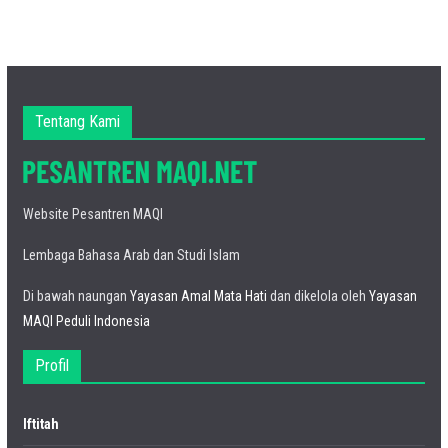
Tentang Kami
Website Pesantren MAQI
Lembaga Bahasa Arab dan Studi Islam
Di bawah naungan
Yayasan Amal Mata Hati
dan dikelola oleh
Yayasan
MAQI Peduli Indonesia
Profil
Iftitah