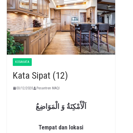
KOSAKATA
Kata Sipat (12)
03/12/2020
Pesantren MAQI
اَلْأَمْكِنَةُ وَ الْمَوَاضِعُ
Tempat dan lokasi