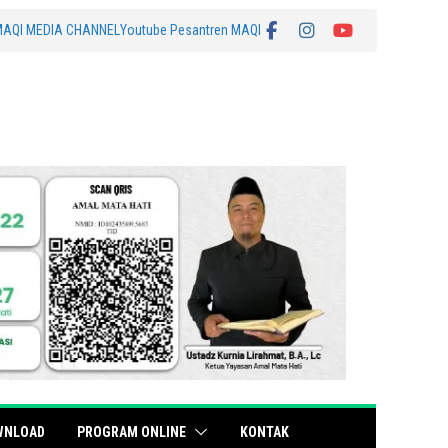
MAQI MEDIA CHANNEL
Youtube Pesantren MAQI
WNLOAD
PROGRAM ONLINE
KONTAK