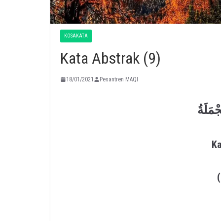
KOSAKATA
Kata Abstrak (9)
18/01/2021
Pesantren MAQI
ْمَلَةُ
Ka