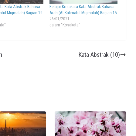
ata Kata Abstrak Bahasa
Belajar Kosakata Kata Abstrak Bahasa
matul Mujmalah) Bagian 19
Arab (Al-Kalimatul Mujmalah) Bagian 15
26/01/2021
ata"
dalam "Kosakata"
h
Kata Abstrak (10)