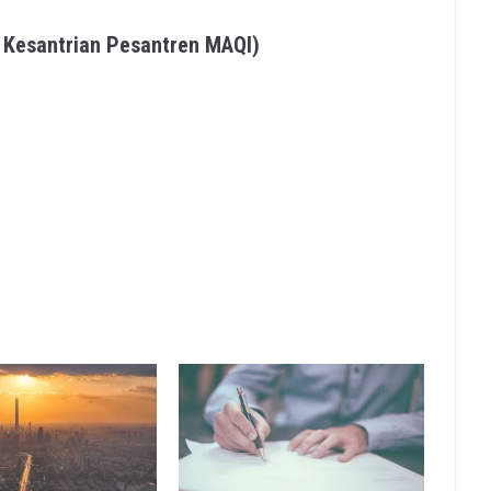
g Kesantrian Pesantren MAQI)