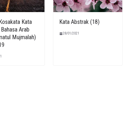
 Kosakata Kata
Kata Abstrak (18)
 Bahasa Arab
28/01/2021
imatul Mujmalah)
19
1