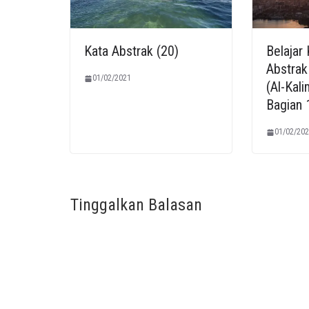
Kata Abstrak (20)
Belajar
Abstrak
01/02/2021
(Al-Kal
Bagian 
01/02/202
Tinggalkan Balasan