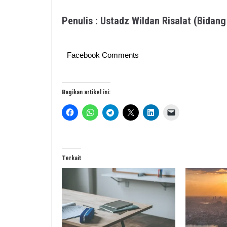
Penulis : Ustadz Wildan Risalat (Bidan
Facebook Comments
Bagikan artikel ini:
Terkait