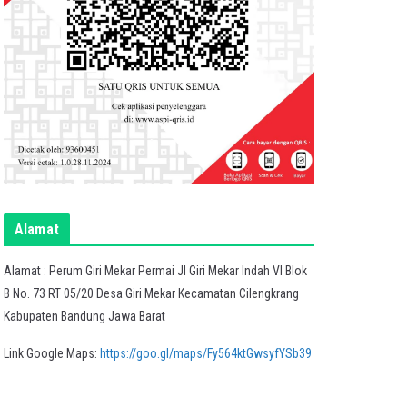
Alamat
Alamat : Perum Giri Mekar Permai Jl Giri Mekar Indah VI Blok
B No. 73 RT 05/20 Desa Giri Mekar Kecamatan Cilengkrang
Kabupaten Bandung Jawa Barat
Link Google Maps:
https://goo.gl/maps/Fy564ktGwsyfYSb39