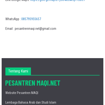
WhatsApp :
085795955657
Email : pesantrenmaqi.net@gmail.com
Tentang Kami
Website Pesantren MAQI
Lembaga Bahasa Arab dan Studi Islam