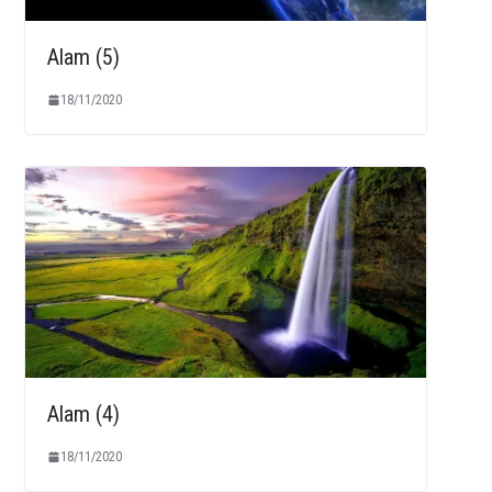
Alam (5)
18/11/2020
Alam (4)
18/11/2020