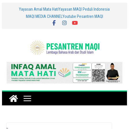
Skip
Yayasan Amal Mata Hati
Yayasan MAQI Peduli Indonesia
MAQI MEDIA CHANNEL
Youtube Pesantren MAQI
to
content