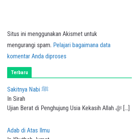
Situs ini menggunakan Akismet untuk
mengurangi spam.
Pelajari bagaimana data
komentar Anda diproses
Terbaru
Sakitnya Nabi ﷺ
In Sirah
Ujian Berat di Penghujung Usia Kekasih Allah ﷻ
[…]
Adab di Atas Ilmu