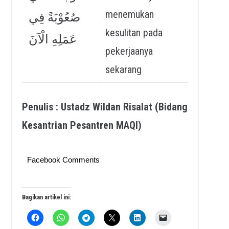
menemukan
صُعُوْبَةً فِي
kesulitan pada
عَمَلِهِ الْآنَ
pekerjaanya
sekarang
Penulis : Ustadz Wildan Risalat (Bidang
Kesantrian Pesantren MAQI)
Facebook Comments
Bagikan artikel ini: