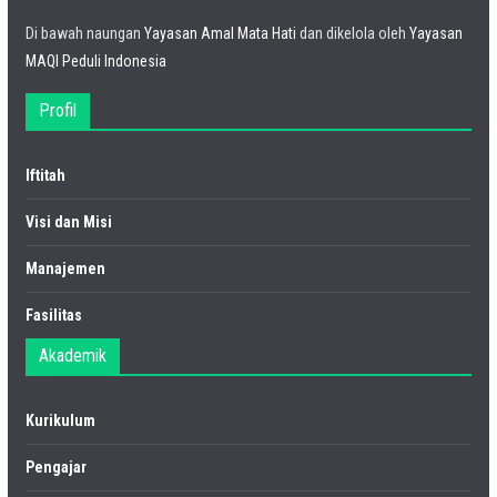
Di bawah naungan
Yayasan Amal Mata Hati
dan dikelola oleh
Yayasan
MAQI Peduli Indonesia
Profil
Iftitah
Visi dan Misi
Manajemen
Fasilitas
Akademik
Kurikulum
Pengajar