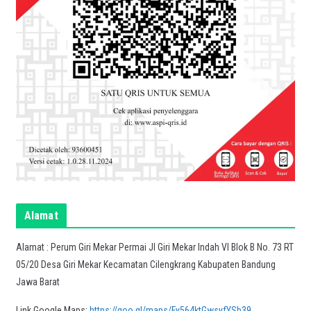
Alamat
Alamat : Perum Giri Mekar Permai Jl Giri Mekar Indah VI Blok B No. 73 RT
05/20 Desa Giri Mekar Kecamatan Cilengkrang Kabupaten Bandung
Jawa Barat
Link Google Maps:
https://goo.gl/maps/Fy564ktGwsyfYSb39