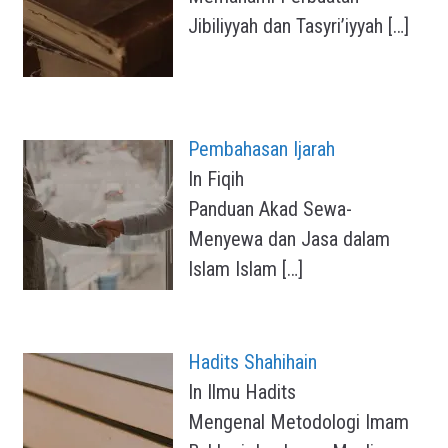
Jibiliyyah dan Tasyri’iyyah
[…]
Pembahasan Ijarah
In Fiqih
Panduan Akad Sewa-
Menyewa dan Jasa dalam
Islam Islam
[…]
Hadits Shahihain
In Ilmu Hadits
Mengenal Metodologi Imam