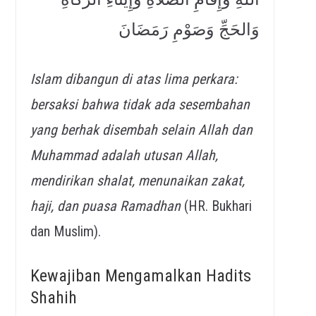
وَالحَجِّ وَصَوْمِ رَمَضَانَ
Islam dibangun di atas lima perkara:
bersaksi bahwa tidak ada sesembahan
yang berhak disembah selain Allah dan
Muhammad adalah utusan Allah,
mendirikan shalat, menunaikan zakat,
haji, dan puasa Ramadhan
(HR. Bukhari
dan Muslim).
Kewajiban Mengamalkan Hadits
Shahih