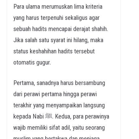
Para ulama merumuskan lima kriteria
yang harus terpenuhi sekaligus agar
sebuah hadits mencapai derajat shahih.
Jika salah satu syarat ini hilang, maka
status keshahihan hadits tersebut
otomatis gugur.
Pertama, sanadnya harus bersambung
dari perawi pertama hingga perawi
terakhir yang menyampaikan langsung
kepada Nabi ﷺ. Kedua, para perawinya
wajib memiliki sifat adil, yaitu seorang
muslim yang bertakwa dan menjaga