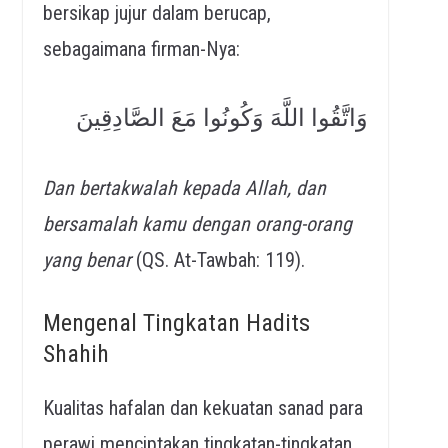
bersikap jujur dalam berucap,
sebagaimana firman-Nya:
وَاتَّقُوا اللَّهَ وَكُونُوا مَعَ الصَّادِقِينَ
Dan bertakwalah kepada Allah, dan
bersamalah kamu dengan orang-orang
yang benar
(QS. At-Tawbah: 119).
Mengenal Tingkatan Hadits
Shahih
Kualitas hafalan dan kekuatan sanad para
perawi menciptakan tingkatan-tingkatan