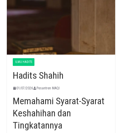
ILMU HADITS
Hadits Shahih
01/07/2026
Pesantren MAQI
Memahami Syarat-Syarat
Keshahihan dan
Tingkatannya