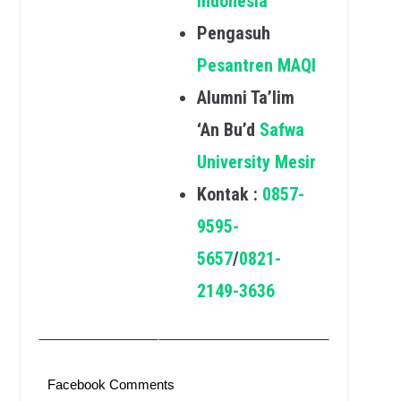
Indonesia
Pengasuh
Pesantren MAQI
Alumni Ta’lim
‘An Bu’d
Safwa
University Mesir
Kontak :
0857-
9595-
5657
/
0821-
2149-3636
Facebook Comments