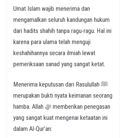
Umat Islam wajib menerima dan
mengamalkan seluruh kandungan hukum
dari hadits shahih tanpa ragu-ragu. Hal ini
karena para ulama telah menguji
keshahihannya secara ilmiah lewat
pemeriksaan sanad yang sangat ketat.
Menerima keputusan dari Rasulullah ﷺ
merupakan bukti nyata keimanan seorang
hamba. Allah ﷻ memberikan penegasan
yang sangat kuat mengenai ketaatan ini
dalam Al-Qur’an: