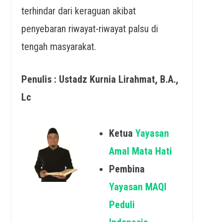
terhindar dari keraguan akibat
penyebaran riwayat-riwayat palsu di
tengah masyarakat.
Penulis : Ustadz Kurnia Lirahmat, B.A.,
Lc
Ketua
Yayasan
Amal Mata Hati
Pembina
Yayasan MAQI
Peduli