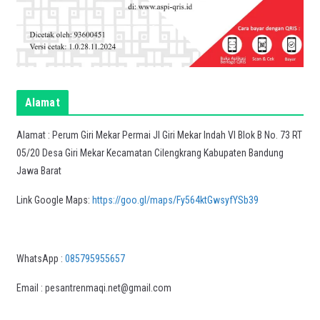
Alamat
Alamat : Perum Giri Mekar Permai Jl Giri Mekar Indah VI Blok B No. 73 RT
05/20 Desa Giri Mekar Kecamatan Cilengkrang Kabupaten Bandung
Jawa Barat
Link Google Maps:
https://goo.gl/maps/Fy564ktGwsyfYSb39
WhatsApp :
085795955657
Email : pesantrenmaqi.net@gmail.com