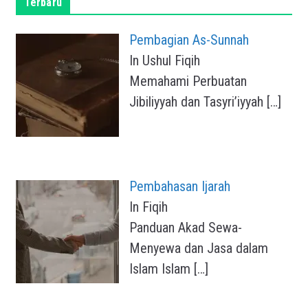
Terbaru
Pembagian As-Sunnah
In Ushul Fiqih
Memahami Perbuatan
Jibiliyyah dan Tasyri’iyyah
[…]
Pembahasan Ijarah
In Fiqih
Panduan Akad Sewa-
Menyewa dan Jasa dalam
Islam Islam
[…]