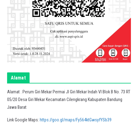
Alamat
Alamat : Perum Giri Mekar Permai Jl Giri Mekar Indah VI Blok B No. 73 RT
05/20 Desa Giri Mekar Kecamatan Cilengkrang Kabupaten Bandung
Jawa Barat
Link Google Maps:
https://goo.gl/maps/Fy564ktGwsyfYSb39