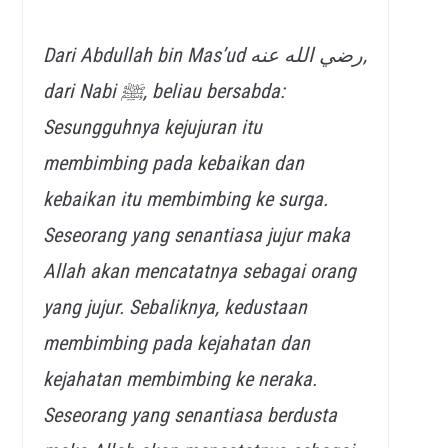
Dari Abdullah bin Mas’ud رضي الله عنه,
dari Nabi ﷺ, beliau bersabda:
Sesungguhnya kejujuran itu
membimbing pada kebaikan dan
kebaikan itu membimbing ke surga.
Seseorang yang senantiasa jujur maka
Allah akan mencatatnya sebagai orang
yang jujur. Sebaliknya, kedustaan
membimbing pada kejahatan dan
kejahatan membimbing ke neraka.
Seseorang yang senantiasa berdusta