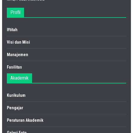
Profil
Iftitah
Visi dan Misi
Manajemen
Fasilitas
Akademik
Kurikulum
Pengajar
Peraturan Akademik
Galeri Foto