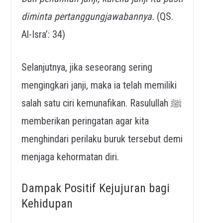
diminta pertanggungjawabannya.
(QS.
Al-Isra’: 34)
Selanjutnya, jika seseorang sering
mengingkari janji, maka ia telah memiliki
salah satu ciri kemunafikan. Rasulullah ﷺ
memberikan peringatan agar kita
menghindari perilaku buruk tersebut demi
menjaga kehormatan diri.
Dampak Positif Kejujuran bagi
Kehidupan