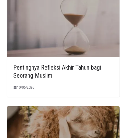
Pentingnya Refleksi Akhir Tahun bagi
Seorang Muslim
10/06/2026