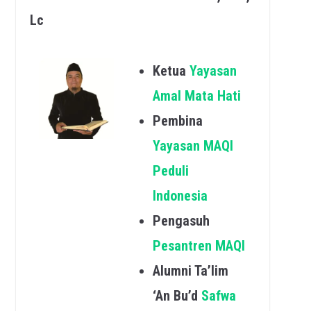
Lc
Ketua
Yayasan
Amal Mata Hati
Pembina
Yayasan MAQI
Peduli
Indonesia
Pengasuh
Pesantren MAQI
Alumni Ta’lim
‘An Bu’d
Safwa