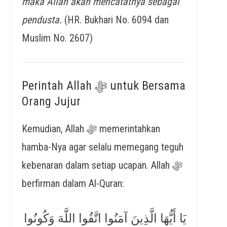
maka Allah akan mencatatnya sebagai
pendusta.
(HR. Bukhari No. 6094 dan
Muslim No. 2607)
Perintah Allah ﷻ untuk Bersama
Orang Jujur
Kemudian, Allah ﷻ memerintahkan
hamba-Nya agar selalu memegang teguh
kebenaran dalam setiap ucapan. Allah ﷻ
berfirman dalam Al-Quran:
يَا أَيُّهَا الَّذِينَ آمَنُوا اتَّقُوا اللَّهَ وَكُونُوا