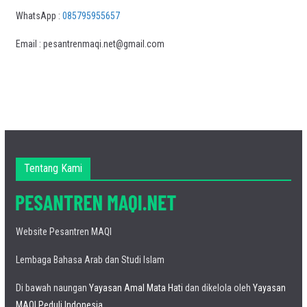
WhatsApp :
085795955657
Email : pesantrenmaqi.net@gmail.com
Tentang Kami
Website Pesantren MAQI
Lembaga Bahasa Arab dan Studi Islam
Di bawah naungan
Yayasan Amal Mata Hati
dan dikelola oleh
Yayasan
MAQI Peduli Indonesia