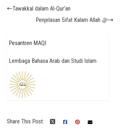
Tawakkal dalam Al-Qur’an
Penjelasan Sifat Kalam Allah ﷻ
Pesantren MAQI
Lembaga Bahasa Arab dan Studi Islam
Share This Post: