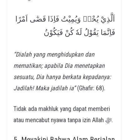
اَلَّذِيْ يُحْيٖ وَيُمِيْتُ فَاِذَا قَضٰٓى اَمْرًا
فَاِنَّمَا يَقُوْلُ لَهٗ كُنْ فَيَكُوْنُ
“Dialah yang menghidupkan dan
mematikan; apabila Dia menetapkan
sesuatu, Dia hanya berkata kepadanya:
Jadilah! Maka jadilah ia”
(Ghafir: 68).
Tidak ada makhluk yang dapat memberi
atau mencabut nyawa tanpa izin Allah ﷻ.
5. Meyakini Bahwa Alam Berjalan