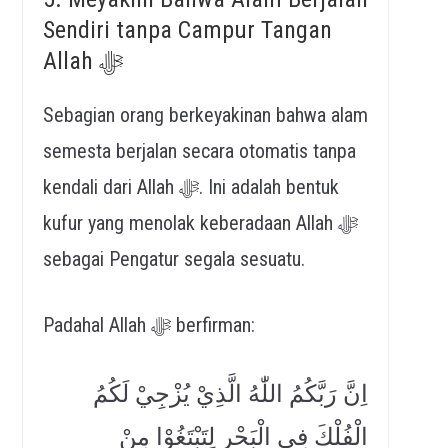
Sendiri tanpa Campur Tangan
Allah ﷻ
Sebagian orang berkeyakinan bahwa alam
semesta berjalan secara otomatis tanpa
kendali dari Allah ﷻ. Ini adalah bentuk
kufur yang menolak keberadaan Allah ﷻ
sebagai Pengatur segala sesuatu.
Padahal Allah ﷻ berfirman:
اِنَّ رَبَّكُمُ اللّٰهُ الَّذِيْ يُزْجِيْ لَكُمُ
الْفُلْكَ فِي الْبَحْرِ لِتَبْتَغُوْا مِنْ