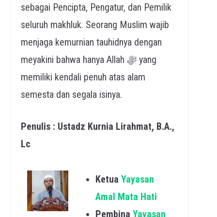
sebagai Pencipta, Pengatur, dan Pemilik
seluruh makhluk. Seorang Muslim wajib
menjaga kemurnian tauhidnya dengan
meyakini bahwa hanya Allah ﷻ yang
memiliki kendali penuh atas alam
semesta dan segala isinya.
Penulis : Ustadz Kurnia Lirahmat, B.A.,
Lc
Ketua
Yayasan
Amal Mata Hati
Pembina
Yayasan