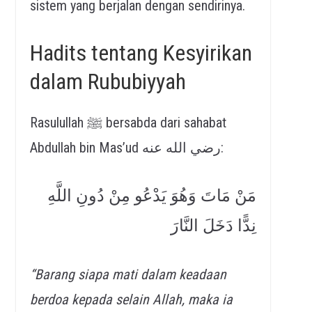
sistem yang berjalan dengan sendirinya.
Hadits tentang Kesyirikan
dalam Rububiyyah
Rasulullah ﷺ bersabda dari sahabat
Abdullah bin Mas’ud رضي الله عنه:
مَنْ مَاتَ وَهُوَ يَدْعُو مِنْ دُونِ اللَّهِ
نِدًّا دَخَلَ النَّارَ
“Barang siapa mati dalam keadaan
berdoa kepada selain Allah, maka ia