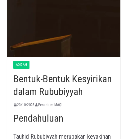
AQIDAH
Bentuk-Bentuk Kesyirikan
dalam Rububiyyah
23/10/2025
Pesantren MAQI
Pendahuluan
Tauhid Rububiyyah merupakan keyakinan