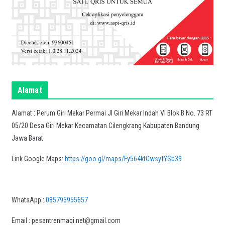
Alamat
Alamat : Perum Giri Mekar Permai Jl Giri Mekar Indah VI Blok B No. 73 RT
05/20 Desa Giri Mekar Kecamatan Cilengkrang Kabupaten Bandung
Jawa Barat
Link Google Maps:
https://goo.gl/maps/Fy564ktGwsyfYSb39
WhatsApp :
085795955657
Email : pesantrenmaqi.net@gmail.com