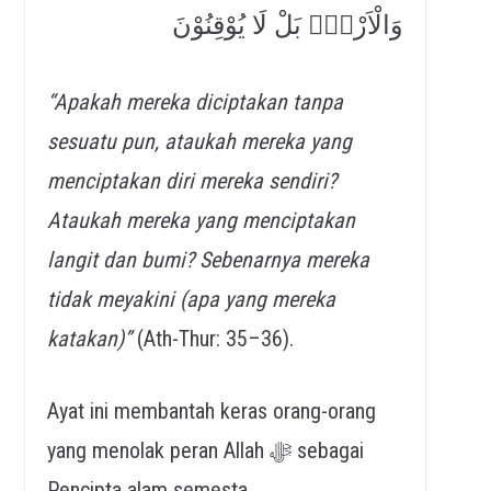
وَالْاَرْضَۚ بَلْ لَا يُوْقِنُوْنَ
“Apakah mereka diciptakan tanpa
sesuatu pun, ataukah mereka yang
menciptakan diri mereka sendiri?
Ataukah mereka yang menciptakan
langit dan bumi? Sebenarnya mereka
tidak meyakini (apa yang mereka
katakan)”
(Ath-Thur: 35–36).
Ayat ini membantah keras orang-orang
yang menolak peran Allah ﷻ sebagai
Pencipta alam semesta.