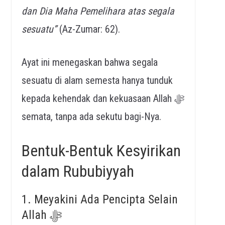
dan Dia Maha Pemelihara atas segala
sesuatu”
(Az-Zumar: 62).
Ayat ini menegaskan bahwa segala
sesuatu di alam semesta hanya tunduk
kepada kehendak dan kekuasaan Allah ﷻ
semata, tanpa ada sekutu bagi-Nya.
Bentuk-Bentuk Kesyirikan
dalam Rububiyyah
1. Meyakini Ada Pencipta Selain
Allah ﷻ