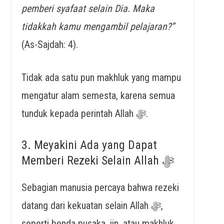
pemberi syafaat selain Dia. Maka
tidakkah kamu mengambil pelajaran?”
(As-Sajdah: 4).
Tidak ada satu pun makhluk yang mampu
mengatur alam semesta, karena semua
tunduk kepada perintah Allah ﷻ.
3. Meyakini Ada yang Dapat
Memberi Rezeki Selain Allah ﷻ
Sebagian manusia percaya bahwa rezeki
datang dari kekuatan selain Allah ﷻ,
seperti benda pusaka, jin, atau makhluk