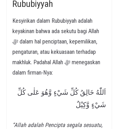
Rububiyyah
Kesyirikan dalam Rububiyyah adalah
keyakinan bahwa ada sekutu bagi Allah
ﷻ dalam hal penciptaan, kepemilikan,
pengaturan, atau kekuasaan terhadap
makhluk. Padahal Allah ﷻ menegaskan
dalam firman-Nya:
اَللّٰهُ خَالِقُ كُلِّ شَيْءٍ وَّهُوَ عَلٰى كُلِّ
شَيْءٍ وَّكِيْلٌ
“Allah adalah Pencipta segala sesuatu,