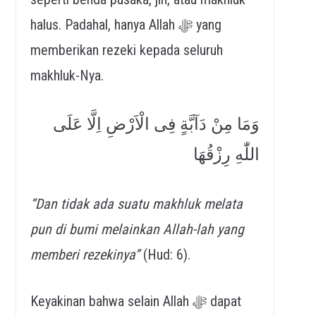
halus. Padahal, hanya Allah ﷻ yang
memberikan rezeki kepada seluruh
makhluk-Nya.
وَمَا مِنْ دَآبَّةٍ فِى الْاَرْضِ اِلَّا عَلَى
اللّٰهِ رِزْقُهَا
“Dan tidak ada suatu makhluk melata
pun di bumi melainkan Allah-lah yang
memberi rezekinya”
(Hud: 6).
Keyakinan bahwa selain Allah ﷻ dapat