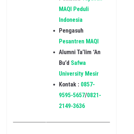
MAQI Peduli
Indonesia
Pengasuh
Pesantren MAQI
Alumni Ta’lim ‘An
Bu’d
Safwa
University Mesir
Kontak :
0857-
9595-5657
/
0821-
2149-3636