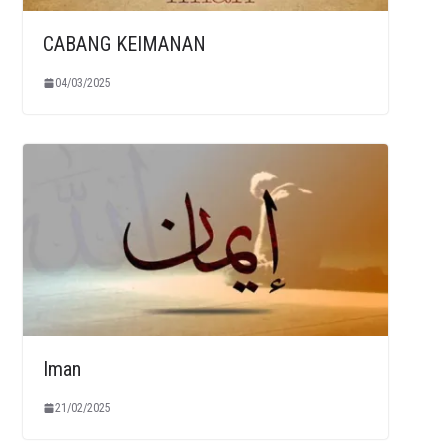
CABANG KEIMANAN
04/03/2025
Iman
21/02/2025