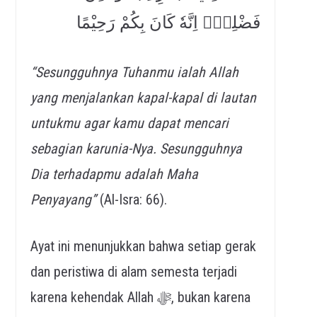
فَضْلِهٖۗ اِنَّهٗ كَانَ بِكُمْ رَحِيْمًا
“Sesungguhnya Tuhanmu ialah Allah
yang menjalankan kapal-kapal di lautan
untukmu agar kamu dapat mencari
sebagian karunia-Nya. Sesungguhnya
Dia terhadapmu adalah Maha
Penyayang”
(Al-Isra: 66).
Ayat ini menunjukkan bahwa setiap gerak
dan peristiwa di alam semesta terjadi
karena kehendak Allah ﷻ, bukan karena