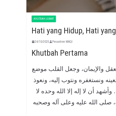
KHUTBAH JUMAT
Hati yang Hidup, Hati yang
24/10/2025
Pesantren MAQI
Khutbah Pertama
لعقل والإيمان، وجعل القلب موضع
نه ونستغفره ونتوب إليه، ونعوذ
أشهد أن لا إله إلا الله وحده لا
 صلى الله عليه وعلى آله وصحبه