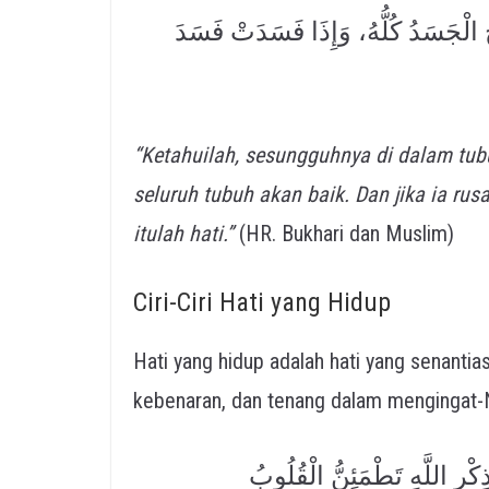
 الْجَسَدُ كُلُّهُ، وَإِذَا فَسَدَتْ فَسَدَ
“Ketahuilah, sesungguhnya di dalam tub
seluruh tubuh akan baik. Dan jika ia rus
itulah hati.”
(HR. Bukhari dan Muslim)
Ciri-Ciri Hati yang Hidup
Hati yang hidup adalah hati yang senantiasa tunduk ke
ِذِكْرِ اللَّهِ تَطْمَئِنُّ الْقُلُوبُ