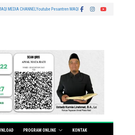
MAQI MEDIA CHANNEL
Youtube Pesantren MAQI
WNLOAD
PROGRAM ONLINE
KONTAK