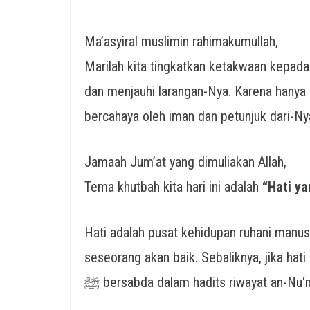
Ma’asyiral muslimin rahimakumullah,
Marilah kita tingkatkan ketakwaan kepada Allah ﷻ dengan menjalankan semua p
dan menjauhi larangan-Nya. Karena hanya 
bercahaya oleh iman dan petunjuk dari-Ny
Jamaah Jum’at yang dimuliakan Allah,
Tema khutbah kita hari ini adalah
“Hati ya
Hati adalah pusat kehidupan ruhani manusi
seseorang akan baik. Sebaliknya, jika hati