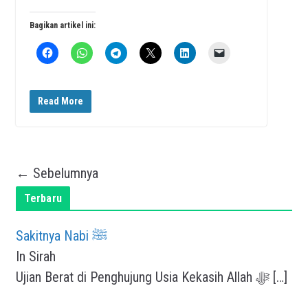
Bagikan artikel ini:
Read More
← Sebelumnya
Terbaru
Sakitnya Nabi ﷺ
In Sirah
Ujian Berat di Penghujung Usia Kekasih Allah ﷻ
[…]