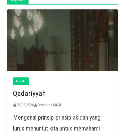
AQIDAH
Qadariyyah
03/08/2026
Pesantren MAQI
Mengenal prinsip-prinsip akidah yang
lurus menuntut kita untuk memahami