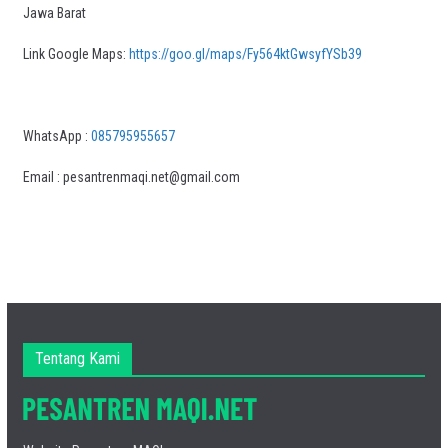
Jawa Barat
Link Google Maps:
https://goo.gl/maps/Fy564ktGwsyfYSb39
WhatsApp :
085795955657
Email : pesantrenmaqi.net@gmail.com
Tentang Kami