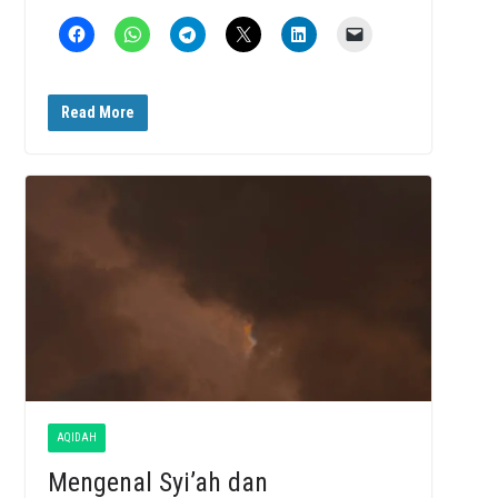
Read More
AQIDAH
Mengenal Syi’ah dan