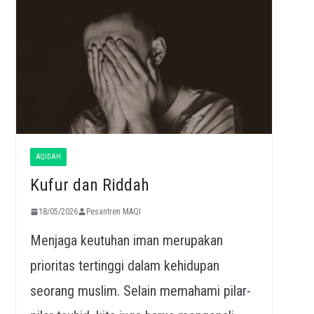
AQIDAH
Kufur dan Riddah
18/05/2026
Pesantren MAQI
Menjaga keutuhan iman merupakan
prioritas tertinggi dalam kehidupan
seorang muslim. Selain memahami pilar-