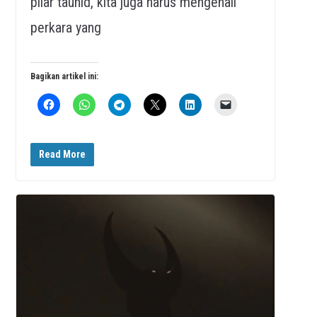
pilar tauhid, kita juga harus mengenali
perkara yang
Bagikan artikel ini:
Read More