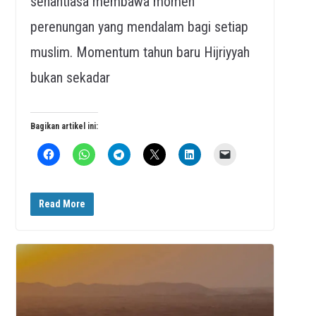
senantiasa membawa momen
perenungan yang mendalam bagi setiap
muslim. Momentum tahun baru Hijriyyah
bukan sekadar
Bagikan artikel ini:
Read More