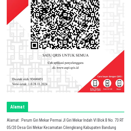
Alamat
Alamat : Perum Giri Mekar Permai Jl Giri Mekar Indah VI Blok B No. 73 RT
05/20 Desa Giri Mekar Kecamatan Cilengkrang Kabupaten Bandung