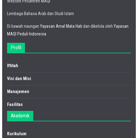
Website Pesantren MAQI
Lembaga Bahasa Arab dan Studi Islam
Di bawah naungan
Yayasan Amal Mata Hati
dan dikelola oleh
Yayasan
MAQI Peduli Indonesia
Profil
Iftitah
Visi dan Misi
Manajemen
Fasilitas
Akademik
Kurikulum