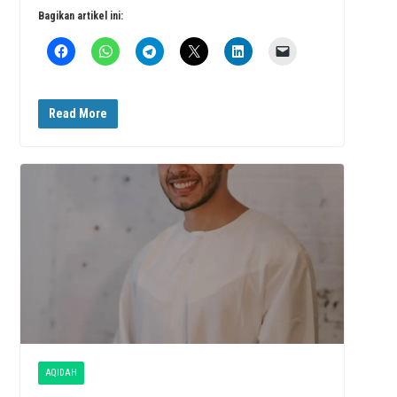
Bagikan artikel ini:
Read More
AQIDAH