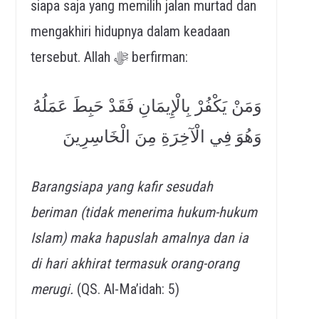
siapa saja yang memilih jalan murtad dan
mengakhiri hidupnya dalam keadaan
tersebut. Allah ﷻ berfirman:
وَمَنْ يَكْفُرْ بِالْإِيمَانِ فَقَدْ حَبِطَ عَمَلُهُ
وَهُوَ فِي الْآخِرَةِ مِنَ الْخَاسِرِينَ
Barangsiapa yang kafir sesudah
beriman (tidak menerima hukum-hukum
Islam) maka hapuslah amalnya dan ia
di hari akhirat termasuk orang-orang
merugi.
(QS. Al-Ma’idah: 5)