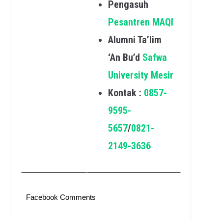
Pengasuh
Pesantren MAQI
Alumni Ta’lim
‘An Bu’d
Safwa
University Mesir
Kontak :
0857-
9595-
5657
/
0821-
2149-3636
Facebook Comments