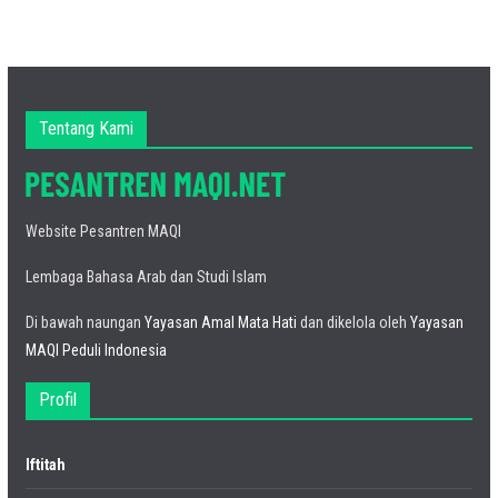
Tentang Kami
Website Pesantren MAQI
Lembaga Bahasa Arab dan Studi Islam
Di bawah naungan
Yayasan Amal Mata Hati
dan dikelola oleh
Yayasan
MAQI Peduli Indonesia
Profil
Iftitah