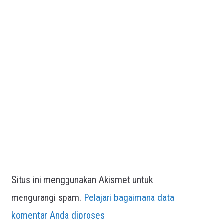
Situs ini menggunakan Akismet untuk
mengurangi spam.
Pelajari bagaimana data
komentar Anda diproses