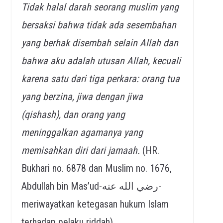
Tidak halal darah seorang muslim yang
bersaksi bahwa tidak ada sesembahan
yang berhak disembah selain Allah dan
bahwa aku adalah utusan Allah, kecuali
karena satu dari tiga perkara: orang tua
yang berzina, jiwa dengan jiwa
(qishash), dan orang yang
meninggalkan agamanya yang
memisahkan diri dari jamaah.
(HR.
Bukhari no. 6878 dan Muslim no. 1676,
Abdullah bin Mas’ud-رضي الله عنه-
meriwayatkan ketegasan hukum Islam
terhadap pelaku riddah).