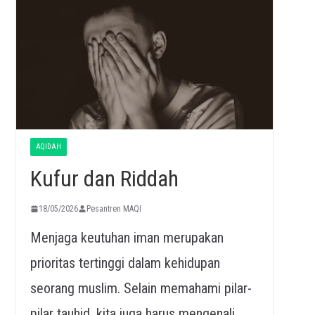
AQIDAH
Kufur dan Riddah
18/05/2026
Pesantren MAQI
Menjaga keutuhan iman merupakan
prioritas tertinggi dalam kehidupan
seorang muslim. Selain memahami pilar-
pilar tauhid, kita juga harus mengenali