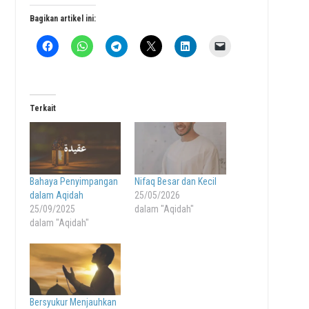
Bagikan artikel ini:
Terkait
Bahaya Penyimpangan
Nifaq Besar dan Kecil
dalam Aqidah
25/05/2026
25/09/2025
dalam "Aqidah"
dalam "Aqidah"
Bersyukur Menjauhkan