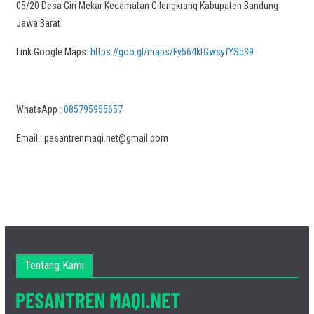
05/20 Desa Giri Mekar Kecamatan Cilengkrang Kabupaten Bandung
Jawa Barat
Link Google Maps:
https://goo.gl/maps/Fy564ktGwsyfYSb39
WhatsApp :
085795955657
Email : pesantrenmaqi.net@gmail.com
Tentang Kami