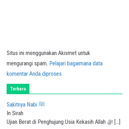
Situs ini menggunakan Akismet untuk
mengurangi spam.
Pelajari bagaimana data
komentar Anda diproses
Terbaru
Sakitnya Nabi ﷺ
In Sirah
Ujian Berat di Penghujung Usia Kekasih Allah ﷻ
[…]