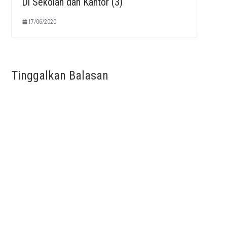
Di Sekolah dan Kantor (3)
17/06/2020
Tinggalkan Balasan