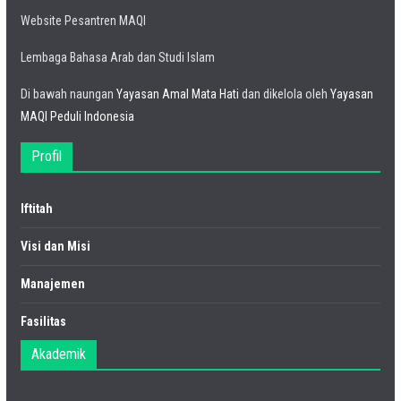
Website Pesantren MAQI
Lembaga Bahasa Arab dan Studi Islam
Di bawah naungan
Yayasan Amal Mata Hati
dan dikelola oleh
Yayasan
MAQI Peduli Indonesia
Profil
Iftitah
Visi dan Misi
Manajemen
Fasilitas
Akademik