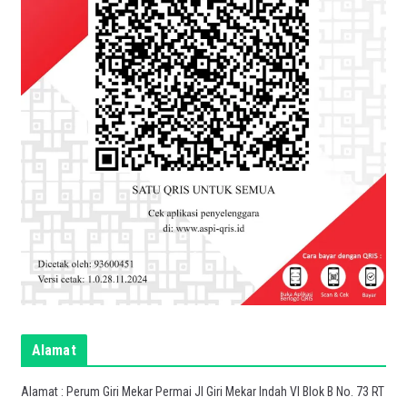
Alamat
Alamat : Perum Giri Mekar Permai Jl Giri Mekar Indah VI Blok B No. 73 RT