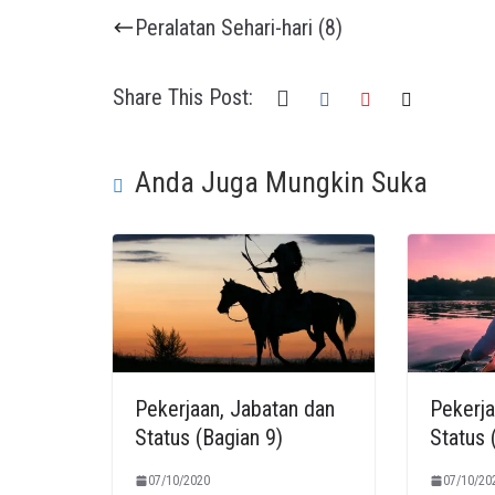
Peralatan Sehari-hari (8)
Share This Post:
Anda Juga Mungkin Suka
Pekerjaan, Jabatan dan
Pekerja
Status (Bagian 9)
Status 
07/10/2020
07/10/20