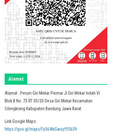
Alamat
Alamat : Perum Giri Mekar Permai Jl Giri Mekar Indah VI
Blok B No. 73 RT 05/20 Desa Giri Mekar Kecamatan
Cilengkrang Kabupaten Bandung Jawa Barat
Link Google Maps:
https://goo.gl/maps/Fy564ktGwsyfYSb39