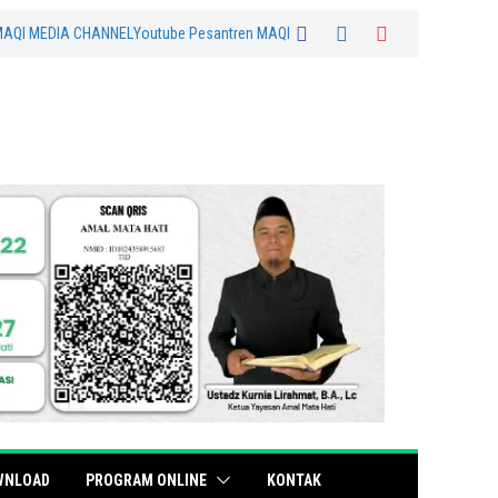
MAQI MEDIA CHANNEL
Youtube Pesantren MAQI
WNLOAD
PROGRAM ONLINE
KONTAK