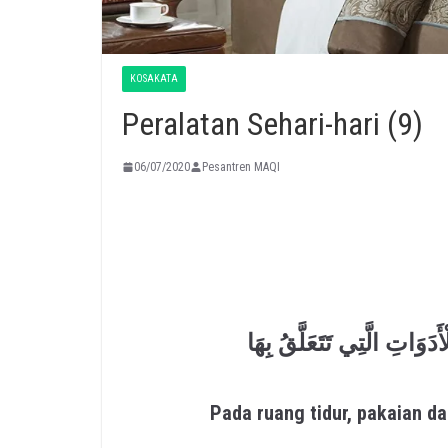
KOSAKATA
Peralatan Sehari-hari (9)
06/07/2020
Pesantren MAQI
دَوَاتِ الَّتِي تَتَعَلَّقُ بِهَا
Pada ruang tidur, pakaian d