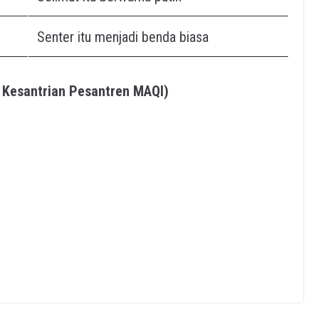
Senter itu menjadi benda biasa
ng Kesantrian Pesantren MAQI)