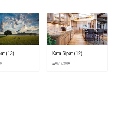
at (13)
Kata Sipat (12)
0
03/12/2020