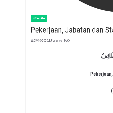
KOSAKATA
Pekerjaan, Jabatan dan St
05/10/2020
Pesantren MAQI
ظَائِفُ
Pekerjaan,