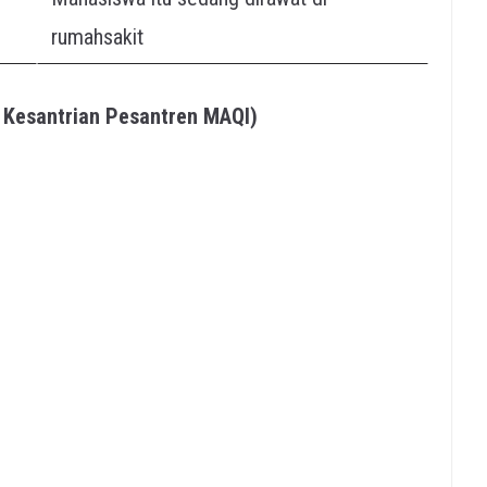
rumahsakit
ng Kesantrian Pesantren MAQI)