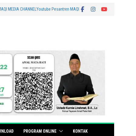
MAQI MEDIA CHANNEL
Youtube Pesantren MAQI
WNLOAD
PROGRAM ONLINE
KONTAK