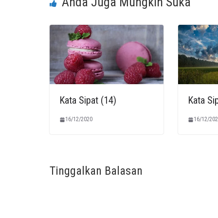
Anda Juga Mungkin Suka
Kata Sipat (14)
Kata Sip
16/12/2020
16/12/202
Tinggalkan Balasan