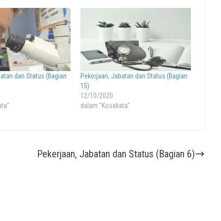
batan dan Status (Bagian
Pekerjaan, Jabatan dan Status (Bagian
15)
12/10/2020
ata"
dalam "Kosakata"
Pekerjaan, Jabatan dan Status (Bagian 6)