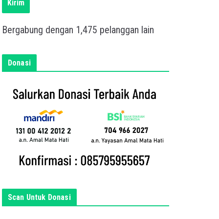
s
Kirim
k
a
Bergabung dengan 1,475 pelanggan lain
n
e
m
Donasi
a
i
l
a
n
d
a
d
i
s
i
Scan Untuk Donasi
n