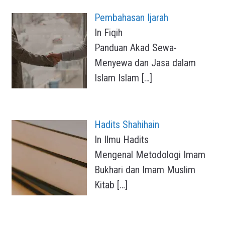
Pembahasan Ijarah
In Fiqih
Panduan Akad Sewa-
Menyewa dan Jasa dalam
Islam Islam
[…]
Hadits Shahihain
In Ilmu Hadits
Mengenal Metodologi Imam
Bukhari dan Imam Muslim
Kitab
[…]