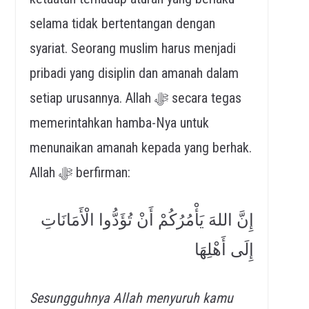
selama tidak bertentangan dengan
syariat. Seorang muslim harus menjadi
pribadi yang disiplin dan amanah dalam
setiap urusannya. Allah ﷻ secara tegas
memerintahkan hamba-Nya untuk
menunaikan amanah kepada yang berhak.
Allah ﷻ berfirman:
إِنَّ اللهَ يَأْمُرُكُمْ أَنْ تُؤَدُّوا الْأَمَانَاتِ
إِلَى أَهْلِهَا
Sesungguhnya Allah menyuruh kamu