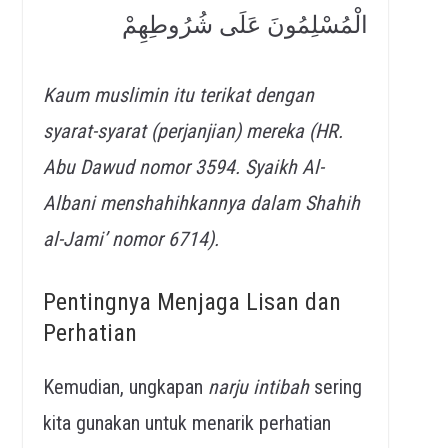
الْمُسْلِمُونَ عَلَى شُرُوطِهِمْ
Kaum muslimin itu terikat dengan
syarat-syarat (perjanjian) mereka (HR.
Abu Dawud nomor 3594. Syaikh Al-
Albani menshahihkannya dalam Shahih
al-Jami’ nomor 6714).
Pentingnya Menjaga Lisan dan
Perhatian
Kemudian, ungkapan
narju intibah
sering
kita gunakan untuk menarik perhatian