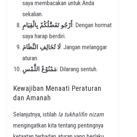
saya membacakan untuk Anda
sekalian.
أَرْجُو تَفَضَّلُكُمْ بِالْقِيَامِ
: Dengan hormat
saya harap berdiri.
لَا تُخَالِفِ النِّظَامَ
: Jangan melanggar
aturan.
مَمْنُوْعُ اللَّمْسِ
: Dilarang sentuh.
Kewajiban Menaati Peraturan
dan Amanah
Selanjutnya, istilah
la tukhalifin nizam
mengingatkan kita tentang pentingnya
ketaatan terhadap aturan yang berlaku