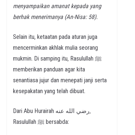
menyampaikan amanat kepada yang
berhak menerimanya (An-Nisa: 58).
Selain itu, ketaatan pada aturan juga
mencerminkan akhlak mulia seorang
mukmin. Di samping itu, Rasulullah ﷺ
memberikan panduan agar kita
senantiasa jujur dan menepati janji serta
kesepakatan yang telah dibuat.
Dari Abu Hurairah رضي الله عنه,
Rasulullah ﷺ bersabda: