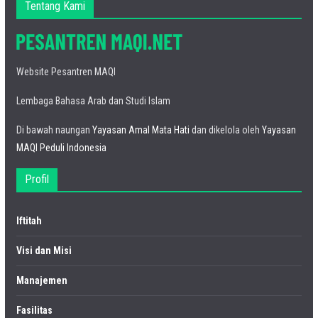
Tentang Kami
Website Pesantren MAQI
Lembaga Bahasa Arab dan Studi Islam
Di bawah naungan
Yayasan Amal Mata Hati
dan dikelola oleh
Yayasan
MAQI Peduli Indonesia
Profil
Iftitah
Visi dan Misi
Manajemen
Fasilitas