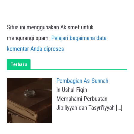
Situs ini menggunakan Akismet untuk
mengurangi spam.
Pelajari bagaimana data
komentar Anda diproses
Terbaru
Pembagian As-Sunnah
In Ushul Fiqih
Memahami Perbuatan
Jibiliyyah dan Tasyri’iyyah
[…]