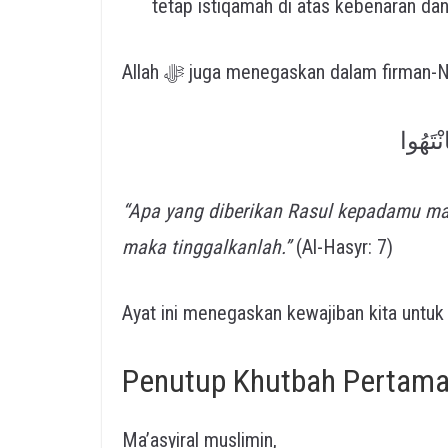
tetap istiqamah di atas kebenaran dan
Allah ﷻ juga menegaskan dalam firman-
ْتَهُوا
“Apa yang diberikan Rasul kepadamu ma
maka tinggalkanlah.”
(Al-Hasyr: 7)
Penutup Khutbah Pertam
Ma’asyiral muslimin,