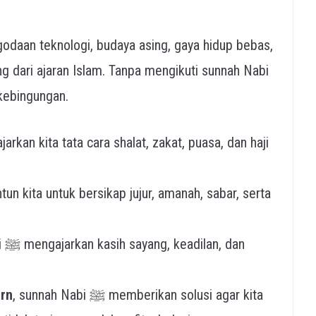
odaan teknologi, budaya asing, gaya hidup bebas,
 dari ajaran Islam. Tanpa mengikuti sunnah Nabi
kebingungan.
 dan
rn
, sunnah Nabi ﷺ memberikan solusi agar kita