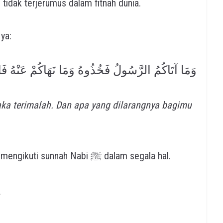
 tidak terjerumus dalam fitnah dunia.
Nya:
وَمَا آتَاكُمُ الرَّسُولُ فَخُذُوهُ وَمَا نَهَاكُمْ عَنْهُ فَان
ka terimalah. Dan apa yang dilarangnya bagimu
Ayat ini menegaskan kewajiban kita untuk mengikuti sunnah Nabi ﷺ dalam segala hal.
a