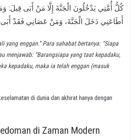
كُلُّ أُمَّتِي يَدْخُلُونَ الْجَنَّةَ إِلَّا مَنْ أَبَى قِيلَ: و
أَطَاعَنِي دَخَلَ الْجَنَّةَ، وَمَنْ عَصَانِي فَقَدْ أَبَى
i yang enggan.” Para sahabat bertanya: “Siapa
iau menjawab: “Barangsiapa yang taat kepadaku,
aka kepadaku, maka ia telah enggan (masuk
 keselamatan di dunia dan akhirat hanya dengan
ﷺ sebagai Pedoman di Zaman Modern