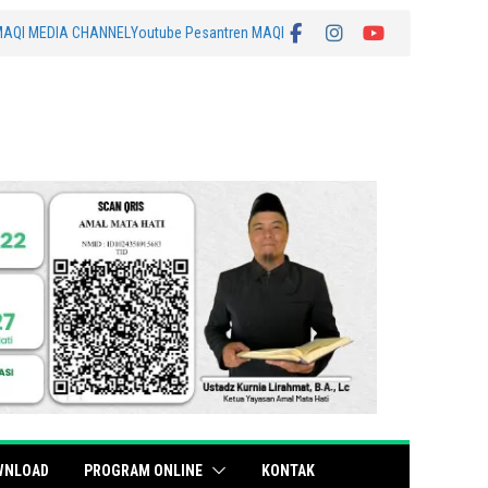
MAQI MEDIA CHANNEL
Youtube Pesantren MAQI
WNLOAD
PROGRAM ONLINE
KONTAK