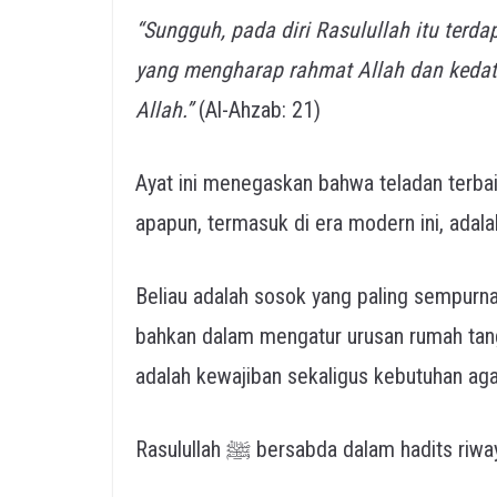
“Sungguh, pada diri Rasulullah itu terda
yang mengharap rahmat Allah dan kedat
Allah.”
(Al-Ahzab: 21)
Ayat ini menegaskan bahwa teladan terbai
Beliau adalah sosok yang paling sempurn
bahkan dalam mengatur urusan rumah tangg
adalah kewajiban sekaligus kebutuhan aga