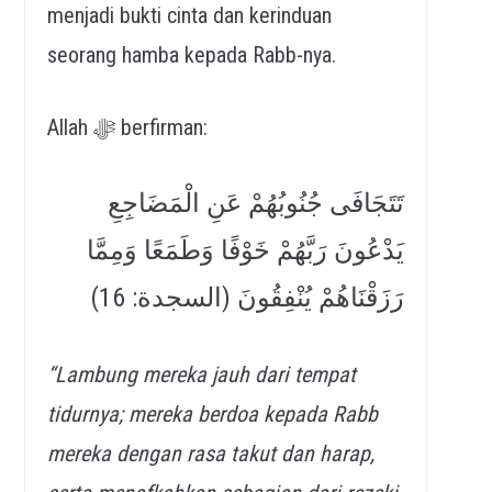
menjadi bukti cinta dan kerinduan
seorang hamba kepada Rabb-nya.
Allah ﷻ berfirman:
تَتَجَافَى جُنُوبُهُمْ عَنِ الْمَضَاجِعِ
يَدْعُونَ رَبَّهُمْ خَوْفًا وَطَمَعًا وَمِمَّا
رَزَقْنَاهُمْ يُنْفِقُونَ (السجدة: 16)
“Lambung mereka jauh dari tempat
tidurnya; mereka berdoa kepada Rabb
mereka dengan rasa takut dan harap,