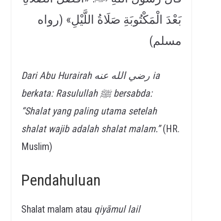
بَعْدَ الْمَكْتُوبَةِ صَلَاةُ اللَّيْلِ» (رواه
مسلم)
Dari Abu Hurairah رضي الله عنه ia
berkata: Rasulullah ﷺ bersabda:
“Shalat yang paling utama setelah
shalat wajib adalah shalat malam.”
(HR.
Muslim)
Pendahuluan
Shalat malam atau
qiyāmul lail