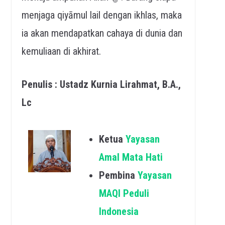
menjaga qiyāmul lail dengan ikhlas, maka
ia akan mendapatkan cahaya di dunia dan
kemuliaan di akhirat.
Penulis : Ustadz Kurnia Lirahmat, B.A.,
Lc
Ketua
Yayasan
Amal Mata Hati
Pembina
Yayasan
MAQI Peduli
Indonesia