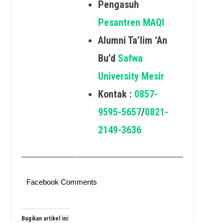
Pengasuh
Pesantren MAQI
Alumni Ta’lim ‘An
Bu’d
Safwa
University Mesir
Kontak :
0857-
9595-5657
/
0821-
2149-3636
Facebook Comments
Bagikan artikel ini: