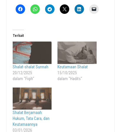
Terkait
Shalat-shalat Sunnah
Keutamaan Shalat
20/12/2025
15/10/2025
dalam "Fiqih"
dalam "Hadits"
Shalat Berjamaah:
Hukum, Tata Cara, dan
Keutamaannya
03/01/2026