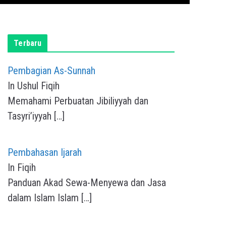
Terbaru
Pembagian As-Sunnah
In Ushul Fiqih
Memahami Perbuatan Jibiliyyah dan
Tasyri’iyyah
[…]
Pembahasan Ijarah
In Fiqih
Panduan Akad Sewa-Menyewa dan Jasa
dalam Islam Islam
[…]