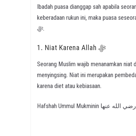
Ibadah puasa dianggap sah apabila seor
keberadaan rukun ini, maka puasa seseoran
ﷻ.
1. Niat Karena Allah ﷻ
Seorang Muslim wajib menanamkan niat di
menyingsing. Niat ini merupakan pembed
karena diet atau kebiasaan.