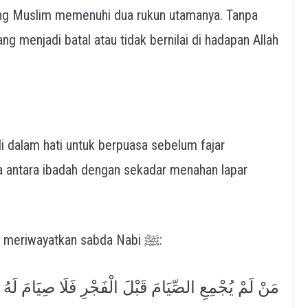
ang Muslim memenuhi dua rukun utamanya. Tanpa
g menjadi batal atau tidak bernilai di hadapan Allah
 dalam hati untuk berpuasa sebelum fajar
a antara ibadah dengan sekadar menahan lapar
Hafshah Ummul Mukminin رضي الله عنها meriwayatkan sabda Nabi ﷺ:
مَنْ لَمْ يُجْمِعِ الصِّيَامَ قَبْلَ الْفَجْرِ فَلَا صِيَامَ لَهُ