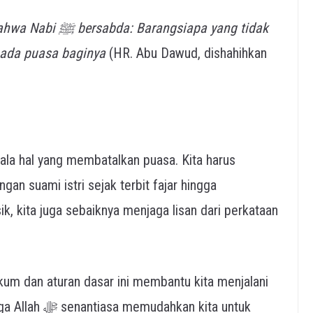
k ada puasa baginya
(HR. Abu Dawud, dishahihkan
ala hal yang membatalkan puasa. Kita harus
an suami istri sejak terbit fajar hingga
k, kita juga sebaiknya menjaga lisan dari perkataan
m dan aturan dasar ini membantu kita menjalani
an kita untuk