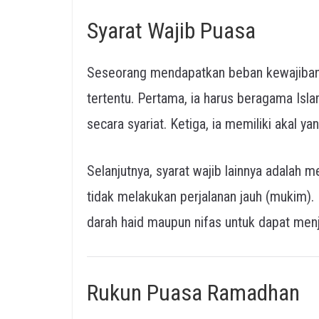
Syarat Wajib Puasa
Seseorang mendapatkan beban kewajiban u
tertentu. Pertama, ia harus beragama Isla
secara syariat. Ketiga, ia memiliki akal ya
Selanjutnya, syarat wajib lainnya adalah 
tidak melakukan perjalanan jauh (mukim).
darah haid maupun nifas untuk dapat menj
Rukun Puasa Ramadhan