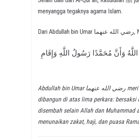
menyangga tegaknya agama Islam.
للَّهُ وَأَنَّ مُحَمَّدًا رَسُولُ اللَّهِ وَإِقَامِ
Abdullah bin Umar رضي الله عنهما meriwayatkan bahwa Rasulullah ﷺ bersabda: Islam
dibangun di atas lima perkara: bersaks
disembah selain Allah dan Muhammad ad
menunaikan zakat, haji, dan puasa Ram