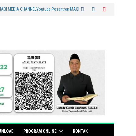
MAQI MEDIA CHANNEL
Youtube Pesantren MAQI
WNLOAD
PROGRAM ONLINE
KONTAK