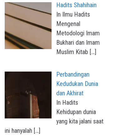
Hadits Shahihain
In Ilmu Hadits
Mengenal
Metodologi Imam
Bukhari dan Imam
Muslim Kitab
[…]
Perbandingan
Kedudukan Dunia
dan Akhirat
In Hadits
Kehidupan dunia
yang kita jalani saat
ini hanyalah
[…]