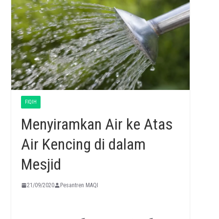
FIQIH
Menyiramkan Air ke Atas
Air Kencing di dalam
Mesjid
21/09/2020
Pesantren MAQI