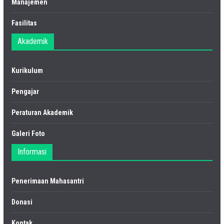
Manajemen
Fasilitas
Akademik
Kurikulum
Pengajar
Peraturan Akademik
Galeri Foto
Informasi
Penerimaan Mahasantri
Donasi
Kontak