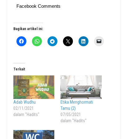
Facebook Comments
Bagikan artikel ini:
Terkait
Adab Wudhu
Etika Menghormati
02/11/2021
Tamu (2)
dalam "Hadits"
07/05/2021
dalam "Hadits"