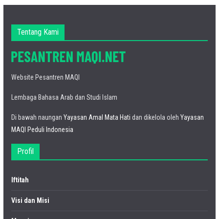
Tentang Kami
Website Pesantren MAQI
Lembaga Bahasa Arab dan Studi Islam
Di bawah naungan
Yayasan Amal Mata Hati
dan dikelola oleh
Yayasan
MAQI Peduli Indonesia
Profil
Iftitah
Visi dan Misi