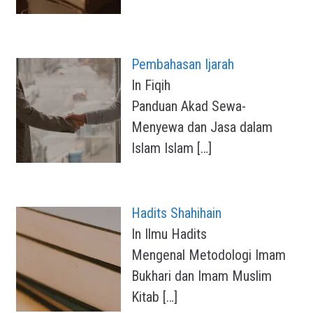
Pembahasan Ijarah
In Fiqih
Panduan Akad Sewa-
Menyewa dan Jasa dalam
Islam Islam
[…]
Hadits Shahihain
In Ilmu Hadits
Mengenal Metodologi Imam
Bukhari dan Imam Muslim
Kitab
[…]