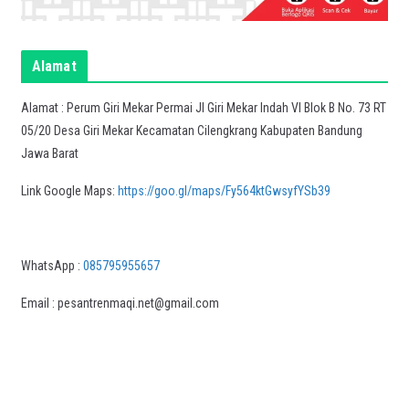
Alamat
Alamat : Perum Giri Mekar Permai Jl Giri Mekar Indah VI Blok B No. 73 RT
05/20 Desa Giri Mekar Kecamatan Cilengkrang Kabupaten Bandung
Jawa Barat
Link Google Maps:
https://goo.gl/maps/Fy564ktGwsyfYSb39
WhatsApp :
085795955657
Email : pesantrenmaqi.net@gmail.com