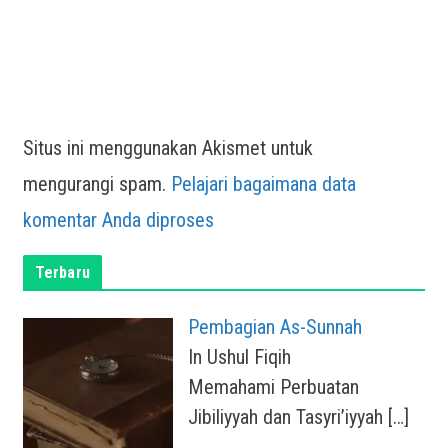
Situs ini menggunakan Akismet untuk
mengurangi spam.
Pelajari bagaimana data
komentar Anda diproses
Terbaru
Pembagian As-Sunnah
In Ushul Fiqih
Memahami Perbuatan
Jibiliyyah dan Tasyri’iyyah
[…]