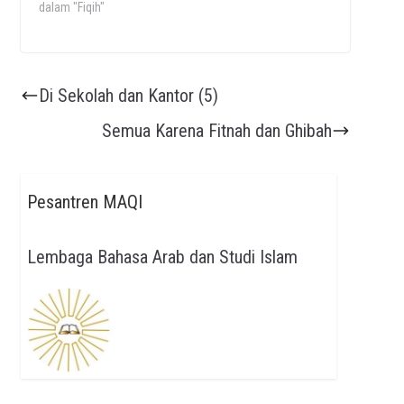
dalam "Fiqih"
Di Sekolah dan Kantor (5)
Semua Karena Fitnah dan Ghibah
Pesantren MAQI
Lembaga Bahasa Arab dan Studi Islam