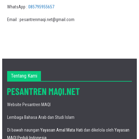
WhatsApp :
085795955657
Email : pesantrenmaqi.net@gmail.com
Tentang Kami
Website Pesantren MAQI
Lembaga Bahasa Arab dan Studi Islam
Di bawah naungan
Yayasan Amal Mata Hati
dan dikelola oleh
Yayasan
MAQI Peduli Indonesia