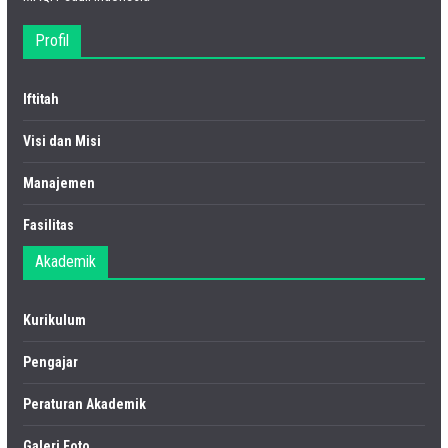
Profil
Iftitah
Visi dan Misi
Manajemen
Fasilitas
Akademik
Kurikulum
Pengajar
Peraturan Akademik
Galeri Foto