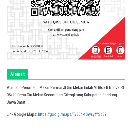
Alamat
Alamat : Perum Giri Mekar Permai Jl Giri Mekar Indah VI Blok B No. 73 RT
05/20 Desa Giri Mekar Kecamatan Cilengkrang Kabupaten Bandung
Jawa Barat
Link Google Maps:
https://goo.gl/maps/Fy564ktGwsyfYSb39