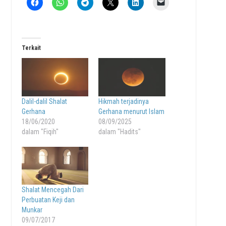
Terkait
Dalil-dalil Shalat
Hikmah terjadinya
Gerhana
Gerhana menurut Islam
18/06/2020
08/09/2025
dalam "Fiqih"
dalam "Hadits"
Shalat Mencegah Dari
Perbuatan Keji dan
Munkar
09/07/2017