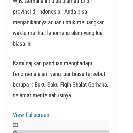
WIB. Gerhana ini bisa diamati di 31
provinsi di Indonesia. Anda bisa
menjadikannya acuan untuk meluangkan
waktu melihat fenomena alam yang luar
biasa ini.
Kami sajikan panduan menghadapi
fenomena alam yang luar biasa tersebut
berupa : Buku Saku Fiqih Shalat Gerhana,
selamat mentelaah isinya.
View Fullscreen
Skip