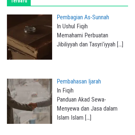
Terbaru
Pembagian As-Sunnah
In Ushul Fiqih
Memahami Perbuatan
Jibiliyyah dan Tasyri’iyyah
[…]
Pembahasan Ijarah
In Fiqih
Panduan Akad Sewa-
Menyewa dan Jasa dalam
Islam Islam
[…]