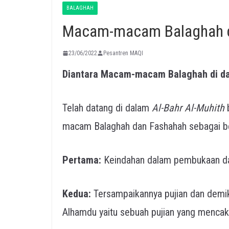
BALAGHAH
Macam-macam Balaghah di
23/06/2022
Pesantren MAQI
Diantara Macam-macam Balaghah di da
Telah datang di dalam
Al-Bahr Al-Muhith
b
macam Balaghah dan Fashahah sebagai be
Pertama:
Keindahan dalam pembukaan da
Kedua:
Tersampaikannya pujian dan demi
Alhamdu yaitu sebuah pujian yang mencak