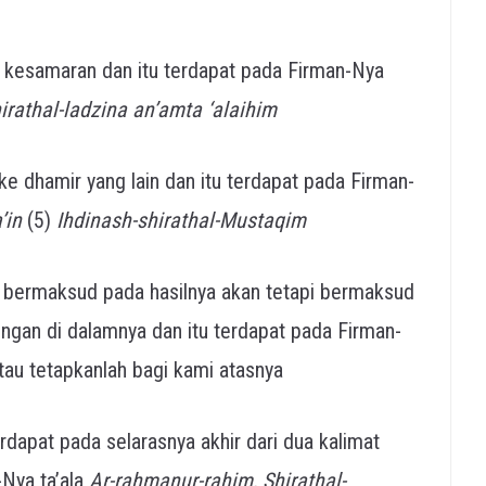
 kesamaran dan itu terdapat pada Firman-Nya
irathal-ladzina an’amta ‘alaihim
ke dhamir yang lain dan itu terdapat pada Firman-
’in
(5)
Ihdinash-shirathal-Mustaqim
bermaksud pada hasilnya akan tetapi bermaksud
gan di dalamnya dan itu terdapat pada Firman-
tau tetapkanlah bagi kami atasnya
erdapat pada selarasnya akhir dari dua kalimat
Nya ta’ala
Ar-rahmanur-rahim, Shirathal-