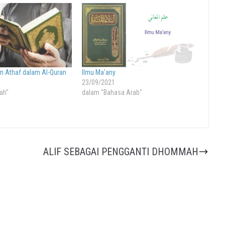
Athaf dalam Al-Quran
Ilmu Ma’any
23/09/2021
ah"
dalam "Bahasa Arab"
ALIF SEBAGAI PENGGANTI DHOMMAH