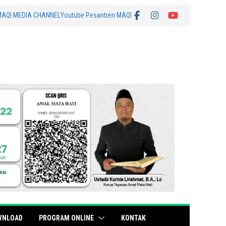
MAQI MEDIA CHANNEL
Youtube Pesantren MAQI
WNLOAD
PROGRAM ONLINE
KONTAK