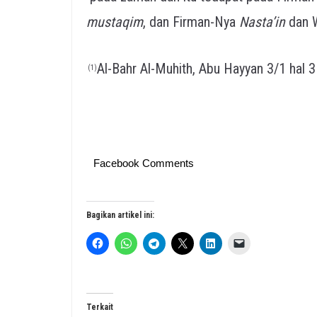
mustaqim
, dan Firman-Nya
Nasta’in
dan W
Al-Bahr Al-Muhith, Abu Hayyan 3/1 hal 
(1)
Facebook Comments
Bagikan artikel ini:
Terkait