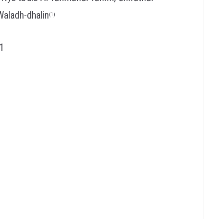
aladh-dhalin
(1)
31