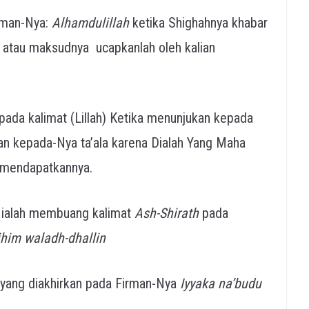
rman-Nya:
Alhamdulillah
ketika Shighahnya khabar
) atau maksudnya ucapkanlah oleh kalian
pada kalimat (Lillah) Ketika menunjukan kepada
an kepada-Nya ta’ala karena Dialah Yang Maha
k mendapatkannya.
n ialah membuang kalimat
Ash-Shirath
pada
ihim waladh-dhallin
 yang diakhirkan pada Firman-Nya
Iyyaka na’budu