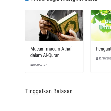
Macam-macam Athaf
Pengant
dalam Al-Quran
15/10/202
06/07/2022
Tinggalkan Balasan