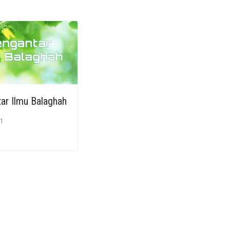
ar Ilmu Balaghah
1