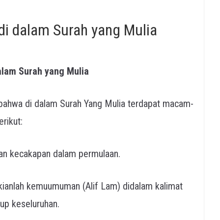
 dalam Surah yang Mulia
lam Surah yang Mulia
ahwa di dalam Surah Yang Mulia terdapat macam-
rikut:
n kecakapan dalam permulaan.
kianlah kemuumuman (Alif Lam) didalam kalimat
up keseluruhan.