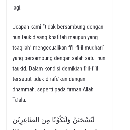
lagi.
Ucapan kami “tidak bersambung dengan
nun taukid yang khafifah maupun yang
tsaqilah” mengecualikan fi’il-fi-il mudhari’
yang bersambung dengan salah satu nun
taukid. Dalam kondisi demikian fi’il-fi’il
tersebut tidak dirafa’kan dengan
dhammah, seperti pada firman Allah
Ta’ala:
لَيُسْجَنَنَّ وَلَيَكُوْنًا مِنَ الصَّاغِرِيْنَ