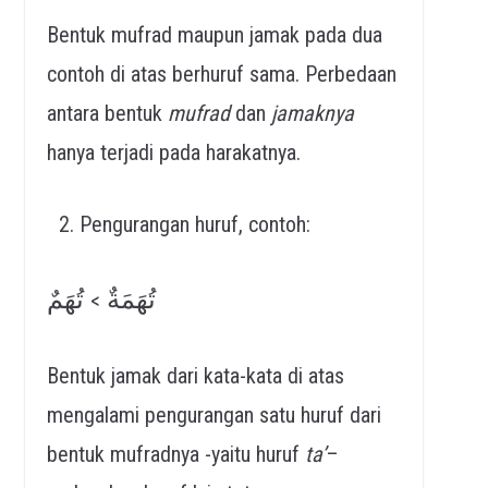
Bentuk mufrad maupun jamak pada dua
contoh di atas berhuruf sama. Perbedaan
antara bentuk
mufrad
dan
jamaknya
hanya terjadi pada harakatnya.
Pengurangan huruf, contoh:
تُهَمَةٌ
تُهَمٌ
>
Bentuk jamak dari kata-kata di atas
mengalami pengurangan satu huruf dari
bentuk mufradnya -yaitu huruf
ta’
–