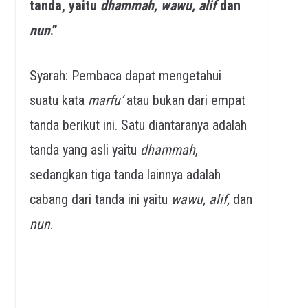
tanda, yaitu
dhammah, wawu, alif
dan
nun
.”
Syarah: Pembaca dapat mengetahui
suatu kata
marfu’
atau bukan dari empat
tanda berikut ini. Satu diantaranya adalah
tanda yang asli yaitu
dhammah
,
sedangkan tiga tanda lainnya adalah
cabang dari tanda ini yaitu
wawu, alif,
dan
nun
.