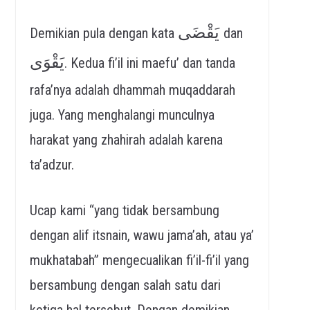
يَقْضَى
Demikian pula dengan kata
dan
يَقْوَى
. Kedua fi’il ini maefu’ dan tanda
rafa’nya adalah dhammah muqaddarah
juga. Yang menghalangi munculnya
harakat yang zhahirah adalah karena
ta’adzur.
Ucap kami “yang tidak bersambung
dengan alif itsnain, wawu jama’ah, atau ya’
mukhatabah” mengecualikan fi’il-fi’il yang
bersambung dengan salah satu dari
ketiga hal tersebut. Dengan demikian,