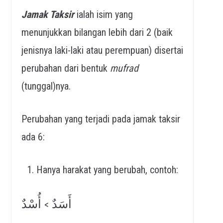
Jamak Taksir
ialah isim yang
menunjukkan bilangan lebih dari 2 (baik
jenisnya laki-laki atau perempuan) disertai
perubahan dari bentuk
mufrad
(tunggal)nya.
Perubahan yang terjadi pada jamak taksir
ada 6:
Hanya harakat yang berubah, contoh:
أَسَدٌ
أُسْدٌ
>