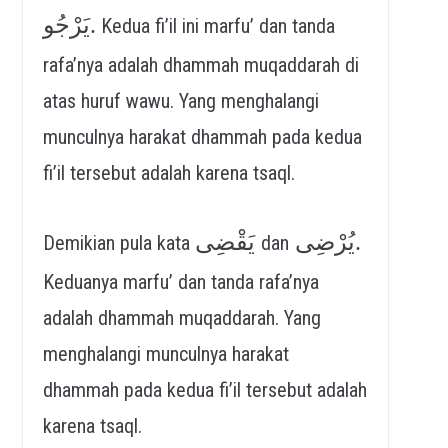
يَرْجُو.
Kedua fi’il ini marfu’ dan tanda
rafa’nya adalah dhammah muqaddarah di
atas huruf wawu. Yang menghalangi
munculnya harakat dhammah pada kedua
fi’il tersebut adalah karena tsaql.
يُرْضِى.
يَقْضِى
Demikian pula kata
dan
Keduanya marfu’ dan tanda rafa’nya
adalah dhammah muqaddarah. Yang
menghalangi munculnya harakat
dhammah pada kedua fi’il tersebut adalah
karena tsaql.