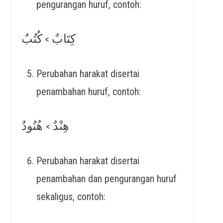
pengurangan huruf, contoh:
كِتَابٌ
كُتُبٌ
>
Perubahan harakat disertai
penambahan huruf, contoh:
هِنْدٌ
هُنُودٌ
>
Perubahan harakat disertai
penambahan dan pengurangan huruf
sekaligus, contoh: