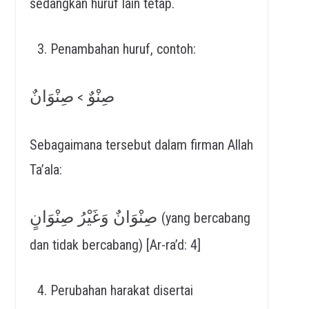
sedangkan huruf lain tetap.
Penambahan huruf, contoh:
صِنْوٌ
صِنْوَانٌ
>
Sebagaimana tersebut dalam firman Allah
Ta’ala:
صِنْوَانٌ وَغَيْرُ صِنْوَانٍ
(yang bercabang
dan tidak bercabang) [Ar-ra’d: 4]
Perubahan harakat disertai