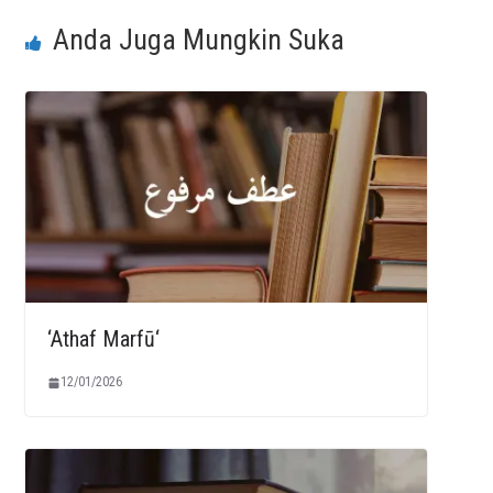
Anda Juga Mungkin Suka
‘Athaf Marfū‘
12/01/2026