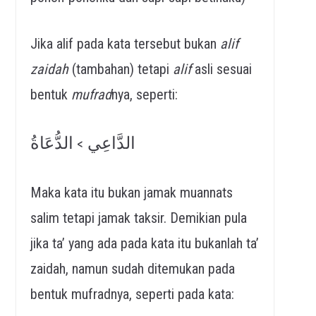
Jika alif pada kata tersebut bukan
alif
zaidah
(tambahan) tetapi
alif
asli sesuai
bentuk
mufrad
nya, seperti:
الدَّاعِي
الدُّعَاةُ
>
Maka kata itu bukan jamak muannats
salim tetapi jamak taksir. Demikian pula
jika ta’ yang ada pada kata itu bukanlah ta’
zaidah, namun sudah ditemukan pada
bentuk mufradnya, seperti pada kata: