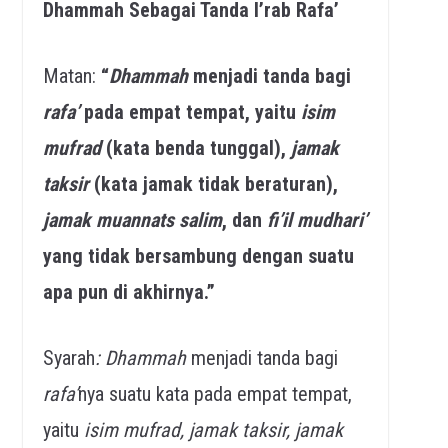
Dhammah Sebagai Tanda I’rab Rafa’
Matan:
“
Dhammah
menjadi tanda bagi
rafa’
pada empat tempat, yaitu
isim
mufrad
(kata benda tunggal),
jamak
taksir
(kata jamak tidak beraturan),
jamak muannats salim
, dan
fi’il mudhari’
yang tidak bersambung dengan suatu
apa pun di akhirnya.”
Syarah
:
Dhammah
menjadi tanda bagi
rafa’
nya suatu kata pada empat tempat,
yaitu
isim mufrad, jamak taksir, jamak