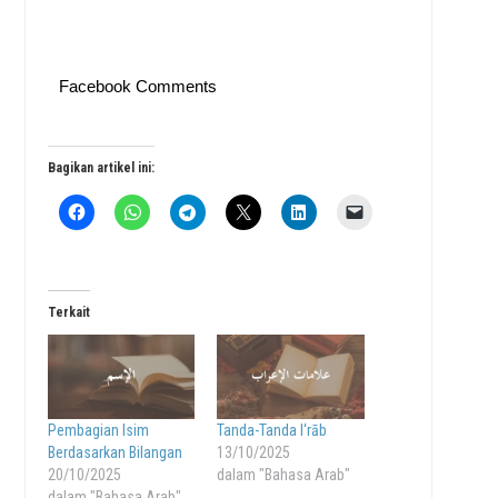
Facebook Comments
Bagikan artikel ini:
Terkait
Pembagian Isim
Tanda-Tanda I‘rāb
Berdasarkan Bilangan
13/10/2025
20/10/2025
dalam "Bahasa Arab"
dalam "Bahasa Arab"