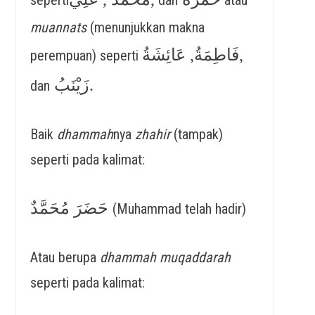
muannats
(menunjukkan makna
فَاطِمَةُ, عَائِشَةُ,
perempuan) seperti
زَيْنَبُ.
dan
Baik
dhammah
nya
zhahir
(tampak)
seperti pada kalimat:
حَضَرَ مُحَمَّدٌ
(Muhammad telah hadir)
Atau berupa
dhammah muqaddarah
seperti pada kalimat: