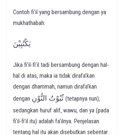
Contoh fi’il yang bersambung dengan ya
mukhathabah:
يَكْتُبِيْنَ
Jika fi’il-fi’il tadi bersambung dengan hal-
hal di atas, maka ia tidak dirafa’kan
dengan dhammah, namun dirafa’kan
ثُبُوْتُ النُّوْنِ
dengan
(tetapnya nun),
sedangkan huruf alif, wawu, dan ya (pada
fi’il-fi’il itu) adalah fa’ilnya. Penjelasan
tentang hal itu akan disebutkan sebentar