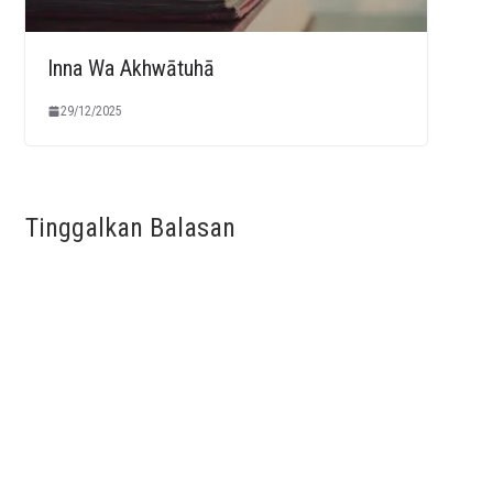
Inna Wa Akhwātuhā
29/12/2025
Tinggalkan Balasan