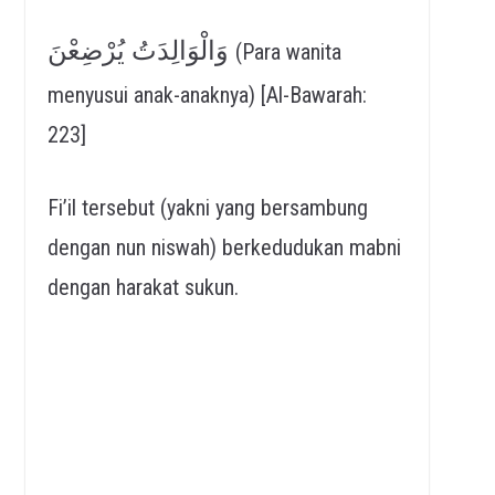
وَالْوَالِدَتُ يُرْضِعْنَ
(Para wanita
menyusui anak-anaknya) [Al-Bawarah:
223]
Fi’il tersebut (yakni yang bersambung
dengan nun niswah) berkedudukan mabni
dengan harakat sukun.