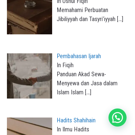
In Ushul Fiqih
Memahami Perbuatan
Jibiliyyah dan Tasyri’iyyah
[…]
Pembahasan Ijarah
In Fiqih
Panduan Akad Sewa-
Menyewa dan Jasa dalam
Islam Islam
[…]
Hadits Shahihain
In Ilmu Hadits