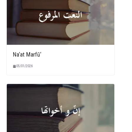
Na‘at Marfū‘
05/01/2026