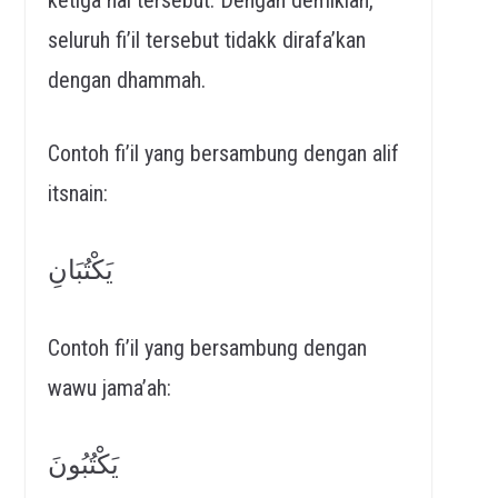
seluruh fi’il tersebut tidakk dirafa’kan
dengan dhammah.
Contoh fi’il yang bersambung dengan alif
itsnain:
يَكْتُبَانِ
Contoh fi’il yang bersambung dengan
wawu jama’ah:
يَكْتُبُونَ