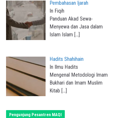
Pembahasan Ijarah
In Fiqih
Panduan Akad Sewa-
Menyewa dan Jasa dalam
Islam Islam
[…]
Hadits Shahihain
In Ilmu Hadits
Mengenal Metodologi Imam
Bukhari dan Imam Muslim
Kitab
[…]
Pengunjung Pesantren MAQI