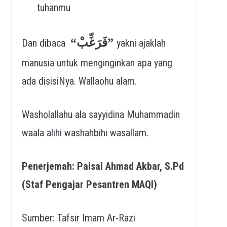
tuhanmu
“
فَرَغِّبْ”
Dan dibaca
yakni ajaklah
manusia untuk menginginkan apa yang
ada disisiNya. Wallaohu alam.
Washolallahu ala sayyidina Muhammadin
waala alihi washahbihi wasallam.
Penerjemah: Paisal Ahmad Akbar, S.Pd
(Staf Pengajar Pesantren MAQI)
Sumber: Tafsir Imam Ar-Razi