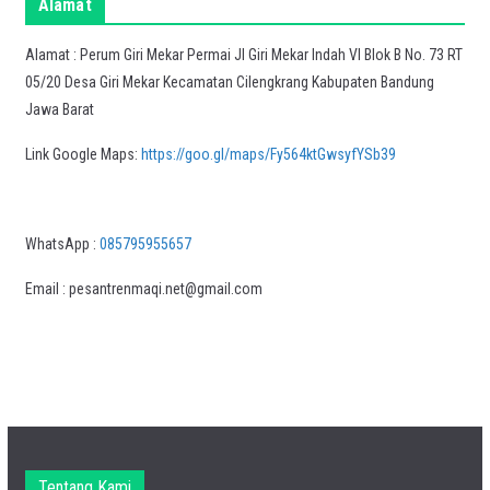
Alamat
Alamat : Perum Giri Mekar Permai Jl Giri Mekar Indah VI Blok B No. 73 RT
05/20 Desa Giri Mekar Kecamatan Cilengkrang Kabupaten Bandung
Jawa Barat
Link Google Maps:
https://goo.gl/maps/Fy564ktGwsyfYSb39
WhatsApp :
085795955657
Email : pesantrenmaqi.net@gmail.com
Tentang Kami