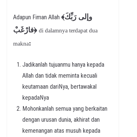
﴾
وإلى رَبِّكَ
Adapun Fiman Allah
فارْغَبْ﴿
di dalamnya terdapat dua
:
makna
Jadikanlah tujuanmu hanya kepada
Allah dan tidak meminta kecuali
keutamaan dariNya, bertawakal
kepadaNya
Mohonkanlah semua yang berkaitan
dengan urusan dunia, akhirat dan
kemenangan atas musuh kepada