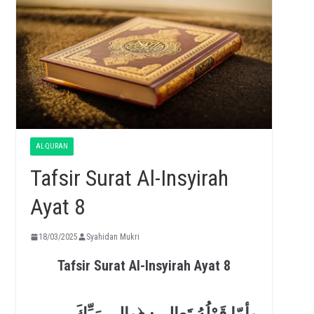
AL-QURAN
Tafsir Surat Al-Insyirah
Ayat 8
18/03/2025
Syahidan Mukri
Tafsir Surat Al-Insyirah Ayat 8
وأمّا قَوْلُهُ تَعالى: ﴿وإلى رَبِّكَ