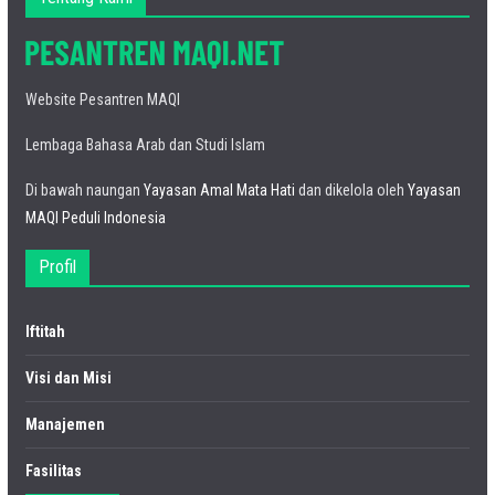
Website Pesantren MAQI
Lembaga Bahasa Arab dan Studi Islam
Di bawah naungan
Yayasan Amal Mata Hati
dan dikelola oleh
Yayasan
MAQI Peduli Indonesia
Profil
Iftitah
Visi dan Misi
Manajemen
Fasilitas