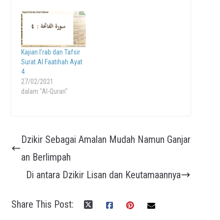
Kajian I’rab dan Tafsir
Surat Al Faatihah Ayat
4
27/02/2021
dalam "Al-Quran"
Dzikir Sebagai Amalan Mudah Namun Ganjar
an Berlimpah
Di antara Dzikir Lisan dan Keutamaannya
Share This Post: