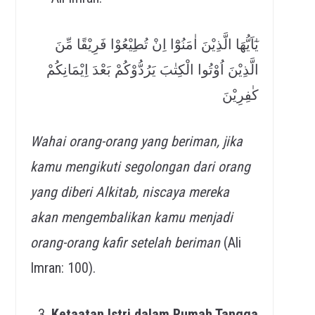
يٰٓاَيُّهَا الَّذِيْنَ اٰمَنُوْٓا اِنْ تُطِيْعُوْا فَرِيْقًا مِّنَ
الَّذِيْنَ اُوْتُوا الْكِتٰبَ يَرُدُّوْكُمْ بَعْدَ اِيْمَانِكُمْ
كٰفِرِيْنَ
Wahai orang-orang yang beriman, jika
kamu mengikuti segolongan dari orang
yang diberi Alkitab, niscaya mereka
akan mengembalikan kamu menjadi
orang-orang kafir setelah beriman
(Ali
Imran: 100).
Ketaatan Istri dalam Rumah Tangga