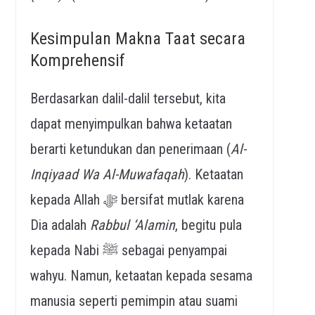
Kesimpulan Makna Taat secara
Komprehensif
Berdasarkan dalil-dalil tersebut, kita
dapat menyimpulkan bahwa ketaatan
berarti ketundukan dan penerimaan (
Al-
Inqiyaad Wa Al-Muwafaqah
). Ketaatan
kepada Allah ﷻ bersifat mutlak karena
Dia adalah
Rabbul ‘Alamin
, begitu pula
kepada Nabi ﷺ sebagai penyampai
wahyu. Namun, ketaatan kepada sesama
manusia seperti pemimpin atau suami