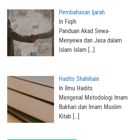
Pembahasan Ijarah
In Fiqih
Panduan Akad Sewa-
Menyewa dan Jasa dalam
Islam Islam
[…]
Hadits Shahihain
In Ilmu Hadits
Mengenal Metodologi Imam
Bukhari dan Imam Muslim
Kitab
[…]