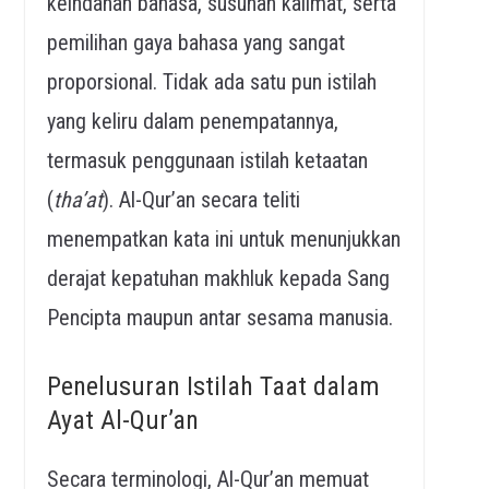
keindahan bahasa, susunan kalimat, serta
pemilihan gaya bahasa yang sangat
proporsional. Tidak ada satu pun istilah
yang keliru dalam penempatannya,
termasuk penggunaan istilah ketaatan
(
tha’at
). Al-Qur’an secara teliti
menempatkan kata ini untuk menunjukkan
derajat kepatuhan makhluk kepada Sang
Pencipta maupun antar sesama manusia.
Penelusuran Istilah Taat dalam
Ayat Al-Qur’an
Secara terminologi, Al-Qur’an memuat