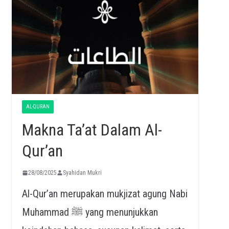
AL-QURAN
Makna Ta’at Dalam Al-
Qur’an
28/08/2025
Syahidan Mukri
Al-Qur’an merupakan mukjizat agung Nabi
Muhammad ﷺ yang menunjukkan