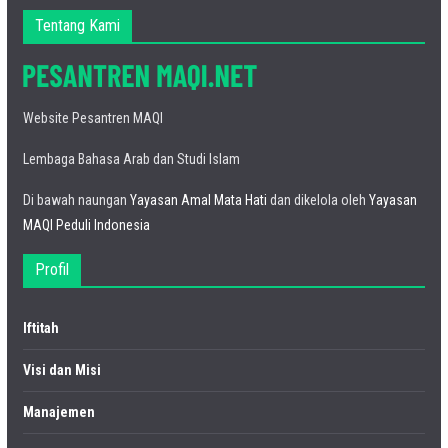
Tentang Kami
Website Pesantren MAQI
Lembaga Bahasa Arab dan Studi Islam
Di bawah naungan
Yayasan Amal Mata Hati
dan dikelola oleh
Yayasan
MAQI Peduli Indonesia
Profil
Iftitah
Visi dan Misi
Manajemen