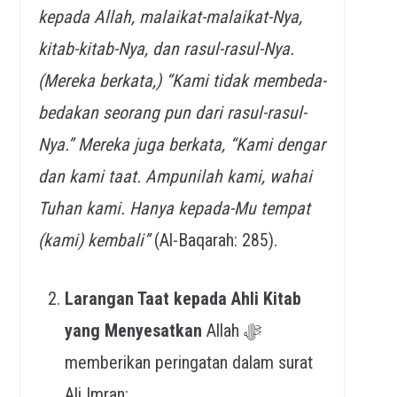
kepada Allah, malaikat-malaikat-Nya,
kitab-kitab-Nya, dan rasul-rasul-Nya.
(Mereka berkata,) “Kami tidak membeda-
bedakan
seorang pun dari rasul-rasul-
Nya.” Mereka juga berkata, “Kami dengar
dan kami taat. Ampunilah kami, wahai
Tuha
n kami. Hanya kepada-Mu tempat
(kami) kemb
ali”
(Al-Baqarah: 285).
Larangan Taat kepada Ahli Kitab
yang Menyesatkan
Allah ﷻ
memberikan peringatan dalam surat
Ali Imran: