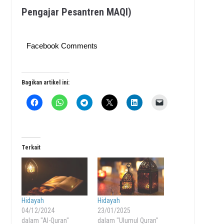
Pengajar Pesantren MAQI)
Facebook Comments
Bagikan artikel ini:
Terkait
Hidayah
Hidayah
04/12/2024
23/01/2025
dalam "Al-Quran"
dalam "Ulumul Quran"