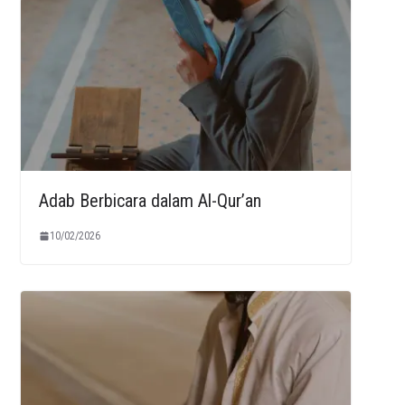
Adab Berbicara dalam Al-Qur’an
10/02/2026