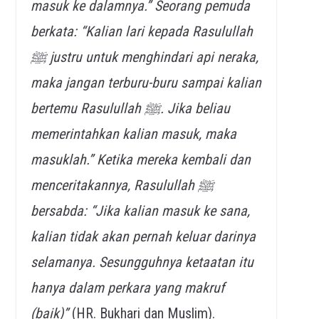
masuk ke dalamnya.” Seorang pemuda
berkata: “Kalian lari kepada Rasulullah
ﷺ justru untuk menghindari api neraka,
maka jangan terburu-buru sampai kalian
bertemu Rasulullah ﷺ. Jika beliau
memerintahkan kalian masuk, maka
masuklah.” Ketika mereka kembali dan
menceritakannya, Rasulullah ﷺ
bersabda: “Jika kalian masuk ke sana,
kalian tidak akan pernah keluar darinya
selamanya. Sesungguhnya ketaatan itu
hanya dalam perkara yang makruf
(baik)”
(HR. Bukhari dan Muslim).