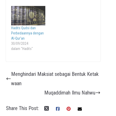
Hadits Qudsi dan
Perbedaannya dengan
Al-Qur’an
30/09/2024
dalam "Hadits"
Menghindari Maksiat sebagai Bentuk Ketak
waan
Muqaddimah Ilmu Nahwu
Share This Post: