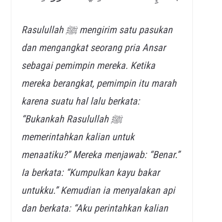
Rasulullah ﷺ mengirim satu pasukan
dan mengangkat seorang pria Ansar
sebagai pemimpin mereka. Ketika
mereka berangkat, pemimpin itu marah
karena suatu hal lalu berkata:
“Bukankah Rasulullah ﷺ
memerintahkan kalian untuk
menaatiku?” Mereka menjawab: “Benar.”
Ia berkata: “Kumpulkan kayu bakar
untukku.” Kemudian ia menyalakan api
dan berkata: “Aku perintahkan kalian