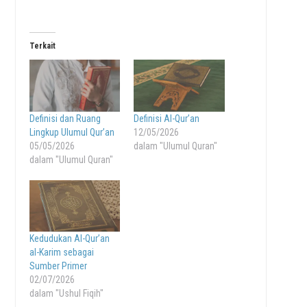
Terkait
Definisi dan Ruang
Definisi Al-Qur’an
Lingkup Ulumul Qur’an
12/05/2026
05/05/2026
dalam "Ulumul Quran"
dalam "Ulumul Quran"
Kedudukan Al-Qur’an
al-Karim sebagai
Sumber Primer
02/07/2026
dalam "Ushul Fiqih"