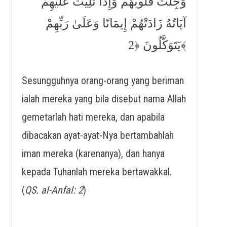
وَجِلَتْ قُلُوبُهُمْ وَإِذَا تُلِيَتْ عَلَيْهِمْ
آيَاتُهُ زَادَتْهُمْ إِيمَانًا وَعَلَىٰ رَبِّهِمْ
يَتَوَكَّلُونَ ﴿2﴾
Sesungguhnya orang-orang yang beriman
ialah mereka yang bila disebut nama Allah
gemetarlah hati mereka, dan apabila
dibacakan ayat-ayat-Nya bertambahlah
iman mereka (karenanya), dan hanya
kepada Tuhanlah mereka bertawakkal.
(
QS. al-Anfal: 2
)