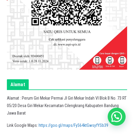
Alamat
Alamat : Perum Giri Mekar Permai Jl Giri Mekar Indah VI Blok B No. 73 RT
05/20 Desa Giri Mekar Kecamatan Cilengkrang Kabupaten Bandung
Jawa Barat
Link Google Maps:
https://goo.gl/maps/Fy564ktGwsyfYSb39