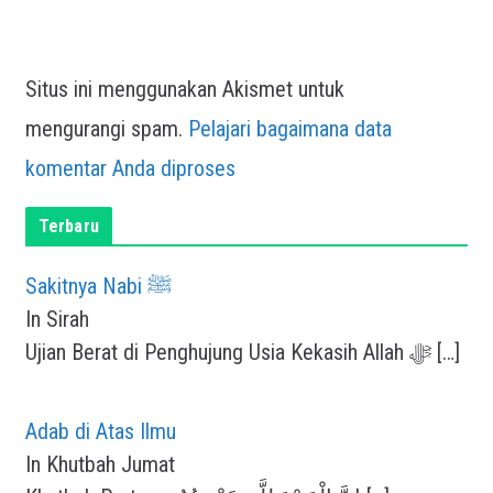
Situs ini menggunakan Akismet untuk
mengurangi spam.
Pelajari bagaimana data
komentar Anda diproses
Terbaru
Sakitnya Nabi ﷺ
In Sirah
Ujian Berat di Penghujung Usia Kekasih Allah ﷻ
[…]
Adab di Atas Ilmu
In Khutbah Jumat