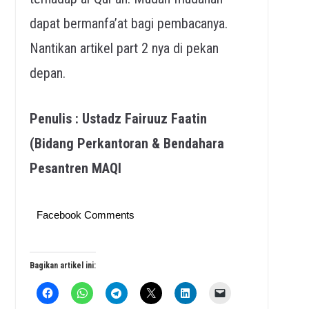
dapat bermanfa’at bagi pembacanya.
Nantikan artikel part 2 nya di pekan
depan.
Penulis : Ustadz Fairuuz Faatin
(Bidang Perkantoran & Bendahara
Pesantren MAQI
Facebook Comments
Bagikan artikel ini: