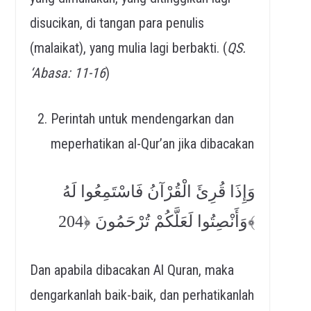
disucikan, di tangan para penulis
(malaikat), yang mulia lagi berbakti. (
QS.
‘Abasa: 11-16
)
Perintah untuk mendengarkan dan
meperhatikan al-Qur’an jika dibacakan
وَإِذَا قُرِئَ الْقُرْآنُ فَاسْتَمِعُوا لَهُ
وَأَنْصِتُوا لَعَلَّكُمْ تُرْحَمُونَ ﴿204﴾
Dan apabila dibacakan Al Quran, maka
dengarkanlah baik-baik, dan perhatikanlah