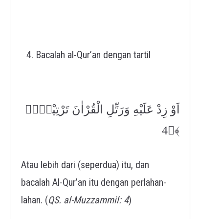
Bacalah al-Qur’an dengan tartil
اَوْ زِدْ عَلَيْهِ وَرَتِّلِ الْقُرْاٰنَ تَرْتِيْلًاۗ
﴿4﴾
Atau lebih dari (seperdua) itu, dan
bacalah Al-Qur’an itu dengan perlahan-
lahan. (
QS. al-Muzzammil: 4
)