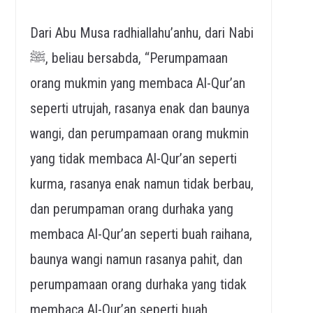
Dari Abu Musa radhiallahu’anhu, dari Nabi
ﷺ, beliau bersabda, “Perumpamaan
orang mukmin yang membaca Al-Qur’an
seperti utrujah, rasanya enak dan baunya
wangi, dan perumpamaan orang mukmin
yang tidak membaca Al-Qur’an seperti
kurma, rasanya enak namun tidak berbau,
dan perumpaman orang durhaka yang
membaca Al-Qur’an seperti buah raihana,
baunya wangi namun rasanya pahit, dan
perumpamaan orang durhaka yang tidak
membaca Al-Qur’an seperti buah