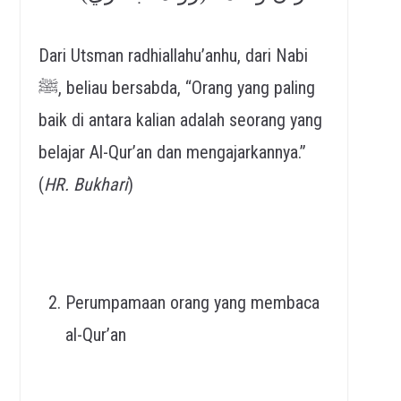
Dari Utsman radhiallahu’anhu, dari Nabi
ﷺ, beliau bersabda, “Orang yang paling
baik di antara kalian adalah seorang yang
belajar Al-Qur’an dan mengajarkannya.”
(
HR. Bukhari
)
Perumpamaan orang yang membaca
al-Qur’an