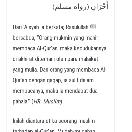
أَجْرَانِ (رواه مسلم)
Dari ‘Aisyah ia berkata; Rasulullah ﷺ
bersabda, “Orang mukmin yang mahir
membaca Al-Qur’an, maka kedudukannya
di akhirat ditemani oleh para malaikat
yang mulia. Dan orang yang membaca Al-
Qur’an dengan gagap, ia sulit dalam
membacanya, maka ia mendapat dua
pahala.” (
HR. Muslim
)
Inilah diantara etika seorang muslim
terhadap al-Qur’an. Mudah-mudahan