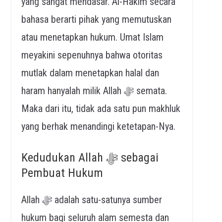
yang sangat mendasar. Al-Hakim secara
bahasa berarti pihak yang memutuskan
atau menetapkan hukum. Umat Islam
meyakini sepenuhnya bahwa otoritas
mutlak dalam menetapkan halal dan
haram hanyalah milik Allah ﷻ semata.
Maka dari itu, tidak ada satu pun makhluk
yang berhak menandingi ketetapan-Nya.
Kedudukan Allah ﷻ sebagai
Pembuat Hukum
Allah ﷻ adalah satu-satunya sumber
hukum bagi seluruh alam semesta dan