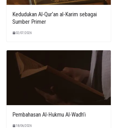
Kedudukan Al-Qur’an al-Karim sebagai
Sumber Primer
02/07/2026
Pembahasan Al-Hukmu Al-Wadh’i
18/06/2026