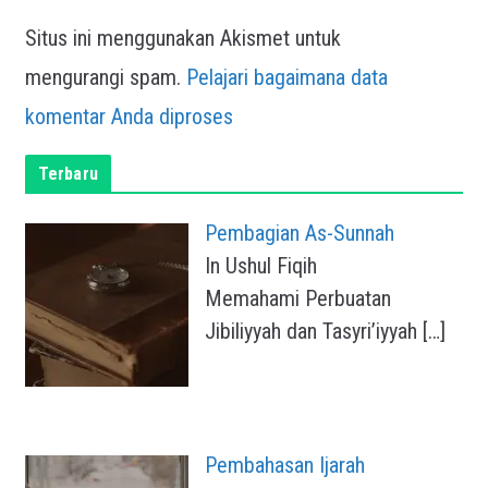
Situs ini menggunakan Akismet untuk
mengurangi spam.
Pelajari bagaimana data
komentar Anda diproses
Terbaru
Pembagian As-Sunnah
In Ushul Fiqih
Memahami Perbuatan
Jibiliyyah dan Tasyri’iyyah
[…]
Pembahasan Ijarah