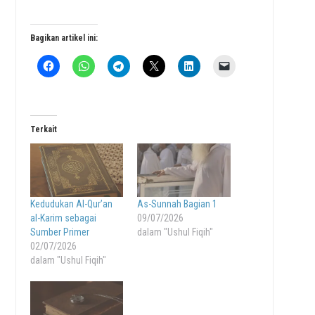
Bagikan artikel ini:
Terkait
Kedudukan Al-Qur’an
As-Sunnah Bagian 1
al-Karim sebagai
09/07/2026
Sumber Primer
dalam "Ushul Fiqih"
02/07/2026
dalam "Ushul Fiqih"