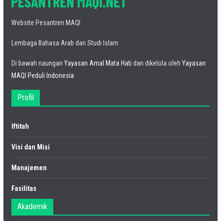
Website Pesantren MAQI
Lembaga Bahasa Arab dan Studi Islam
Di bawah naungan
Yayasan Amal Mata Hati
dan dikelola oleh
Yayasan
MAQI Peduli Indonesia
Profil
Iftitah
Visi dan Misi
Manajemen
Fasilitas
Akademik