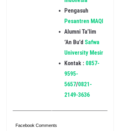
Pengasuh
Pesantren MAQI
Alumni Ta’lim
‘An Bu’d
Safwa
University Mesir
Kontak :
0857-
9595-
5657
/
0821-
2149-3636
Facebook Comments