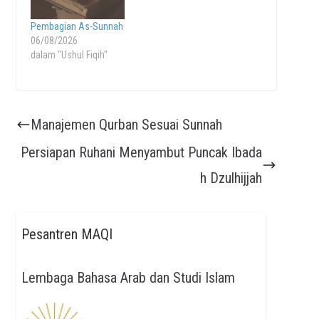
Pembagian As-Sunnah
06/08/2026
dalam "Ushul Fiqih"
Manajemen Qurban Sesuai Sunnah
Persiapan Ruhani Menyambut Puncak Ibada
h Dzulhijjah
Pesantren MAQI
Lembaga Bahasa Arab dan Studi Islam