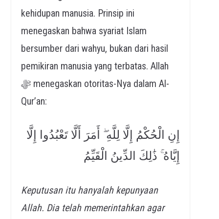
kehidupan manusia. Prinsip ini
menegaskan bahwa syariat Islam
bersumber dari wahyu, bukan dari hasil
pemikiran manusia yang terbatas. Allah
ﷻ menegaskan otoritas-Nya dalam Al-
Qur’an:
إِنِ الْحُكْمُ إِلَّا لِلَّهِ ۖ أَمَرَ أَلَّا تَعْبُدُوا إِلَّا
إِيَّاهُ ۚ ذَٰلِكَ الدِّينُ الْقَيِّمُ
Keputusan itu hanyalah kepunyaan
Allah. Dia telah memerintahkan agar