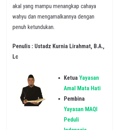
akal yang mampu menangkap cahaya
wahyu dan mengamalkannya dengan
penuh ketundukan.
Penulis : Ustadz Kurnia Lirahmat, B.A.,
Lc
Ketua
Yayasan
Amal Mata Hati
Pembina
Yayasan MAQI
Peduli
Indonesia