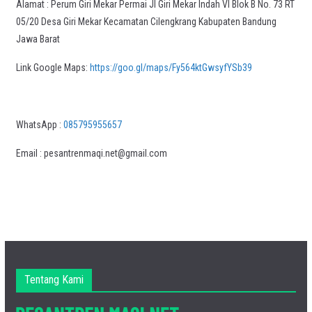
Alamat : Perum Giri Mekar Permai Jl Giri Mekar Indah VI Blok B No. 73 RT
05/20 Desa Giri Mekar Kecamatan Cilengkrang Kabupaten Bandung
Jawa Barat
Link Google Maps:
https://goo.gl/maps/Fy564ktGwsyfYSb39
WhatsApp :
085795955657
Email : pesantrenmaqi.net@gmail.com
Tentang Kami