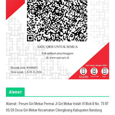
Alamat
Alamat : Perum Giri Mekar Permai Jl Giri Mekar Indah VI Blok B No. 73 RT
05/20 Desa Giri Mekar Kecamatan Cilengkrang Kabupaten Bandung