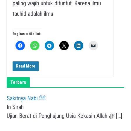
paling wajib untuk dituntut. Karena ilmu
tauhid adalah ilmu
Bagikan artikel ini:
Read More
Terbaru
Sakitnya Nabi ﷺ
In Sirah
Ujian Berat di Penghujung Usia Kekasih Allah ﷻ
[…]