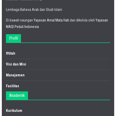
Lembaga Bahasa Arab dan Studi Islam
Di bawah naungan
Yayasan Amal Mata Hati
dan dikelola oleh
Yayasan
MAQI Peduli Indonesia
Profil
Iftitah
Visi dan Misi
Manajemen
Fasilitas
Akademik
Kurikulum