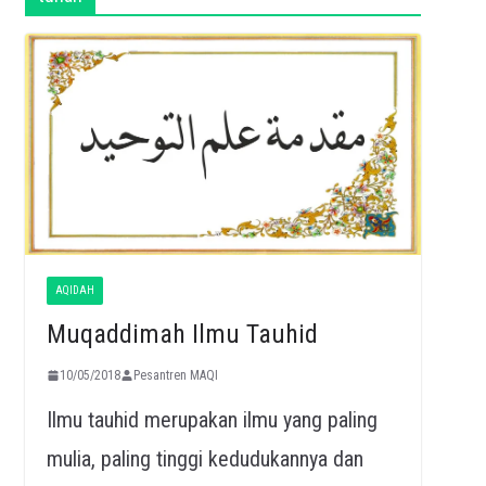
AQIDAH
Muqaddimah Ilmu Tauhid
10/05/2018
Pesantren MAQI
Ilmu tauhid merupakan ilmu yang paling
mulia, paling tinggi kedudukannya dan