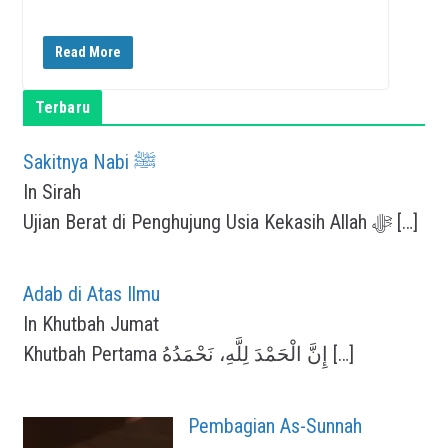
Read More
Terbaru
Sakitnya Nabi ﷺ
In Sirah
Ujian Berat di Penghujung Usia Kekasih Allah ﷻ
[…]
Adab di Atas Ilmu
In Khutbah Jumat
Khutbah Pertama إِنَّ الْحَمْدَ لِلَّهِ، نَحْمَدُهُ
[…]
Pembagian As-Sunnah