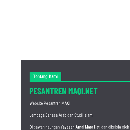
Tentang Kami
Website Pesantren MAQI
Lembaga Bahasa Arab dan Studi Islam
Di bawah naungan
Yayasan Amal Mata Hati
dan dikelola oleh