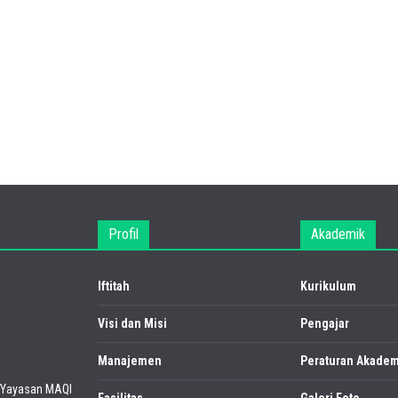
Profil
Akademik
Iftitah
Kurikulum
Visi dan Misi
Pengajar
Manajemen
Peraturan Akadem
Yayasan MAQI