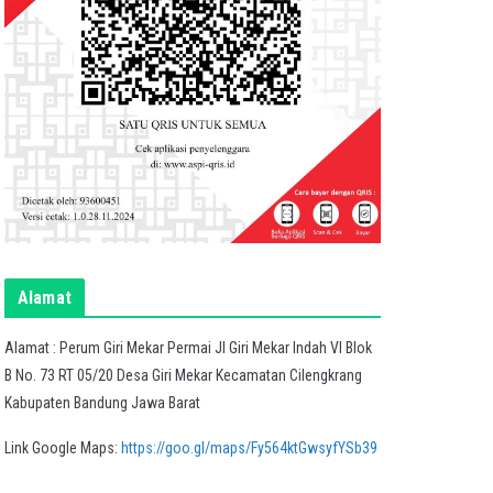
Alamat
Alamat : Perum Giri Mekar Permai Jl Giri Mekar Indah VI Blok
B No. 73 RT 05/20 Desa Giri Mekar Kecamatan Cilengkrang
Kabupaten Bandung Jawa Barat
Link Google Maps:
https://goo.gl/maps/Fy564ktGwsyfYSb39