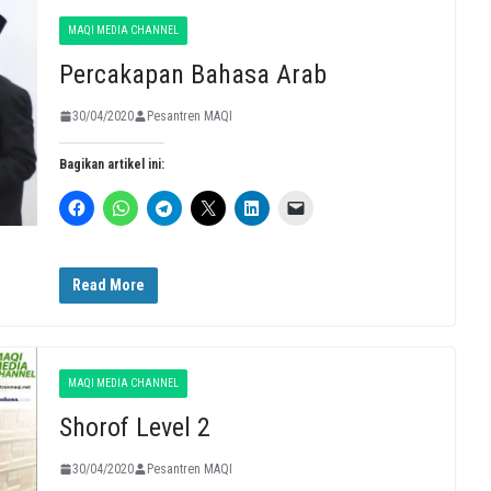
MAQI MEDIA CHANNEL
Percakapan Bahasa Arab
30/04/2020
Pesantren MAQI
Bagikan artikel ini:
Read More
MAQI MEDIA CHANNEL
Shorof Level 2
30/04/2020
Pesantren MAQI