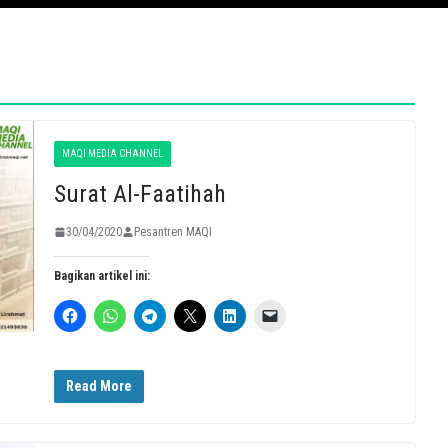
MAQI MEDIA CHANNEL
Surat Al-Faatihah
30/04/2020
Pesantren MAQI
Bagikan artikel ini:
Read More