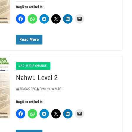
Bagikan artikel ini:
Read More
MAQI MEDIA CHANNEL
Nahwu Level 2
30/04/2020
Pesantren MAQI
Bagikan artikel ini: