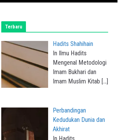
Terbaru
Hadits Shahihain
In Ilmu Hadits
Mengenal Metodologi
Imam Bukhari dan
Imam Muslim Kitab
[…]
Perbandingan
Kedudukan Dunia dan
Akhirat
In Hadits