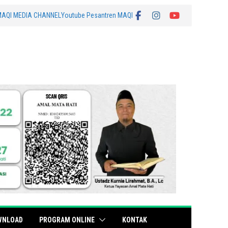
MAQI MEDIA CHANNEL
Youtube Pesantren MAQI
WNLOAD
PROGRAM ONLINE
KONTAK