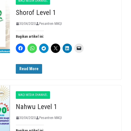
MAQI MEDIA CHANNEL
Shorof Level 1
30/04/2020
Pesantren MAQI
Bagikan artikel ini:
Read More
MAQI MEDIA CHANNEL
Nahwu Level 1
30/04/2020
Pesantren MAQI
Bagikan artikel ini: