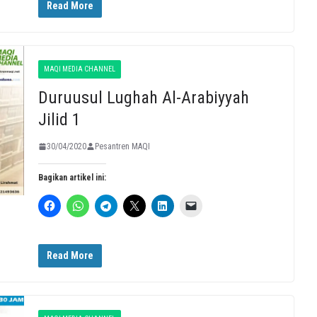
Read More
MAQI MEDIA CHANNEL
Duruusul Lughah Al-Arabiyyah
Jilid 1
30/04/2020
Pesantren MAQI
Bagikan artikel ini:
Read More