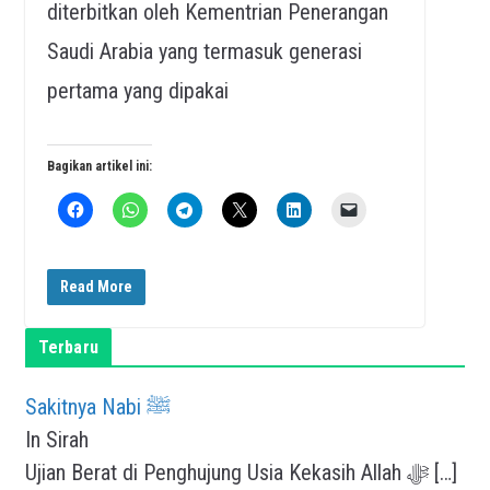
diterbitkan oleh Kementrian Penerangan
Saudi Arabia yang termasuk generasi
pertama yang dipakai
Bagikan artikel ini:
Read More
Terbaru
Sakitnya Nabi ﷺ
In Sirah
Ujian Berat di Penghujung Usia Kekasih Allah ﷻ
[…]