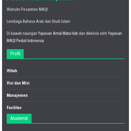
Website Pesantren MAQI
Lembaga Bahasa Arab dan Studi Islam
Di bawah naungan
Yayasan Amal Mata Hati
dan dikelola oleh
Yayasan
MAQI Peduli Indonesia
Profil
Iftitah
Visi dan Misi
Manajemen
Fasilitas
Akademik