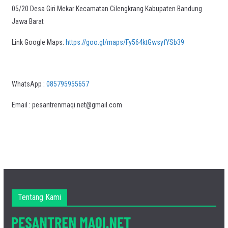
05/20 Desa Giri Mekar Kecamatan Cilengkrang Kabupaten Bandung
Jawa Barat
Link Google Maps:
https://goo.gl/maps/Fy564ktGwsyfYSb39
WhatsApp :
085795955657
Email : pesantrenmaqi.net@gmail.com
Tentang Kami