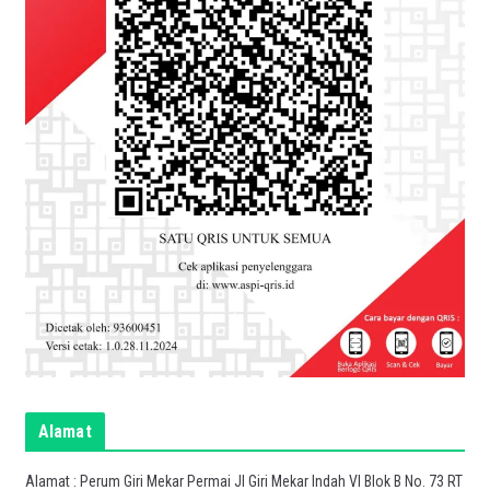
Alamat
Alamat : Perum Giri Mekar Permai Jl Giri Mekar Indah VI Blok B No. 73 RT