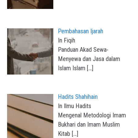
Pembahasan Ijarah
In Fiqih
Panduan Akad Sewa-
Menyewa dan Jasa dalam
Islam Islam
[…]
Hadits Shahihain
In Ilmu Hadits
Mengenal Metodologi Imam
Bukhari dan Imam Muslim
Kitab
[…]