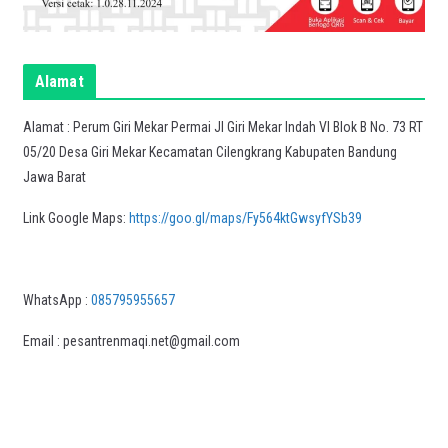
Alamat
Alamat : Perum Giri Mekar Permai Jl Giri Mekar Indah VI Blok B No. 73 RT
05/20 Desa Giri Mekar Kecamatan Cilengkrang Kabupaten Bandung
Jawa Barat
Link Google Maps:
https://goo.gl/maps/Fy564ktGwsyfYSb39
WhatsApp :
085795955657
Email : pesantrenmaqi.net@gmail.com