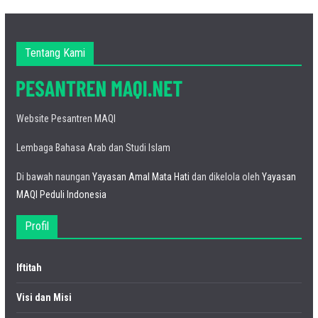
Tentang Kami
Website Pesantren MAQI
Lembaga Bahasa Arab dan Studi Islam
Di bawah naungan
Yayasan Amal Mata Hati
dan dikelola oleh
Yayasan
MAQI Peduli Indonesia
Profil
Iftitah
Visi dan Misi