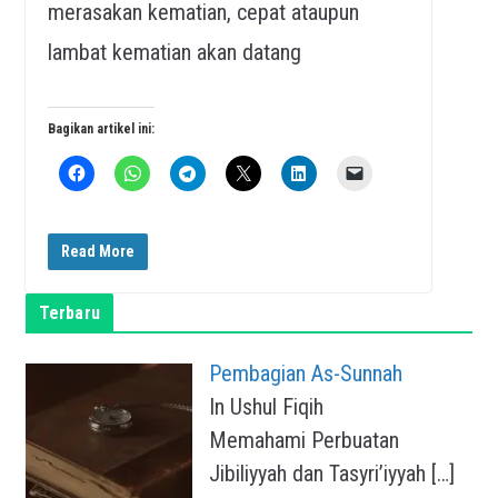
merasakan kematian, cepat ataupun
lambat kematian akan datang
Bagikan artikel ini:
Read More
Terbaru
Pembagian As-Sunnah
In Ushul Fiqih
Memahami Perbuatan
Jibiliyyah dan Tasyri’iyyah
[…]