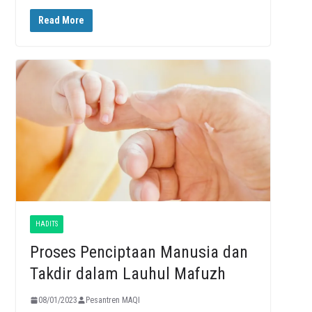
Read More
HADITS
Proses Penciptaan Manusia dan
Takdir dalam Lauhul Mafuzh
08/01/2023
Pesantren MAQI