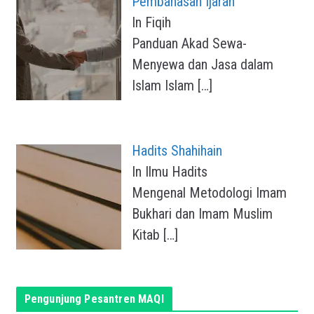
Pembahasan Ijarah
In Fiqih
Panduan Akad Sewa-
Menyewa dan Jasa dalam
Islam Islam
[…]
Hadits Shahihain
In Ilmu Hadits
Mengenal Metodologi Imam
Bukhari dan Imam Muslim
Kitab
[…]
Pengunjung Pesantren MAQI