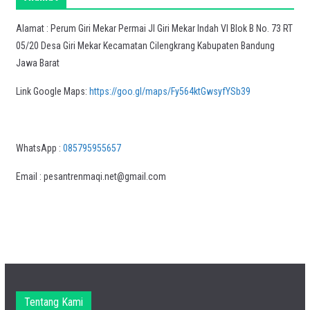
Alamat : Perum Giri Mekar Permai Jl Giri Mekar Indah VI Blok B No. 73 RT
05/20 Desa Giri Mekar Kecamatan Cilengkrang Kabupaten Bandung
Jawa Barat
Link Google Maps:
https://goo.gl/maps/Fy564ktGwsyfYSb39
WhatsApp :
085795955657
Email : pesantrenmaqi.net@gmail.com
Tentang Kami