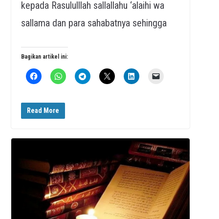
kepada Rasululllah sallallahu ‘alaihi wa
sallama dan para sahabatnya sehingga
Bagikan artikel ini:
Read More