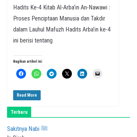
Hadits Ke-4 Kitab Al-Arba’in An-Nawawi :
Proses Penciptaan Manusia dan Takdir
dalam Lauhul Mafuzh Hadits Arba’in ke-4
ini berisi tentang
Bagikan artikel ini:
Read More
Terbaru
Sakitnya Nabi ﷺ