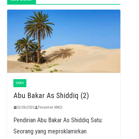
SIRAH
Abu Bakar As Shiddiq (2)
02/06/2020
Pesantren MAQI
Pendirian Abu Bakar As Shiddiq Satu:
Seorang yang meproklamirkan