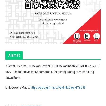
Alamat
Alamat : Perum Giri Mekar Permai Jl Giri Mekar Indah VI Blok B No. 73 RT
05/20 Desa Giri Mekar Kecamatan Cilengkrang Kabupaten Bandung
Jawa Barat
Link Google Maps:
https://goo.gl/maps/Fy564ktGwsyfYSb39