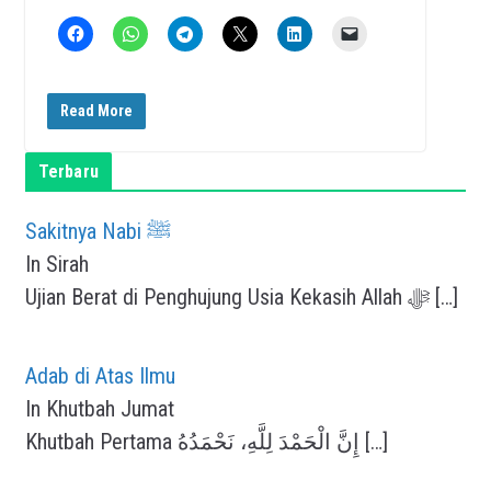
Read More
Terbaru
Sakitnya Nabi ﷺ
In Sirah
Ujian Berat di Penghujung Usia Kekasih Allah ﷻ
[…]
Adab di Atas Ilmu
In Khutbah Jumat
Khutbah Pertama إِنَّ الْحَمْدَ لِلَّهِ، نَحْمَدُهُ
[…]