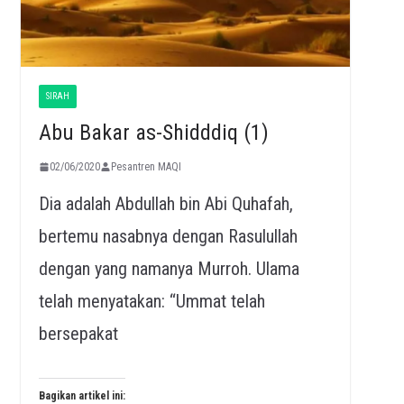
SIRAH
Abu Bakar as-Shidddiq (1)
02/06/2020
Pesantren MAQI
Dia adalah Abdullah bin Abi Quhafah,
bertemu nasabnya dengan Rasulullah
dengan yang namanya Murroh. Ulama
telah menyatakan: “Ummat telah
bersepakat
Bagikan artikel ini: