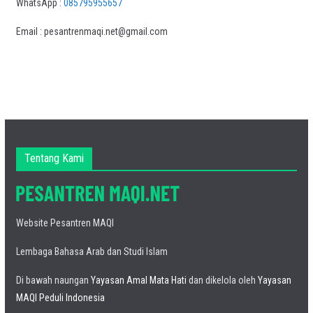
WhatsApp :
085795955657
Email : pesantrenmaqi.net@gmail.com
Tentang Kami
Website Pesantren MAQI
Lembaga Bahasa Arab dan Studi Islam
Di bawah naungan
Yayasan Amal Mata Hati
dan dikelola oleh
Yayasan
MAQI Peduli Indonesia