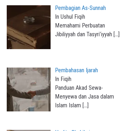
Pembagian As-Sunnah
In Ushul Fiqih
Memahami Perbuatan
Jibiliyyah dan Tasyri’iyyah
[…]
Pembahasan Ijarah
In Fiqih
Panduan Akad Sewa-
Menyewa dan Jasa dalam
Islam Islam
[…]