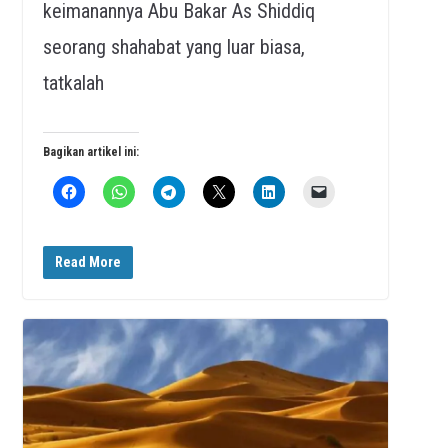
keimanannya Abu Bakar As Shiddiq
seorang shahabat yang luar biasa,
tatkalah
Bagikan artikel ini:
Read More