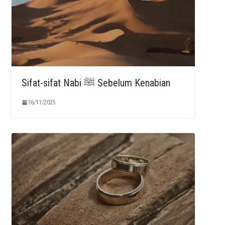
Sifat-sifat Nabi ﷺ Sebelum Kenabian
16/11/2025