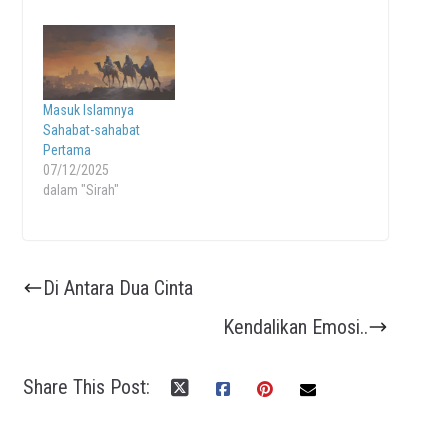
Masuk Islamnya
Sahabat-sahabat
Pertama
07/12/2025
dalam "Sirah"
Di Antara Dua Cinta
Kendalikan Emosi..
Share This Post: