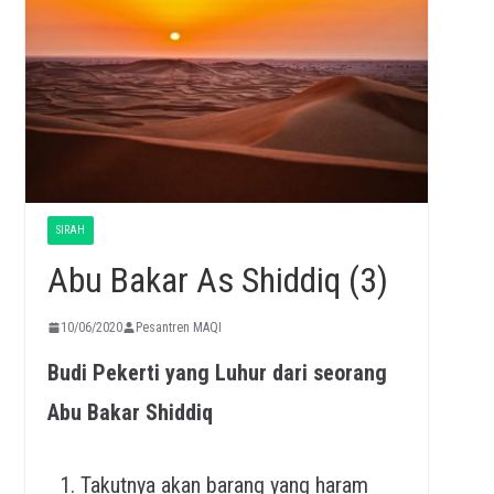
SIRAH
Abu Bakar As Shiddiq (3)
10/06/2020
Pesantren MAQI
Budi Pekerti yang Luhur dari seorang
Abu Bakar Shiddiq
Takutnya akan barang yang haram