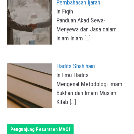
Pembahasan Ijarah
In Fiqih
Panduan Akad Sewa-
Menyewa dan Jasa dalam
Islam Islam
[…]
Hadits Shahihain
In Ilmu Hadits
Mengenal Metodologi Imam
Bukhari dan Imam Muslim
Kitab
[…]
Pengunjung Pesantren MAQI