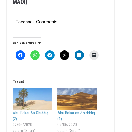
MAQI)
Facebook Comments
Bagikan artikel ini:
Terkait
Abu Bakar As Shiddiq
Abu Bakar as-Shidddiq
(2)
(1)
02/06/2020
02/06/2020
dalam "Sirah"
dalam "Sirah"