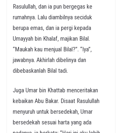
Rasulullah, dan ia pun bergegas ke
rumahnya. Lalu diambilnya seciduk
berupa emas, dan ia pergi kepada
Umayyah bin Khalaf, majikan Bilal.
“Maukah kau menjual Bilal?”. “Iya”,
jawabnya. Akhirlah dibelinya dan
dibebaskanlah Bilal tadi.
Juga Umar bin Khattab menceritakan
kebaikan Abu Bakar. Disaat Rasulullah
menyuruh untuk bersedekah, Umar
bersedekah sesuai harta yang ada
padanya, ia berkata: “Hari ini aku lebih