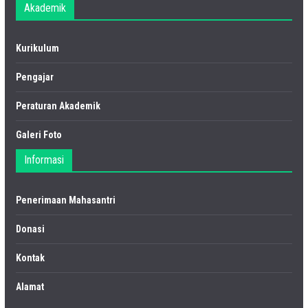
Akademik
Kurikulum
Pengajar
Peraturan Akademik
Galeri Foto
Informasi
Penerimaan Mahasantri
Donasi
Kontak
Alamat