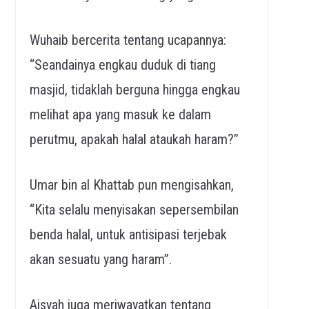
Wuhaib bercerita tentang ucapannya:
“Seandainya engkau duduk di tiang
masjid, tidaklah berguna hingga engkau
melihat apa yang masuk ke dalam
perutmu, apakah halal ataukah haram?”
Umar bin al Khattab pun mengisahkan,
“Kita selalu menyisakan sepersembilan
benda halal, untuk antisipasi terjebak
akan sesuatu yang haram”.
Aisyah juga meriwayatkan tentang